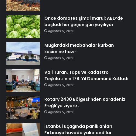
Önce domates şimdi marul: ABD’de
başladı her geçen gün yayılıyor
Ağustos 5, 2026
Muğla’daki mezbahalar kurban
kesimine hazır
Ağustos 5, 2026
Vali Turan, Tapu ve Kadastro
Teşkilatı’nın 179. Yıl Dönümünü Kutladı
Ağustos 5, 2026
Rotary 2430 Bölgesi’nden Karadeniz
Ereğli’ye ziyaret
Ağustos 5, 2026
İstanbul uçağında panik anları:
Fırtınaya havada yakalandılar