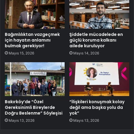
Bağımlılıktan vazgeçmek
Şiddetle mücadelede en
için hayatın anlamını
güçlü koruma kalkanı
bulmak gerekiyor!
ailede kuruluyor
Mayıs 15, 2026
Mayıs 14, 2026
Bakırköy’de “Özel
“İlişkileri konuşmak kolay
Gereksinimli Bireylerde
değil ama başka yolu da
Doğru Beslenme” Söyleşisi
yok”
Mayıs 13, 2026
Mayıs 13, 2026