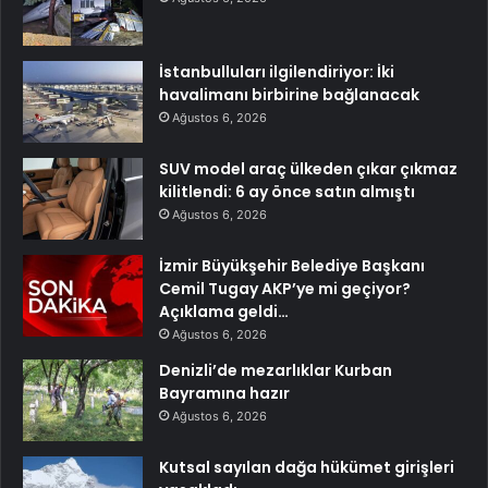
İstanbulluları ilgilendiriyor: İki
havalimanı birbirine bağlanacak
Ağustos 6, 2026
SUV model araç ülkeden çıkar çıkmaz
kilitlendi: 6 ay önce satın almıştı
Ağustos 6, 2026
İzmir Büyükşehir Belediye Başkanı
Cemil Tugay AKP’ye mi geçiyor?
Açıklama geldi…
Ağustos 6, 2026
Denizli’de mezarlıklar Kurban
Bayramına hazır
Ağustos 6, 2026
Kutsal sayılan dağa hükümet girişleri