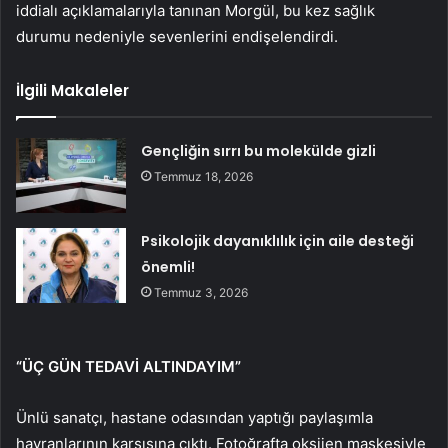
iddialı açıklamalarıyla tanınan Morgül, bu kez sağlık
durumu nedeniyle sevenlerini endişelendirdi.
İlgili Makaleler
Gençliğin sırrı bu molekülde gizli
Temmuz 18, 2026
Psikolojik dayanıklılık için aile desteği
önemli!
Temmuz 3, 2026
“ÜÇ GÜN TEDAVİ ALTINDAYIM”
Ünlü sanatçı, hastane odasından yaptığı paylaşımla
hayranlarının karşısına çıktı. Fotoğrafta oksijen maskesiyle