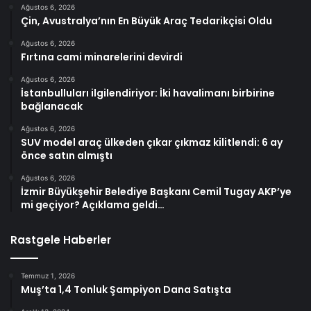
Ağustos 6, 2026
Çin, Avustralya’nın En Büyük Araç Tedarikçisi Oldu
Ağustos 6, 2026
Fırtına cami minarelerini devirdi
Ağustos 6, 2026
İstanbulluları ilgilendiriyor: İki havalimanı birbirine
bağlanacak
Ağustos 6, 2026
SUV model araç ülkeden çıkar çıkmaz kilitlendi: 6 ay
önce satın almıştı
Ağustos 6, 2026
İzmir Büyükşehir Belediye Başkanı Cemil Tugay AKP’ye
mi geçiyor? Açıklama geldi…
Rastgele Haberler
Temmuz 1, 2026
Muş’ta 1,4 Tonluk Şampiyon Dana Satışta