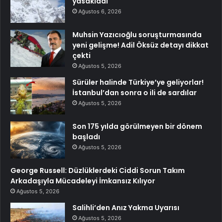
yasakladı
Ağustos 6, 2026
Muhsin Yazıcıoğlu soruşturmasında
yeni gelişme! Adil Öksüz detayı dikkat
çekti
Ağustos 5, 2026
Sürüler halinde Türkiye’ye geliyorlar!
İstanbul’dan sonra o ili de sardılar
Ağustos 5, 2026
Son 175 yılda görülmeyen bir dönem
başladı
Ağustos 5, 2026
George Russell: Düzlüklerdeki Ciddi Sorun Takım
Arkadaşıyla Mücadeleyi İmkansız Kılıyor
Ağustos 5, 2026
Salihli’den Anız Yakma Uyarısı
Ağustos 5, 2026