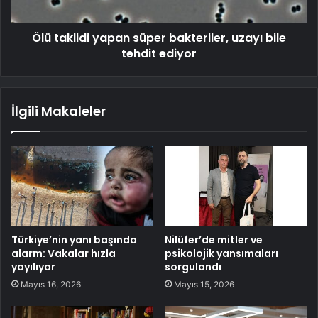
Ölü taklidi yapan süper bakteriler, uzayı bile
tehdit ediyor
İlgili Makaleler
Türkiye’nin yanı başında
Nilüfer’de mitler ve
alarm: Vakalar hızla
psikolojik yansımaları
yayılıyor
sorgulandı
Mayıs 16, 2026
Mayıs 15, 2026