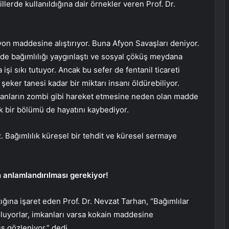
llerde kullanıldığına dair örnekler veren Prof. Dr.
afyon maddesine alıştırıyor. Buna Afyon Savaşları deniyor.
adde bağımlılığı yaygınlaştı ve sosyal çöküş meydana
şi sıkı tutuyor. Ancak bu sefer de fentanil ticareti
z şeker tanesi kadar bir miktarı insanı öldürebiliyor.
insanların zombi gibi hareket etmesine neden olan madde
k bir bölümü de hayatını kaybediyor.
. Bağımlılık küresel bir tehdit ve küresel sermaye
anlamlandırılması gerekiyor!
ığına işaret eden Prof. Dr. Nevzat Tarhan, “Bağımlılar
luyorlar, imkanları varsa kokain maddesine
ış gözleniyor.” dedi.