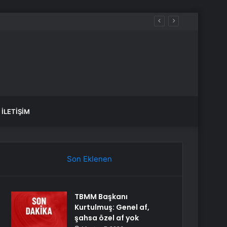
İLETIŞIM
Son Eklenen
TBMM Başkanı
Kurtulmuş: Genel af,
şahsa özel af yok