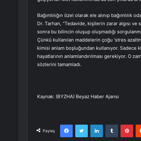
Bağımlılığın özel olarak ele alınıp bağımlılık od
Dr. Tarhan, “Tedavide, kişilerin zarar algısı ve
sonra bu bilincin oluşup oluşmadığı sorgulanmal
Çünkü kullanılan maddelerin çoğu ‘stres azaltma
kimisi anlam boşluğundan kullanıyor. Sadece klasi
hayatlarının anlamlandırılması gerekiyor. O za
sözlerini tamamladı.
Kaynak: (BYZHA) Beyaz Haber Ajansı
Facebook
Twitter
LinkedIn
Tumblr
Pint
Paylaş