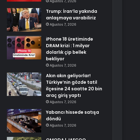
Ağustos 7, 2026
Trump: İran’la yakında
anlaşmaya varabiliriz
Ağustos 7, 2026
iPhone 18 üretiminde
DRAM krizi : 1 milyar
dolarlık çip bellek
bekliyor
Ağustos 7, 2026
Akın akın geliyorlar!
Türkiye’nin gözde tatil
ilçesine 24 saatte 20 bin
araç giriş yaptı
Ağustos 7, 2026
Yabancı hissede satışa
döndü
Ağustos 7, 2026