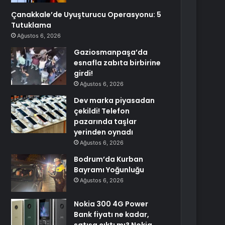
Çanakkale’de Uyuşturucu Operasyonu: 5
Tutuklama
Ağustos 6, 2026
Gaziosmanpaşa’da
esnafla zabıta birbirine
girdi!
Ağustos 6, 2026
Dev marka piyasadan
çekildi! Telefon
pazarında taşlar
yerinden oynadı
Ağustos 6, 2026
Bodrum’da Kurban
Bayramı Yoğunluğu
Ağustos 6, 2026
Nokia 300 4G Power
Bank fiyatı ne kadar,