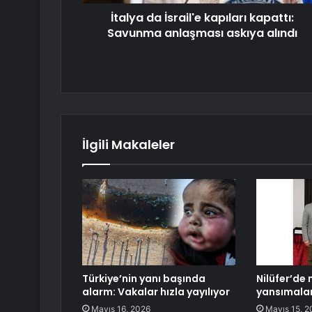
İtalya da İsrail'e kapıları kapattı:
Savunma anlaşması askıya alındı
İlgili Makaleler
Türkiye’nin yanı başında
Nilüfer’de 
alarm: Vakalar hızla yayılıyor
yansımalar
Mayıs 16, 2026
Mayıs 15, 2