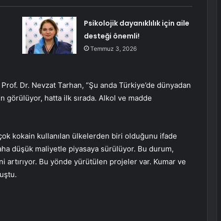
Psikolojik dayanıklılık için aile
desteği önemli!
Temmuz 3, 2026
an Prof. Dr. Nevzat Tarhan, “Şu anda Türkiye’de dünyadan
n görülüyor, hatta ilk sırada. Alkol ve madde
çok kokain kullanılan ülkelerden biri olduğunu ifade
aha düşük maliyetle piyasaya sürülüyor. Bu durum,
ni artırıyor. Bu yönde yürütülen projeler var. Kumar ve
uştu.