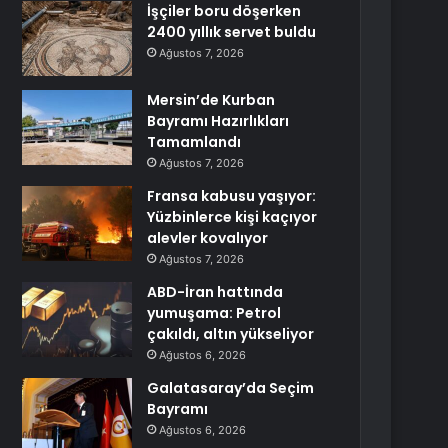
İşçiler boru döşerken
2400 yıllık servet buldu
Ağustos 7, 2026
Mersin’de Kurban
Bayramı Hazırlıkları
Tamamlandı
Ağustos 7, 2026
Fransa kabusu yaşıyor:
Yüzbinlerce kişi kaçıyor
alevler kovalıyor
Ağustos 7, 2026
ABD-İran hattında
yumuşama: Petrol
çakıldı, altın yükseliyor
Ağustos 6, 2026
Galatasaray’da Seçim
Bayramı
Ağustos 6, 2026