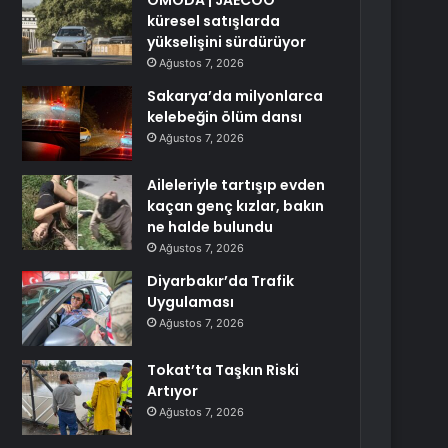
OMODA | JAECOO
küresel satışlarda
yükselişini sürdürüyor
Ağustos 7, 2026
Sakarya’da milyonlarca
kelebeğin ölüm dansı
Ağustos 7, 2026
Aileleriyle tartışıp evden
kaçan genç kızlar, bakın
ne halde bulundu
Ağustos 7, 2026
Diyarbakır’da Trafik
Uygulaması
Ağustos 7, 2026
Tokat’ta Taşkın Riski
Artıyor
Ağustos 7, 2026