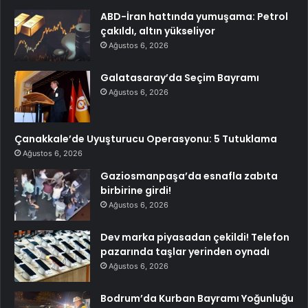
ABD-İran hattında yumuşama: Petrol
çakıldı, altın yükseliyor
Ağustos 6, 2026
Galatasaray’da Seçim Bayramı
Ağustos 6, 2026
Çanakkale’de Uyuşturucu Operasyonu: 5 Tutuklama
Ağustos 6, 2026
Gaziosmanpaşa’da esnafla zabıta
birbirine girdi!
Ağustos 6, 2026
Dev marka piyasadan çekildi! Telefon
pazarında taşlar yerinden oynadı
Ağustos 6, 2026
Bodrum’da Kurban Bayramı Yoğunluğu