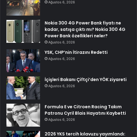
Ağustos 6, 2026
Nokia 300 4G Power Bank fiyatı ne
kadar, satışa çıktı mı? Nokia 300 4G
Power Bank özellikleri neler?
Ağustos 6, 2026
YSK, CHP’nin İtirazını Redetti
Ağustos 6, 2026
İçişleri Bakanı Çiftçi’den YÖK ziyareti
Ağustos 6, 2026
Formula E ve Citroen Racing Takım
Patronu Cyril Blais Hayatını Kaybetti
Ağustos 6, 2026
2026 YKS tercih kılavuzu yayımlandı: