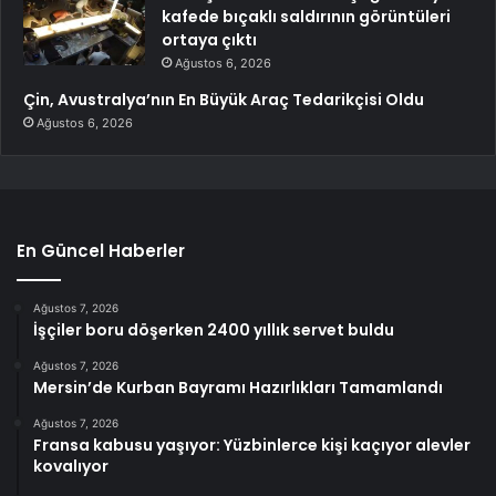
kafede bıçaklı saldırının görüntüleri
ortaya çıktı
Ağustos 6, 2026
Çin, Avustralya’nın En Büyük Araç Tedarikçisi Oldu
Ağustos 6, 2026
En Güncel Haberler
Ağustos 7, 2026
İşçiler boru döşerken 2400 yıllık servet buldu
Ağustos 7, 2026
Mersin’de Kurban Bayramı Hazırlıkları Tamamlandı
Ağustos 7, 2026
Fransa kabusu yaşıyor: Yüzbinlerce kişi kaçıyor alevler
kovalıyor