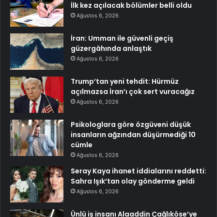
İlk kez açılacak bölümler belli oldu
Ağustos 6, 2026
İran: Umman ile güvenli geçiş
güzergâhında anlaştık
Ağustos 6, 2026
Trump’tan yeni tehdit: Hürmüz
açılmazsa İran’ı çok sert vuracağız
Ağustos 6, 2026
Psikologlara göre özgüveni düşük
insanların ağzından düşürmediği 10
cümle
Ağustos 6, 2026
Seray Kaya ihanet iddialarını reddetti:
Sahra Işık’tan olay gönderme geldi
Ağustos 6, 2026
Ünlü iş insanı Alaaddin Çağlıköse’ye