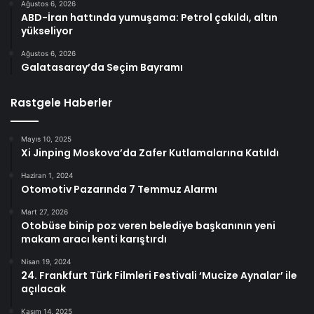
Ağustos 6, 2026
ABD-İran hattında yumuşama: Petrol çakıldı, altın
yükseliyor
Ağustos 6, 2026
Galatasaray’da Seçim Bayramı
Rastgele Haberler
Mayıs 10, 2025
Xi Jinping Moskova’da Zafer Kutlamalarına Katıldı
Haziran 1, 2024
Otomotiv Pazarında 7 Temmuz Alarmı
Mart 27, 2026
Otobüse binip poz veren belediye başkanının yeni
makam aracı kenti karıştırdı
Nisan 19, 2024
24. Frankfurt Türk Filmleri Festivali ‘Mucize Aynalar’ ile
açılacak
Kasım 14, 2025