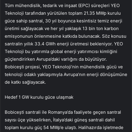
Tüm mühendislik, tedarik ve inşaat (EPC) süreçleri YEO
Teknoloji tarafından yürütülen toplam 21.35 MWp kurulu
güce sahip santral, 30 yıl boyunca kesintisiz temiz enerji
üretimi sağlayacak ve her yıl yaklaşık 13 bin ton karbon
emisyonunun önlenmesine katkıda bulunacak. Söz konusu
santralin yıllık 33.4 GWh enerji üretmesi bekleniyor. YEO
Teknoloji bu yatırımla global enerji yatırımcısı kimliğini
güçlendirirken Avrupa’daki varlığını da büyütüyor.
Bobiceşti projesi, YEO Teknoloji’nin mühendislik gücü ve
teknoloji odaklı yaklaşımıyla Avrupa’nın enerji dönüşümüne
de katkı sağlayacak.
Hedef 1 GW kurulu güce ulaşmak
Bobicești santrali ile Romanya’da faaliyete geçen santral
sayısı üçe yükselirken, İtalya’daki güneş santrali dahil
toplam kurulu güç 54 MWp’e ulaştı. Halihazırda işletmede