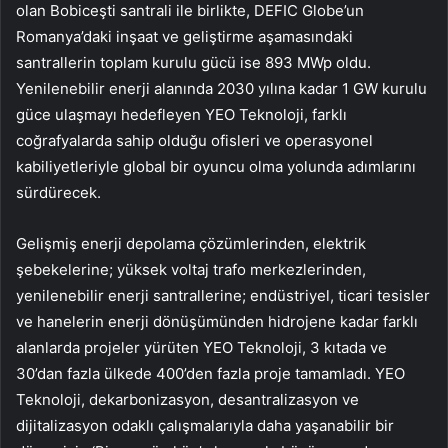
olan Bobiceşti santrali ile birlikte, DEFIC Globe’un
Romanya’daki inşaat ve geliştirme aşamasındaki
santrallerin toplam kurulu gücü ise 893 MWp oldu.
Yenilenebilir enerji alanında 2030 yılına kadar 1 GW kurulu
güce ulaşmayı hedefleyen YEO Teknoloji, farklı
coğrafyalarda sahip olduğu ofisleri ve operasyonel
kabiliyetleriyle global bir oyuncu olma yolunda adımlarını
sürdürecek.
Gelişmiş enerji depolama çözümlerinden, elektrik
şebekelerine; yüksek voltaj trafo merkezlerinden,
yenilenebilir enerji santrallerine; endüstriyel, ticari tesisler
ve hanelerin enerji dönüşümünden hidrojene kadar farklı
alanlarda projeler yürüten YEO Teknoloji, 3 kıtada ve
30’dan fazla ülkede 400’den fazla proje tamamladı. YEO
Teknoloji, dekarbonizasyon, desantralizasyon ve
dijitalizasyon odaklı çalışmalarıyla daha yaşanabilir bir