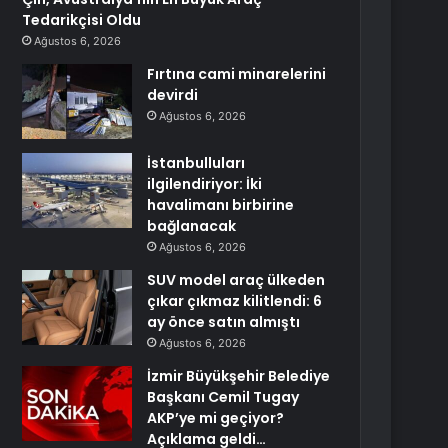
Tedarikçisi Oldu
Ağustos 6, 2026
Fırtına cami minarelerini
devirdi
Ağustos 6, 2026
İstanbulluları
ilgilendiriyor: İki
havalimanı birbirine
bağlanacak
Ağustos 6, 2026
SUV model araç ülkeden
çıkar çıkmaz kilitlendi: 6
ay önce satın almıştı
Ağustos 6, 2026
İzmir Büyükşehir Belediye
Başkanı Cemil Tugay
AKP’ye mi geçiyor?
Açıklama geldi…