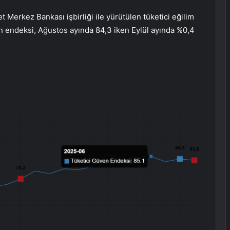
 Merkez Bankası işbirliği ile yürütülen tüketici eğilim
n endeksi, Ağustos ayında 84,3 iken Eylül ayında %0,4