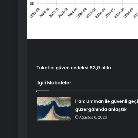
Tüketici güven endeksi 83,9 oldu
İlgili Makaleler
İran: Umman ile güvenli geç
güzergâhında anlaştık
Ağustos 6, 2026