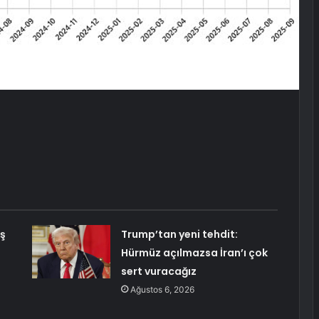
iş
Trump’tan yeni tehdit:
Hürmüz açılmazsa İran’ı çok
sert vuracağız
Ağustos 6, 2026