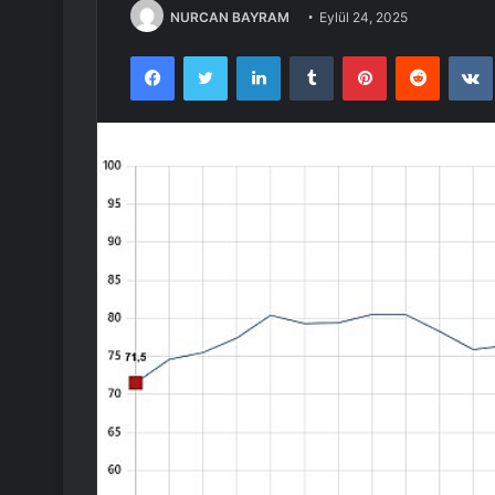
NURCAN BAYRAM
Eylül 24, 2025
Facebook
Twitter
LinkedIn
Tumblr
Pinterest
Reddit