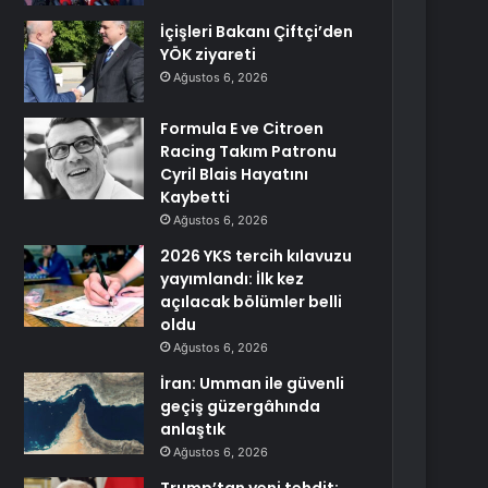
İçişleri Bakanı Çiftçi’den
YÖK ziyareti
Ağustos 6, 2026
Formula E ve Citroen
Racing Takım Patronu
Cyril Blais Hayatını
Kaybetti
Ağustos 6, 2026
2026 YKS tercih kılavuzu
yayımlandı: İlk kez
açılacak bölümler belli
oldu
Ağustos 6, 2026
İran: Umman ile güvenli
geçiş güzergâhında
anlaştık
Ağustos 6, 2026