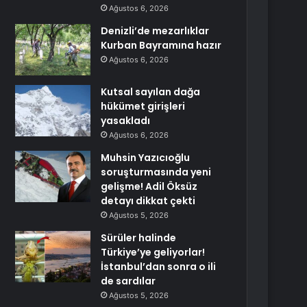
Ağustos 6, 2026
Denizli’de mezarlıklar
Kurban Bayramına hazır
Ağustos 6, 2026
Kutsal sayılan dağa
hükümet girişleri
yasakladı
Ağustos 6, 2026
Muhsin Yazıcıoğlu
soruşturmasında yeni
gelişme! Adil Öksüz
detayı dikkat çekti
Ağustos 5, 2026
Sürüler halinde
Türkiye’ye geliyorlar!
İstanbul’dan sonra o ili
de sardılar
Ağustos 5, 2026