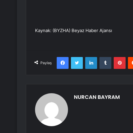
Kaynak: (BYZHA) Beyaz Haber Ajansı
Facebook
Twitter
LinkedIn
Tumblr
Pint
Paylaş
NURCAN BAYRAM