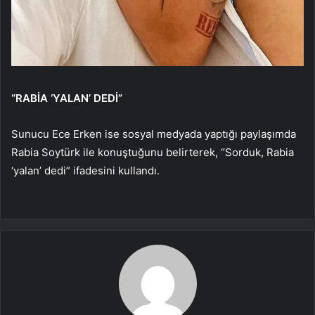
“RABİA ‘YALAN’ DEDİ”
Sunucu Ece Erken ise sosyal medyada yaptığı paylaşımda
Rabia Soytürk ile konuştuğunu belirterek, “Sorduk, Rabia
‘yalan’ dedi” ifadesini kullandı.