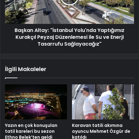
Başkan Altay: "İstanbul Yolu'nda Yaptığımız
Kurakçıl Peyzaj Düzenlemesi ile Su ve Enerji
Tasarrufu Sağlayacağız"
İlgili Makaleler
Yazın en çok konuşulan
Karavan tatili akımına
tatil kareleri bu sezon
oyuncu Mehmet Özgür de
Ethno Belek’ten geldi
katıldı