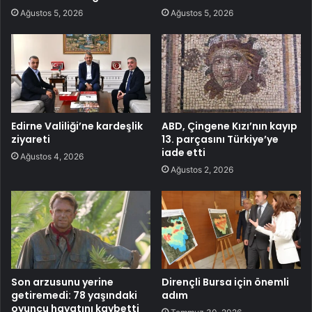
Ağustos 5, 2026
Ağustos 5, 2026
Edirne Valiliği’ne kardeşlik
ABD, Çingene Kızı’nın kayıp
ziyareti
13. parçasını Türkiye’ye
iade etti
Ağustos 4, 2026
Ağustos 2, 2026
Son arzusunu yerine
Dirençli Bursa için önemli
getiremedi: 78 yaşındaki
adım
oyuncu hayatını kaybetti