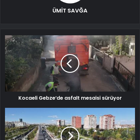
ÜMİT SAVĞA
Kocaeli Gebze’de asfalt mesaisi sürüyor