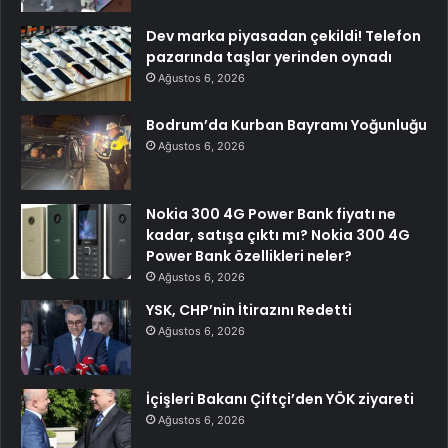
Dev marka piyasadan çekildi! Telefon
pazarında taşlar yerinden oynadı
Ağustos 6, 2026
Bodrum’da Kurban Bayramı Yoğunluğu
Ağustos 6, 2026
Nokia 300 4G Power Bank fiyatı ne
kadar, satışa çıktı mı? Nokia 300 4G
Power Bank özellikleri neler?
Ağustos 6, 2026
YSK, CHP’nin İtirazını Redetti
Ağustos 6, 2026
İçişleri Bakanı Çiftçi’den YÖK ziyareti
Ağustos 6, 2026