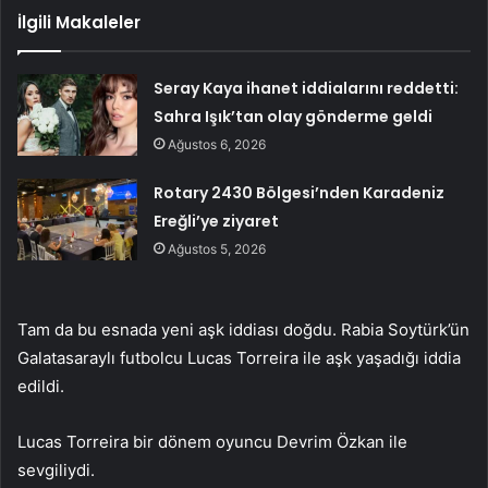
İlgili Makaleler
Seray Kaya ihanet iddialarını reddetti:
Sahra Işık’tan olay gönderme geldi
Ağustos 6, 2026
Rotary 2430 Bölgesi’nden Karadeniz
Ereğli’ye ziyaret
Ağustos 5, 2026
Tam da bu esnada yeni aşk iddiası doğdu. Rabia Soytürk’ün
Galatasaraylı futbolcu Lucas Torreira ile aşk yaşadığı iddia
edildi.
Lucas Torreira bir dönem oyuncu Devrim Özkan ile
sevgiliydi.