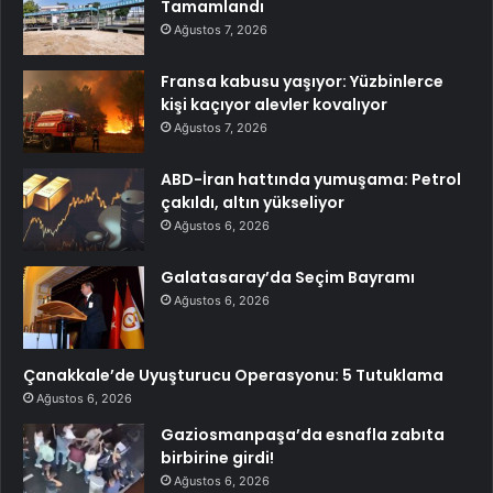
Tamamlandı
Ağustos 7, 2026
Fransa kabusu yaşıyor: Yüzbinlerce
kişi kaçıyor alevler kovalıyor
Ağustos 7, 2026
ABD-İran hattında yumuşama: Petrol
çakıldı, altın yükseliyor
Ağustos 6, 2026
Galatasaray’da Seçim Bayramı
Ağustos 6, 2026
Çanakkale’de Uyuşturucu Operasyonu: 5 Tutuklama
Ağustos 6, 2026
Gaziosmanpaşa’da esnafla zabıta
birbirine girdi!
Ağustos 6, 2026