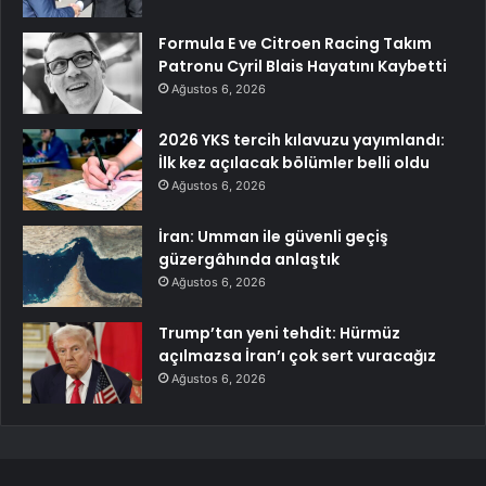
Formula E ve Citroen Racing Takım
Patronu Cyril Blais Hayatını Kaybetti
Ağustos 6, 2026
2026 YKS tercih kılavuzu yayımlandı:
İlk kez açılacak bölümler belli oldu
Ağustos 6, 2026
İran: Umman ile güvenli geçiş
güzergâhında anlaştık
Ağustos 6, 2026
Trump’tan yeni tehdit: Hürmüz
açılmazsa İran’ı çok sert vuracağız
Ağustos 6, 2026