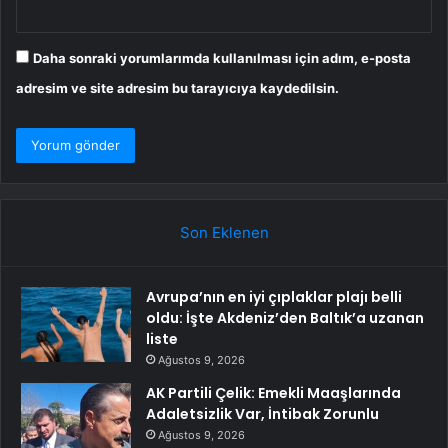
Daha sonraki yorumlarımda kullanılması için adım, e-posta
adresim ve site adresim bu tarayıcıya kaydedilsin.
Son Eklenen
Avrupa’nın en iyi çıplaklar plajı belli
oldu: İşte Akdeniz’den Baltık’a uzanan
liste
Ağustos 9, 2026
AK Partili Çelik: Emekli Maaşlarında
Adaletsizlik Var, İntibak Zorunlu
Ağustos 9, 2026