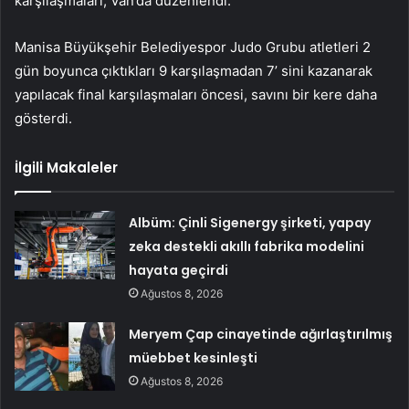
karşılaşmaları, Van’da düzenlendi.
Manisa Büyükşehir Belediyespor Judo Grubu atletleri 2
gün boyunca çıktıkları 9 karşılaşmadan 7’ sini kazanarak
yapılacak final karşılaşmaları öncesi, savını bir kere daha
gösterdi.
İlgili Makaleler
Albüm: Çinli Sigenergy şirketi, yapay
zeka destekli akıllı fabrika modelini
hayata geçirdi
Ağustos 8, 2026
Meryem Çap cinayetinde ağırlaştırılmış
müebbet kesinleşti
Ağustos 8, 2026