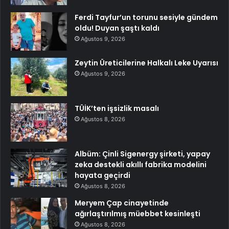
Ferdi Tayfur’un torunu sesiyle gündem
oldu! Duyan şaştı kaldı
Ağustos 9, 2026
Zeytin Üreticilerine Halkalı Leke Uyarısı
Ağustos 9, 2026
TÜİK’ten işsizlik masalı
Ağustos 8, 2026
Albüm: Çinli Sigenergy şirketi, yapay
zeka destekli akıllı fabrika modelini
hayata geçirdi
Ağustos 8, 2026
Meryem Çap cinayetinde
ağırlaştırılmış müebbet kesinleşti
Ağustos 8, 2026