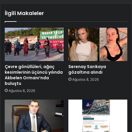
İlgili Makaleler
Çevre gönüllüleri, ağaç
Serenay Sarıkaya
kesimlerinin üçüncü yılında
gözaltına alındı
Akbelen Ormanı’nda
Ağustos 8, 2026
buluştu
Ağustos 8, 2026