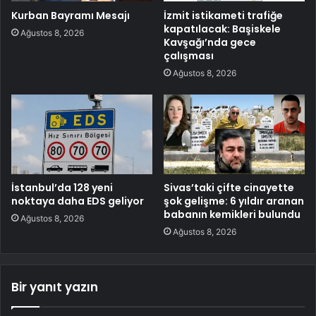
Kurban Bayramı Mesajı
İzmit istikameti trafiğe
kapatılacak: Başiskele
Ağustos 8, 2026
Kavşağı’nda gece
çalışması
Ağustos 8, 2026
İstanbul’da 128 yeni
Sivas’taki çifte cinayette
noktaya daha EDS geliyor
şok gelişme: 6 yıldır aranan
babanın kemikleri bulundu
Ağustos 8, 2026
Ağustos 8, 2026
Bir yanıt yazın