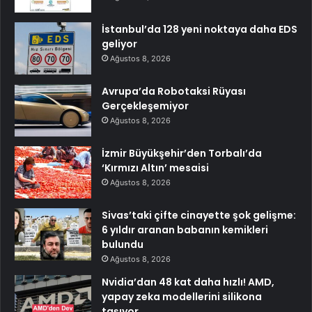
İstanbul’da 128 yeni noktaya daha EDS
geliyor
Ağustos 8, 2026
Avrupa’da Robotaksi Rüyası
Gerçekleşemiyor
Ağustos 8, 2026
İzmir Büyükşehir’den Torbalı’da
‘Kırmızı Altın’ mesaisi
Ağustos 8, 2026
Sivas’taki çifte cinayette şok gelişme:
6 yıldır aranan babanın kemikleri
bulundu
Ağustos 8, 2026
Nvidia’dan 48 kat daha hızlı! AMD,
yapay zeka modellerini silikona
taşıyor