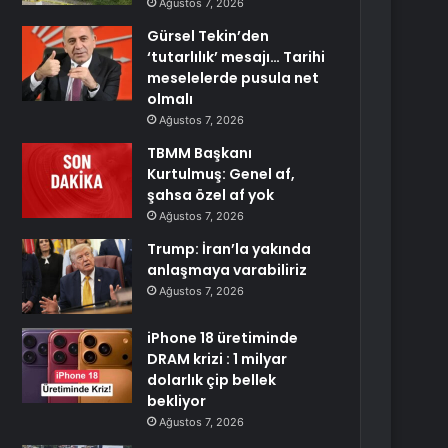
Ağustos 7, 2026
Gürsel Tekin’den
‘tutarlılık’ mesajı… Tarihi
meselelerde pusula net
olmalı
Ağustos 7, 2026
TBMM Başkanı
Kurtulmuş: Genel af,
şahsa özel af yok
Ağustos 7, 2026
Trump: İran’la yakında
anlaşmaya varabiliriz
Ağustos 7, 2026
iPhone 18 üretiminde
DRAM krizi : 1 milyar
dolarlık çip bellek
bekliyor
Ağustos 7, 2026