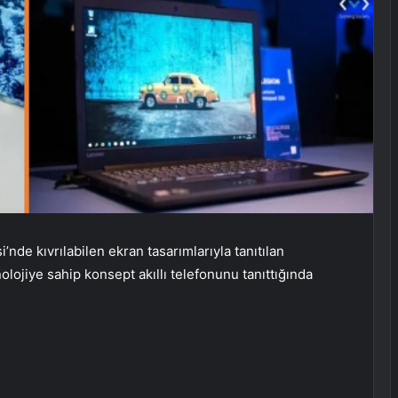
de kıvrılabilen ekran tasarımlarıyla tanıtılan
nolojiye sahip konsept akıllı telefonunu tanıttığında