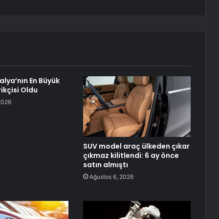
alya’nın En Büyük
ikçisi Oldu
2026
SUV model araç ülkeden çıkar
çıkmaz kilitlendi: 6 ay önce
satın almıştı
Ağustos 6, 2026