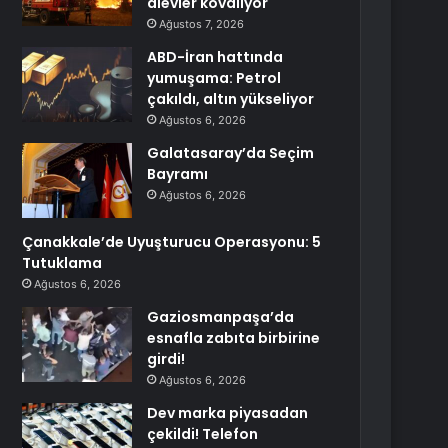
alevler kovalıyor
Ağustos 7, 2026
ABD-İran hattında
yumuşama: Petrol
çakıldı, altın yükseliyor
Ağustos 6, 2026
Galatasaray’da Seçim
Bayramı
Ağustos 6, 2026
Çanakkale’de Uyuşturucu Operasyonu: 5
Tutuklama
Ağustos 6, 2026
Gaziosmanpaşa’da
esnafla zabıta birbirine
girdi!
Ağustos 6, 2026
Dev marka piyasadan
çekildi! Telefon