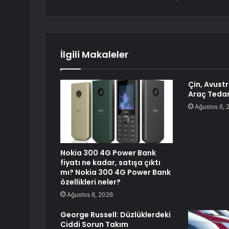
İlgili Makaleler
Çin, Avustr
Araç Tedar
Ağustos 6, 
Nokia 300 4G Power Bank
fiyatı ne kadar, satışa çıktı
mı? Nokia 300 4G Power Bank
özellikleri neler?
Ağustos 6, 2026
George Russell: Düzlüklerdeki
Ciddi Sorun Takım