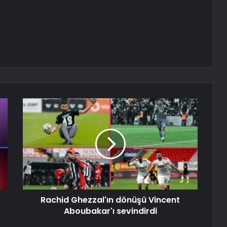
Rachid Ghezzal'ın dönüşü Vincent
Aboubakar'ı sevindirdi