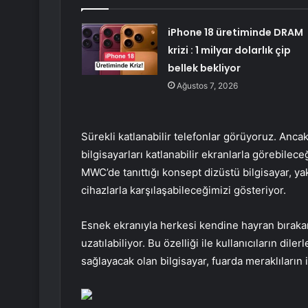
iPhone 18 üretiminde DRAM
krizi : 1 milyar dolarlık çip
bellek bekliyor
Ağustos 7, 2026
Sürekli katlanabilir telefonlar görüyoruz. Ancak a
bilgisayarları katlanabilir ekranlarla görebile
MWC’de tanıttığı konsept dizüstü bilgisayar, yakı
cihazlarla karşılaşabileceğimizi gösteriyor.
Esnek ekranıyla herkesi kendine hayran bırakan
uzatılabiliyor. Bu özelliği ile kullanıcıların dil
sağlayacak olan bilgisayar, fuarda meraklıların i