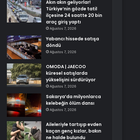
Akın akın geliyorlar!
Türkiye’nin gözde tatil
ilçesine 24 saatte 20 bin
araç giriş yaptı
Ağustos 7, 2026
Yabancı hissede satışa
döndü
Ağustos 7, 2026
OMODA | JAECOO
küresel satışlarda
yükselişini sürdürüyor
Ağustos 7, 2026
Sakarya’da milyonlarca
kelebeğin ölüm dansı
Ağustos 7, 2026
Aileleriyle tartışıp evden
kaçan genç kızlar, bakın
ne halde bulundu