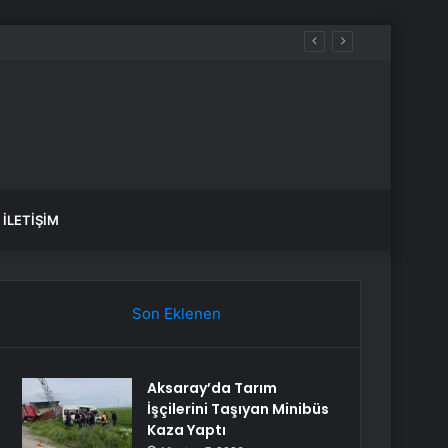
İLETIŞIM
Son Eklenen
Aksaray’da Tarım
İşçilerini Taşıyan Minibüs
Kaza Yaptı