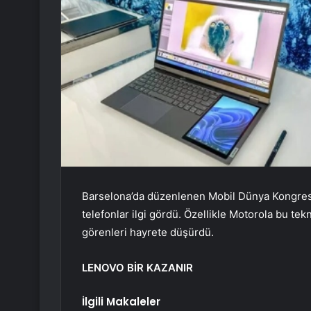
Barselona’da düzenlenen Mobil Dünya Kongresi’n
telefonlar ilgi gördü. Özellikle Motorola bu tek
görenleri hayrete düşürdü.
LENOVO BİR KAZANIR
İlgili Makaleler