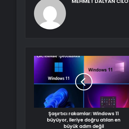
MEHMET DALYAN CİLO
Şaşırtıcı rakamlar: Windows 11
büyüyor, ileriye doğru atılan en
büyük adım değil