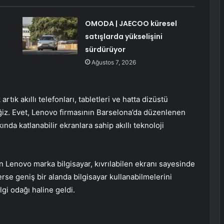
OMODA | JAECOO küresel
satışlarda yükselişini
sürdürüyor
Ağustos 7, 2026
rtık akıllı telefonları, tabletleri ve hatta dizüstü
ceğiz. Evet, Lenovo firmasının Barselona’da düzenlenen
nda katlanabilir ekranlara sahip akıllı teknoloji
 Lenovo marka bilgisayar, kıvrılabilen ekranı sayesinde
erlerse geniş bir alanda bilgisayar kullanabilmelerini
lgi odağı haline geldi.