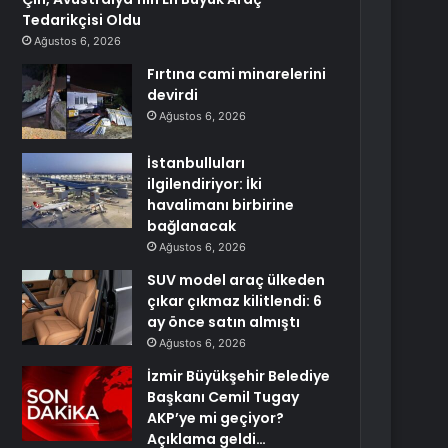
Tedarikçisi Oldu
Ağustos 6, 2026
Fırtına cami minarelerini
devirdi
Ağustos 6, 2026
İstanbulluları
ilgilendiriyor: İki
havalimanı birbirine
bağlanacak
Ağustos 6, 2026
SUV model araç ülkeden
çıkar çıkmaz kilitlendi: 6
ay önce satın almıştı
Ağustos 6, 2026
İzmir Büyükşehir Belediye
Başkanı Cemil Tugay
AKP’ye mi geçiyor?
Açıklama geldi…