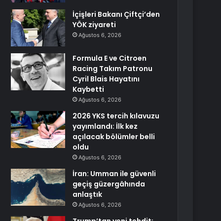
İçişleri Bakanı Çiftçi’den
YÖK ziyareti
Ağustos 6, 2026
Formula E ve Citroen
Racing Takım Patronu
Cyril Blais Hayatını
Kaybetti
Ağustos 6, 2026
2026 YKS tercih kılavuzu
yayımlandı: İlk kez
açılacak bölümler belli
oldu
Ağustos 6, 2026
İran: Umman ile güvenli
geçiş güzergâhında
anlaştık
Ağustos 6, 2026