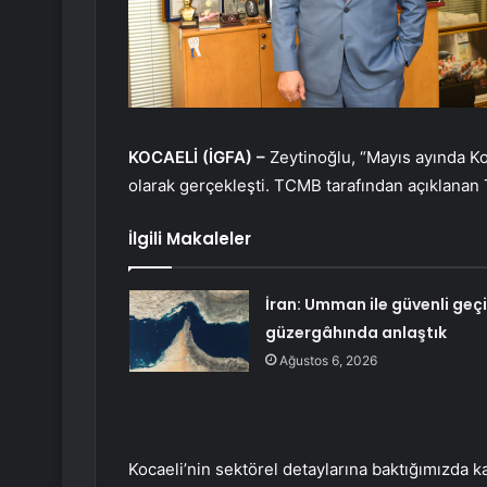
KOCAELİ (İGFA) –
Zeytinoğlu, “Mayıs ayında Ko
olarak gerçekleşti. TCMB tarafından açıklanan 
İlgili Makaleler
İran: Umman ile güvenli geç
güzergâhında anlaştık
Ağustos 6, 2026
Kocaeli’nin sektörel detaylarına baktığımızda 