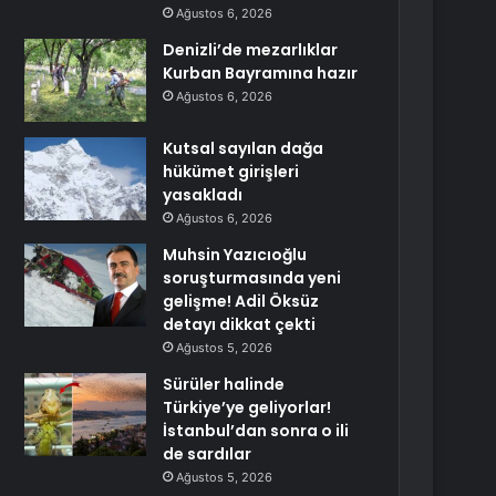
Ağustos 6, 2026
Denizli’de mezarlıklar
Kurban Bayramına hazır
Ağustos 6, 2026
Kutsal sayılan dağa
hükümet girişleri
yasakladı
Ağustos 6, 2026
Muhsin Yazıcıoğlu
soruşturmasında yeni
gelişme! Adil Öksüz
detayı dikkat çekti
Ağustos 5, 2026
Sürüler halinde
Türkiye’ye geliyorlar!
İstanbul’dan sonra o ili
de sardılar
Ağustos 5, 2026