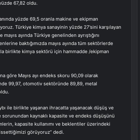
üzde 67,82 oldu.
oranında yüzde 69,5 oranla makine ve ekipman
üyoruz. Türkiye kimya sanayinin yüzde 27’sini karşılayan
se mayıs ayında Türkiye genelinden ayrıştığını
enlerine baktığımızda mayıs ayında tüm sektörlerde
akla birlikte kimya sektörü için hammadde /ekipman
ına göre Mayıs ayı endeks skoru 90,09 olarak
ründe 99,97, otomotiv sektöründe 89,89, metal
ldu.
ybı ile birlikte yaşanan ihracatta yaşanacak düşüş ve
 sorunundan kaynaklı kapasite ve endeks düşüşünü
imlerin, kapasite kullanımı ve beklentiler üzerindeki
issettiğimizi görüyoruz” dedi.