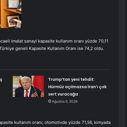
caeli imalat sanayi kapasite kullanım oranı yüzde 70,11
Türkiye geneli Kapasite Kullanım Oranı ise 74,2 oldu.
iş
Trump’tan yeni tehdit:
Hürmüz açılmazsa İran’ı çok
sert vuracağız
Ağustos 6, 2026
kapasite kullanım oranı; otomotivde yüzde 71,56, kimyada