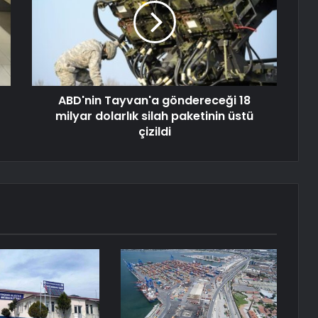
ABD'nin Tayvan'a göndereceği 18
milyar dolarlık silah paketinin üstü
çizildi