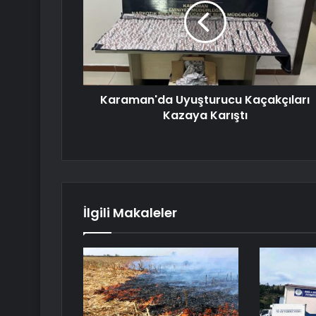
Karaman'da Uyuşturucu Kaçakçıları
Kazaya Karıştı
İlgili Makaleler