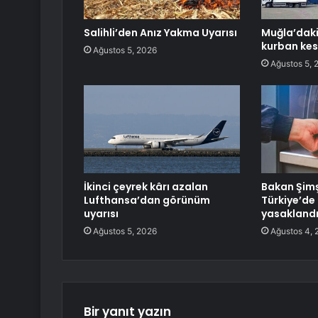
Salihli’den Anız Yakma Uyarısı
Muğla’dak
kurban kes
Ağustos 5, 2026
Ağustos 5, 
İkinci çeyrek kârı azalan
Bakan Şim
Lufthansa’dan görünüm
Türkiye’de 
uyarısı
yasakland
Ağustos 5, 2026
Ağustos 4, 
Bir yanıt yazın