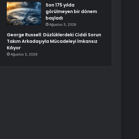
Son 175 yılda
görülmeyen bir dönem
başladı
Ağustos 5, 2026
George Russell: Düzlüklerdeki Ciddi Sorun
Takım Arkadaşıyla Mücadeleyi İmkansız
Kılıyor
Ağustos 5, 2026