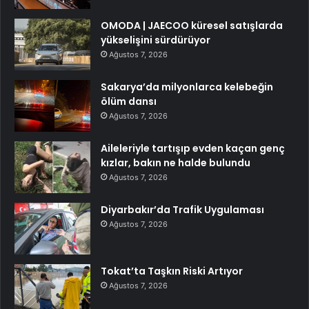
OMODA | JAECOO küresel satışlarda
yükselişini sürdürüyor
Ağustos 7, 2026
Sakarya’da milyonlarca kelebeğin
ölüm dansı
Ağustos 7, 2026
Aileleriyle tartışıp evden kaçan genç
kızlar, bakın ne halde bulundu
Ağustos 7, 2026
Diyarbakır’da Trafik Uygulaması
Ağustos 7, 2026
Tokat’ta Taşkın Riski Artıyor
Ağustos 7, 2026