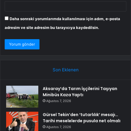
Daha sonraki yorumlarımda kullanılması için adım, e-posta
adresim ve site adresim bu tarayıcıya kaydedilsin.
Son Eklenen
Aksaray’da Tarım İşçilerini Taşıyan
Minibüs Kaza Yaptı
Ağustos 7, 2026
Gürsel Tekin’den ‘tutarlılık’ mesajı…
Tarihi meselelerde pusula net olmalı
Ağustos 7, 2026