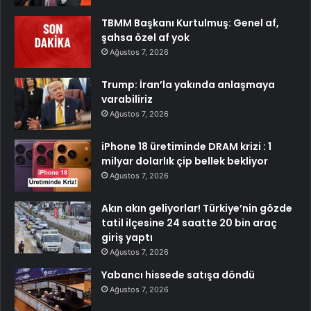
TBMM Başkanı Kurtulmuş: Genel af,
şahsa özel af yok
Ağustos 7, 2026
Trump: İran’la yakında anlaşmaya
varabiliriz
Ağustos 7, 2026
iPhone 18 üretiminde DRAM krizi : 1
milyar dolarlık çip bellek bekliyor
Ağustos 7, 2026
Akın akın geliyorlar! Türkiye’nin gözde
tatil ilçesine 24 saatte 20 bin araç
giriş yaptı
Ağustos 7, 2026
Yabancı hissede satışa döndü
Ağustos 7, 2026