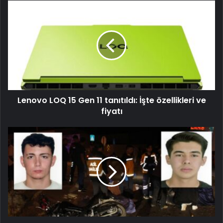
Lenovo LOQ 15 Gen 11 tanıtıldı: İşte özellikleri ve
fiyatı