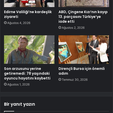
Edirne Valiliği’ne kardeşlik
ABD, Çingene Kızı’nın kayıp
ziyareti
13. parçasını Türkiye’ye
iade etti
Ağustos 4, 2026
Ağustos 2, 2026
Son arzusunu yerine
Dirençli Bursa için önemli
getiremedi: 78 yaşındaki
adım
oyuncu hayatını kaybetti
Temmuz 30, 2026
Ağustos 1, 2026
Bir yanıt yazın