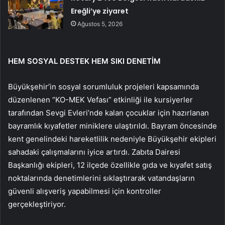
Ereğli’ye ziyaret
Ağustos 5, 2026
HEM SOSYAL DESTEK HEM SIKI DENETİM
Büyükşehir’in sosyal sorumluluk projeleri kapsamında
düzenlenen “KO-MEK Vefası” etkinliği ile kursiyerler
tarafından Sevgi Evleri’nde kalan çocuklar için hazırlanan
bayramlık kıyafetler miniklere ulaştırıldı. Bayram öncesinde
kent genelindeki hareketlilik nedeniyle Büyükşehir ekipleri
sahadaki çalışmalarını iyice artırdı. Zabıta Dairesi
Başkanlığı ekipleri, 12 ilçede özellikle gıda ve kıyafet satış
noktalarında denetimlerini sıklaştırarak vatandaşların
güvenli alışveriş yapabilmesi için kontroller
gerçekleştiriyor.