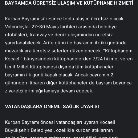
BAYRAMDA ÜCRETSİZ ULAŞIM VE KÜTÜPHANE HİZMETİ
Kurban Bayramı süresince toplu ulaşım ücretsiz olacak.
Vatandaşlar 27-30 Mayıs tarihleri arasında belediye
otobüsleri, tramvay ve deniz ulaşımından ücretsiz
yararlanabilecek. Arife günü ile bayramın ilk iki gününde
mezarlıklara ücretsiz seferler düzenlenecek. “Kütüphanem
Kocaeli” bünyesindeki kütüphanelerden 7/24 hizmet veren
İzmit Millet Kütüphanesi dışında tüm kütüphaneler
bayramın ilk günü kapalı olacak. Ancak bayramın 2.
gününden itibaren diğer kütüphaneler de bayram boyunca
ziyaretçilerini ağırlamaya devam edecek.
VATANDAŞLARA ÖNEMLİ SAĞLIK UYARISI
Kurban Bayramı öncesi vatandaşları uyaran Kocaeli
Büyükşehir Belediyesi, özellikle kurban atıklarının