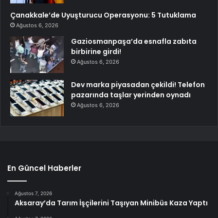
Çanakkale’de Uyuşturucu Operasyonu: 5 Tutuklama
Ağustos 6, 2026
Gaziosmanpaşa’da esnafla zabıta
birbirine girdi!
Ağustos 6, 2026
Dev marka piyasadan çekildi! Telefon
pazarında taşlar yerinden oynadı
Ağustos 6, 2026
En Güncel Haberler
Ağustos 7, 2026
Aksaray’da Tarım İşçilerini Taşıyan Minibüs Kaza Yaptı