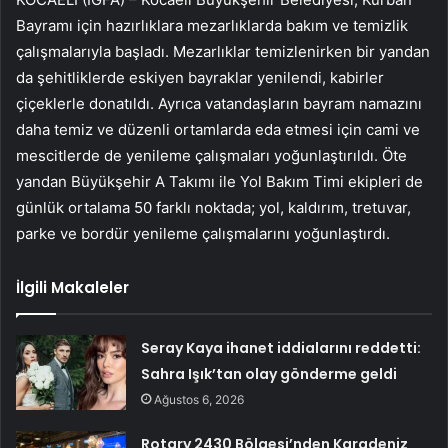
Bayramı için hazırlıklara mezarlıklarda bakım ve temizlik
çalışmalarıyla başladı. Mezarlıklar temizlenirken bir yandan
da şehitliklerde eskiyen bayraklar yenilendi, kabirler
çiçeklerle donatıldı. Ayrıca vatandaşların bayram namazını
daha temiz ve düzenli ortamlarda eda etmesi için cami ve
mescitlerde de yenileme çalışmaları yoğunlaştırıldı. Öte
yandan Büyükşehir A Takımı ile Yol Bakım Timi ekipleri de
günlük ortalama 50 farklı noktada; yol, kaldırım, tretuvar,
parke ve bordür yenileme çalışmalarını yoğunlaştırdı.
İlgili Makaleler
Seray Kaya ihanet iddialarını reddetti:
Sahra Işık’tan olay gönderme geldi
Ağustos 6, 2026
Rotary 2430 Bölgesi’nden Karadeniz