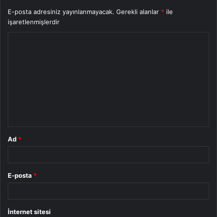
E-posta adresiniz yayınlanmayacak.
Gerekli alanlar
*
ile
işaretlenmişlerdir
Y
o
r
u
m
*
Ad
*
E-posta
*
İnternet sitesi