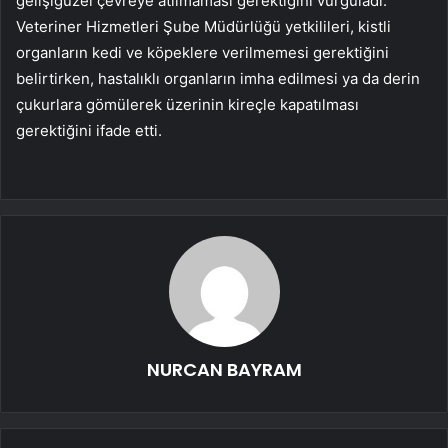
gelişigüzel çevreye atılmaması gerektiğini vurguladı.
Veteriner Hizmetleri Şube Müdürlüğü yetkilileri, kistli
organların kedi ve köpeklere verilmemesi gerektiğini
belirtirken, hastalıklı organların imha edilmesi ya da derin
çukurlara gömülerek üzerinin kireçle kapatılması
gerektiğini ifade etti.
NURCAN BAYRAM