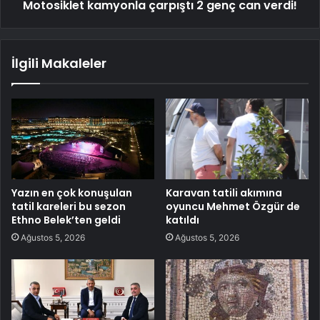
Motosiklet kamyonla çarpıştı 2 genç can verdi!
İlgili Makaleler
Yazın en çok konuşulan
Karavan tatili akımına
tatil kareleri bu sezon
oyuncu Mehmet Özgür de
Ethno Belek’ten geldi
katıldı
Ağustos 5, 2026
Ağustos 5, 2026