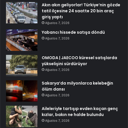
Akın akın geliyorlar! Türkiye’nin gözde
tatil ilçesine 24 saatte 20 bin araç
giriş yaptı
Ağustos 7, 2026
Yabancı hissede satışa döndü
Ağustos 7, 2026
OMODA | JAECOO küresel satışlarda
yükselişini sürdürüyor
Ağustos 7, 2026
Sakarya’da milyonlarca kelebeğin
ölüm dansı
Ağustos 7, 2026
Aileleriyle tartışıp evden kaçan genç
kızlar, bakın ne halde bulundu
Ağustos 7, 2026