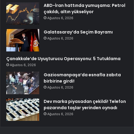
ABD-İran hattında yumuşama: Petrol
çakıldı, altın yükseliyor
Ağustos 6, 2026
Galatasaray’da Seçim Bayramı
Ağustos 6, 2026
Çanakkale’de Uyuşturucu Operasyonu: 5 Tutuklama
Ağustos 6, 2026
Gaziosmanpaşa’da esnafla zabıta
birbirine girdi!
Ağustos 6, 2026
Dev marka piyasadan çekildi! Telefon
pazarında taşlar yerinden oynadı
Ağustos 6, 2026