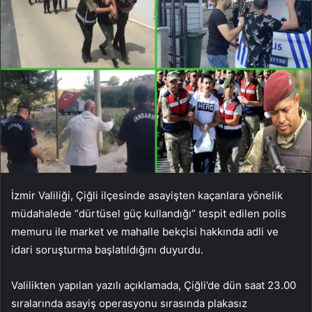
İzmir Valiliği, Çiğli ilçesinde asayişten kaçanlara yönelik
müdahalede “dürtüsel güç kullandığı” tespit edilen polis
memuru ile market ve mahalle bekçisi hakkında adli ve
idari soruşturma başlatıldığını duyurdu.
Valilikten yapılan yazılı açıklamada, Çiğli’de dün saat 23.00
sıralarında asayiş operasyonu sırasında plakasız