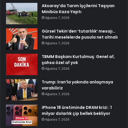
Aksaray’da Tarım İşçilerini Taşıyan
Minibüs Kaza Yaptı
Ağustos 7, 2026
Gürsel Tekin’den ‘tutarlılık’ mesajı…
Tarihi meselelerde pusula net olmalı
Ağustos 7, 2026
TBMM Başkanı Kurtulmuş: Genel af,
şahsa özel af yok
Ağustos 7, 2026
Trump: İran’la yakında anlaşmaya
varabiliriz
Ağustos 7, 2026
iPhone 18 üretiminde DRAM krizi : 1
milyar dolarlık çip bellek bekliyor
Ağustos 7, 2026