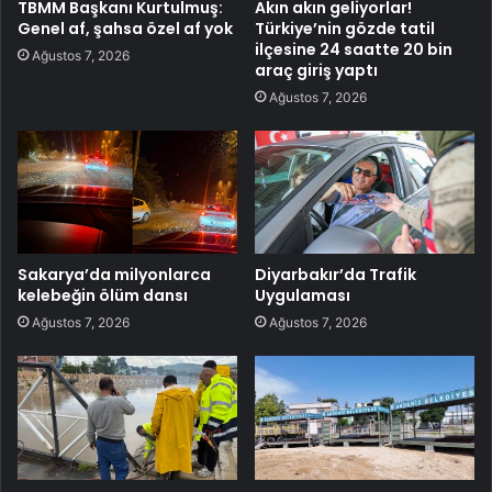
TBMM Başkanı Kurtulmuş:
Akın akın geliyorlar!
Genel af, şahsa özel af yok
Türkiye’nin gözde tatil
ilçesine 24 saatte 20 bin
Ağustos 7, 2026
araç giriş yaptı
Ağustos 7, 2026
Sakarya’da milyonlarca
Diyarbakır’da Trafik
kelebeğin ölüm dansı
Uygulaması
Ağustos 7, 2026
Ağustos 7, 2026