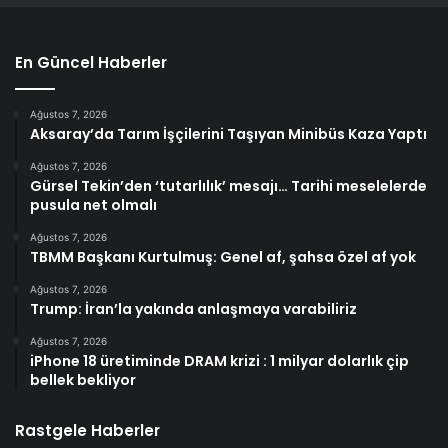
En Güncel Haberler
Ağustos 7, 2026
Aksaray’da Tarım İşçilerini Taşıyan Minibüs Kaza Yaptı
Ağustos 7, 2026
Gürsel Tekin’den ‘tutarlılık’ mesajı… Tarihi meselelerde
pusula net olmalı
Ağustos 7, 2026
TBMM Başkanı Kurtulmuş: Genel af, şahsa özel af yok
Ağustos 7, 2026
Trump: İran’la yakında anlaşmaya varabiliriz
Ağustos 7, 2026
iPhone 18 üretiminde DRAM krizi : 1 milyar dolarlık çip
bellek bekliyor
Rastgele Haberler