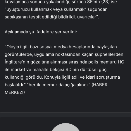
kovalamaca sonucu yakalandığı, sürücü SE’nin (23) ise
“uyuşturucu kullanmak veya kullanmak” suçundan
sabıkasının tespit edildiği bildirildi. uyarıcılar”.
Açıklamada şu ifadelere yer verildi:
“Olayla ilgili bazı sosyal medya hesaplarında paylaşılan
görüntülerde, uygulama noktasından kaçan şüphelilerden
İngiltere’nin gözaltına alınması sırasında polis memuru HG
ile market ve mahalle bekçisi SD’nin dürtüsel güç
kullandığı görüldü. Konuyla ilgili adli ve idari soruşturma
başlatıldı.” “her iki memur da açığa alındı.” (HABER
MERKEZİ)