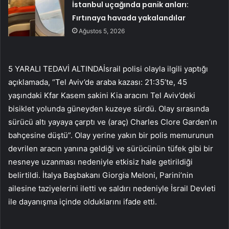
İstanbul uçağında panik anları:
Fırtınaya havada yakalandılar
Ağustos 5, 2026
5 YARALI TEDAVİ ALTINDAİsrail polisi olayla ilgili yaptığı
açıklamada, “Tel Aviv’de araba kazası: 21:35’te, 45
yaşındaki Kfar Kasem sakini Kia aracını Tel Aviv’deki
bisiklet yolunda güneyden kuzeye sürdü. Olay sırasında
sürücü altı yayaya çarptı ve (araç) Charles Clore Garden’ın
bahçesine düştü”. Olay yerine yakın bir polis memurunun
devrilen aracın yanına geldiği ve sürücünün tüfek gibi bir
nesneye uzanması nedeniyle etkisiz hale getirildiği
belirtildi. İtalya Başbakanı Giorgia Meloni, Parini’nin
ailesine taziyelerini iletti ve saldırı nedeniyle İsrail Devleti
ile dayanışma içinde olduklarını ifade etti.