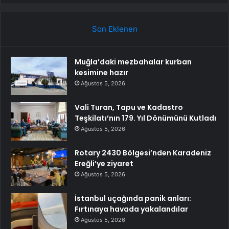
Son Eklenen
Muğla’daki mezbahalar kurban
kesimine hazır
Ağustos 5, 2026
Vali Turan, Tapu ve Kadastro
Teşkilatı’nın 179. Yıl Dönümünü Kutladı
Ağustos 5, 2026
Rotary 2430 Bölgesi’nden Karadeniz
Ereğli’ye ziyaret
Ağustos 5, 2026
İstanbul uçağında panik anları:
Fırtınaya havada yakalandılar
Ağustos 5, 2026