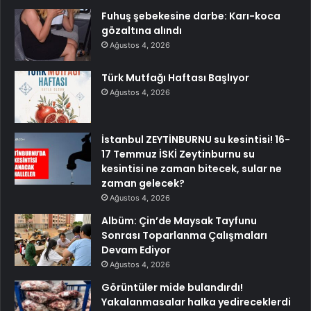
Fuhuş şebekesine darbe: Karı-koca
gözaltına alındı
Ağustos 4, 2026
Türk Mutfağı Haftası Başlıyor
Ağustos 4, 2026
İstanbul ZEYTİNBURNU su kesintisi! 16-
17 Temmuz İSKİ Zeytinburnu su
kesintisi ne zaman bitecek, sular ne
zaman gelecek?
Ağustos 4, 2026
Albüm: Çin’de Maysak Tayfunu
Sonrası Toparlanma Çalışmaları
Devam Ediyor
Ağustos 4, 2026
Görüntüler mide bulandırdı!
Yakalanmasalar halka yedireceklerdi