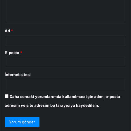
m
*
Ad
*
E-posta
*
İnternet sitesi
Daha sonraki yorumlarımda kullanılması için adım, e-posta
adresim ve site adresim bu tarayıcıya kaydedilsin.