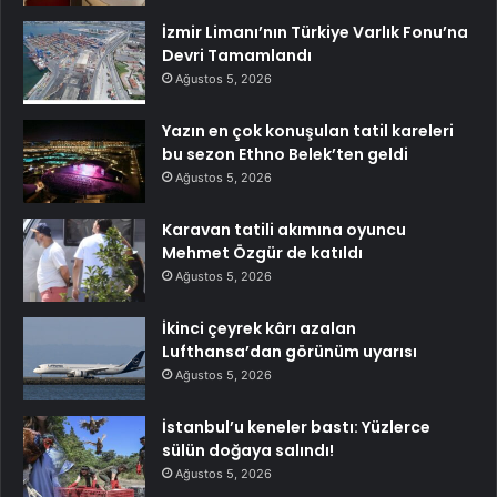
İzmir Limanı’nın Türkiye Varlık Fonu’na
Devri Tamamlandı
Ağustos 5, 2026
Yazın en çok konuşulan tatil kareleri
bu sezon Ethno Belek’ten geldi
Ağustos 5, 2026
Karavan tatili akımına oyuncu
Mehmet Özgür de katıldı
Ağustos 5, 2026
İkinci çeyrek kârı azalan
Lufthansa’dan görünüm uyarısı
Ağustos 5, 2026
İstanbul’u keneler bastı: Yüzlerce
sülün doğaya salındı!
Ağustos 5, 2026