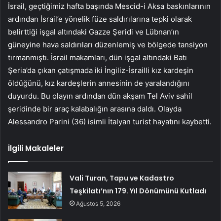
İsrail, geçtiğimiz hafta başında Mescid-i Aksa baskınlarının
ardından İsrail’e yönelik füze saldırılarına tepki olarak
belirttiği işgal altındaki Gazze Şeridi ve Lübnan’ın
güneyine hava saldırıları düzenlemiş ve bölgede tansiyon
tırmanmıştı. İsrail makamları, dün işgal altındaki Batı
Şeria’da çıkan çatışmada iki İngiliz-İsrailli kız kardeşin
öldüğünü, kız kardeşlerin annesinin de yaralandığını
duyurdu. Bu olayın ardından dün akşam Tel Aviv sahil
şeridinde bir araç kalabalığın arasına daldı. Olayda
Alessandro Parini (36) isimli İtalyan turist hayatını kaybetti.
İlgili Makaleler
Vali Turan, Tapu ve Kadastro
Teşkilatı’nın 179. Yıl Dönümünü Kutladı
Ağustos 5, 2026