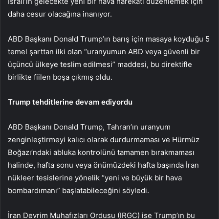
İsrail’in gelecekte yeni bir hava harekatı düzenlemek için
daha cesur olacağına inanıyor.
ABD Başkanı Donald Trump’ın barış için masaya koyduğu 5
temel şarttan ilki olan “uranyumun ABD veya güvenli bir
üçüncü ülkeye teslim edilmesi” maddesi, bu direktifle
birlikte fiilen boşa çıkmış oldu.
Trump tehditlerine devam ediyordu
ABD Başkanı Donald Trump, Tahran’ın uranyum
zenginleştirmeyi kalıcı olarak durdurmaması ve Hürmüz
Boğazı’ndaki abluka kontrolünü tamamen bırakmaması
halinde, hafta sonu veya önümüzdeki hafta başında İran
nükleer tesislerine yönelik “yeni ve büyük bir hava
bombardımanı” başlatabileceğini söyledi.
İran Devrim Muhafızları Ordusu (IRGC) ise Trump’ın bu