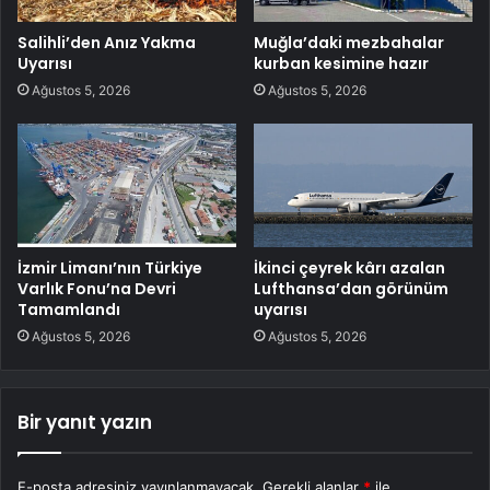
Salihli’den Anız Yakma
Muğla’daki mezbahalar
Uyarısı
kurban kesimine hazır
Ağustos 5, 2026
Ağustos 5, 2026
İzmir Limanı’nın Türkiye
İkinci çeyrek kârı azalan
Varlık Fonu’na Devri
Lufthansa’dan görünüm
Tamamlandı
uyarısı
Ağustos 5, 2026
Ağustos 5, 2026
Bir yanıt yazın
E-posta adresiniz yayınlanmayacak.
Gerekli alanlar
*
ile