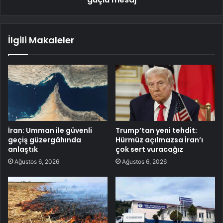
İlgili Makaleler
İran: Umman ile güvenli
Trump’tan yeni tehdit:
geçiş güzergâhında
Hürmüz açılmazsa İran’ı
anlaştık
çok sert vuracağız
Ağustos 6, 2026
Ağustos 6, 2026