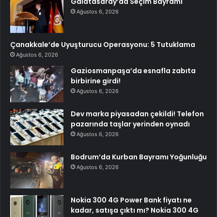
Galatasaray’da Seçim Bayramı
Ağustos 6, 2026
Çanakkale’de Uyuşturucu Operasyonu: 5 Tutuklama
Ağustos 6, 2026
Gaziosmanpaşa’da esnafla zabıta
birbirine girdi!
Ağustos 6, 2026
Dev marka piyasadan çekildi! Telefon
pazarında taşlar yerinden oynadı
Ağustos 6, 2026
Bodrum’da Kurban Bayramı Yoğunluğu
Ağustos 6, 2026
Nokia 300 4G Power Bank fiyatı ne
kadar, satışa çıktı mı? Nokia 300 4G