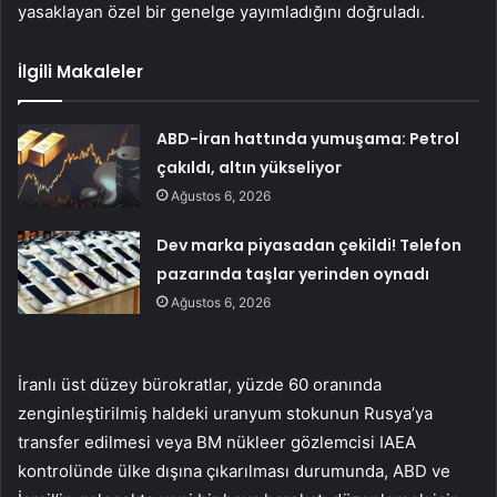
yasaklayan özel bir genelge yayımladığını doğruladı.
İlgili Makaleler
ABD-İran hattında yumuşama: Petrol
çakıldı, altın yükseliyor
Ağustos 6, 2026
Dev marka piyasadan çekildi! Telefon
pazarında taşlar yerinden oynadı
Ağustos 6, 2026
İranlı üst düzey bürokratlar, yüzde 60 oranında
zenginleştirilmiş haldeki uranyum stokunun Rusya’ya
transfer edilmesi veya BM nükleer gözlemcisi IAEA
kontrolünde ülke dışına çıkarılması durumunda, ABD ve