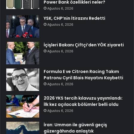
Power Bank özellikleri neler?
Ağustos 6, 2026
YSK, CHP’nin İtirazını Redetti
Ağustos 6, 2026
İçişleri Bakanı Çiftçi’den YÖK ziyareti
Ağustos 6, 2026
Formula E ve Citroen Racing Takım
Patronu Cyril Blais Hayatını Kaybetti
Ağustos 6, 2026
2026 YKS tercih kılavuzu yayımlandı:
İlk kez açılacak bölümler belli oldu
Ağustos 6, 2026
İran: Umman ile güvenli geçiş
güzergâhında anlaştık