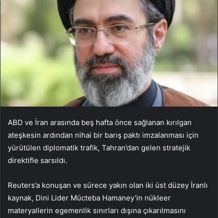
ABD ve İran arasında beş hafta önce sağlanan kırılgan
ateşkesin ardından nihai bir barış paktı imzalanması için
yürütülen diplomatik trafik, Tahran’dan gelen stratejik
direktifle sarsıldı.
Reuters’a konuşan ve sürece yakın olan iki üst düzey İranlı
kaynak, Dini Lider Mücteba Hamaney’in nükleer
materyallerin egemenlik sınırları dışına çıkarılmasını