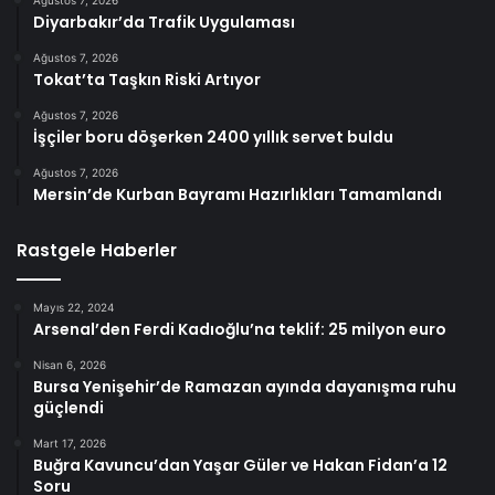
Diyarbakır’da Trafik Uygulaması
Ağustos 7, 2026
Tokat’ta Taşkın Riski Artıyor
Ağustos 7, 2026
İşçiler boru döşerken 2400 yıllık servet buldu
Ağustos 7, 2026
Mersin’de Kurban Bayramı Hazırlıkları Tamamlandı
Rastgele Haberler
Mayıs 22, 2024
Arsenal’den Ferdi Kadıoğlu’na teklif: 25 milyon euro
Nisan 6, 2026
Bursa Yenişehir’de Ramazan ayında dayanışma ruhu
güçlendi
Mart 17, 2026
Buğra Kavuncu’dan Yaşar Güler ve Hakan Fidan’a 12
Soru