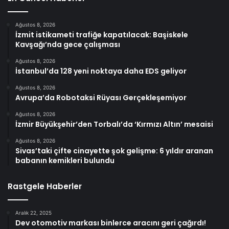
Ağustos 8, 2026
İzmit istikameti trafiğe kapatılacak: Başiskele
Kavşağı’nda gece çalışması
Ağustos 8, 2026
İstanbul’da 128 yeni noktaya daha EDS geliyor
Ağustos 8, 2026
Avrupa’da Robotaksi Rüyası Gerçekleşemiyor
Ağustos 8, 2026
İzmir Büyükşehir’den Torbalı’da ‘Kırmızı Altın’ mesaisi
Ağustos 8, 2026
Sivas’taki çifte cinayette şok gelişme: 6 yıldır aranan
babanın kemikleri bulundu
Rastgele Haberler
Aralık 22, 2025
Dev otomotiv markası binlerce aracını geri çağırdı!