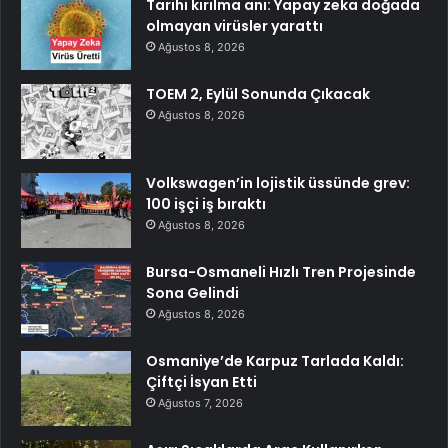
Tarihi kırılma anı: Yapay zeka doğada
olmayan virüsler yarattı
Ağustos 8, 2026
TOEM 2, Eylül Sonunda Çıkacak
Ağustos 8, 2026
Volkswagen’in lojistik üssünde grev:
100 işçi iş bıraktı
Ağustos 8, 2026
Bursa-Osmaneli Hızlı Tren Projesinde
Sona Gelindi
Ağustos 8, 2026
Osmaniye’de Karpuz Tarlada Kaldı:
Çiftçi İsyan Etti
Ağustos 7, 2026