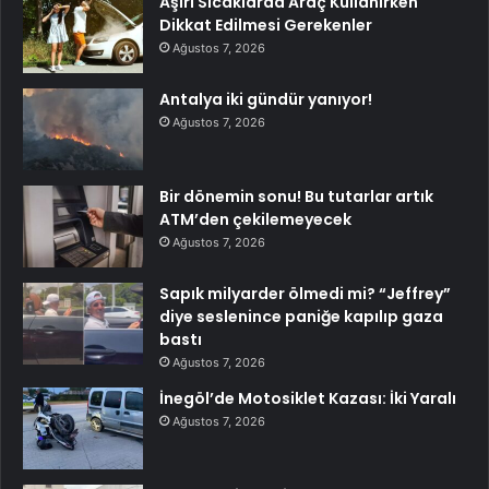
Aşırı Sıcaklarda Araç Kullanırken
Dikkat Edilmesi Gerekenler
Ağustos 7, 2026
Antalya iki gündür yanıyor!
Ağustos 7, 2026
Bir dönemin sonu! Bu tutarlar artık
ATM’den çekilemeyecek
Ağustos 7, 2026
Sapık milyarder ölmedi mi? “Jeffrey”
diye seslenince paniğe kapılıp gaza
bastı
Ağustos 7, 2026
İnegöl’de Motosiklet Kazası: İki Yaralı
Ağustos 7, 2026