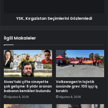
YSK, Kırgızistan Seçimlerini Gözlemledi
İlgili Makaleler
Sivas’taki çifte cinayette
Volkswagen’in lojistik
şok gelişme: 6 yıldır aranan
üssünde grev: 100 işçi iş
babanın kemikleri bulundu
bıraktı
Ağustos 8, 2026
Ağustos 8, 2026