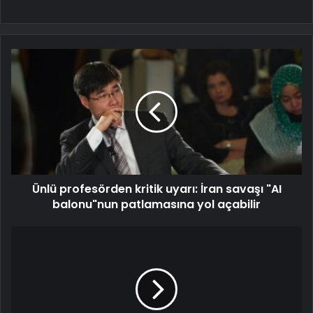
Ünlü profesörden kritik uyarı: İran savaşı "AI
balonu"nun patlamasına yol açabilir