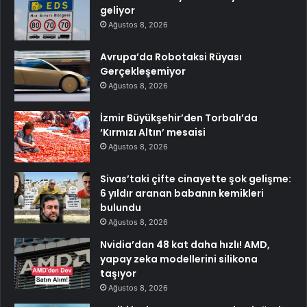
geliyor
Ağustos 8, 2026
Avrupa’da Robotaksi Rüyası
Gerçekleşemiyor
Ağustos 8, 2026
İzmir Büyükşehir’den Torbalı’da
‘Kırmızı Altın’ mesaisi
Ağustos 8, 2026
Sivas’taki çifte cinayette şok gelişme:
6 yıldır aranan babanın kemikleri
bulundu
Ağustos 8, 2026
Nvidia’dan 48 kat daha hızlı! AMD,
yapay zeka modellerini silikona
taşıyor
Ağustos 8, 2026