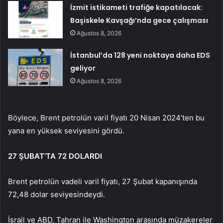
İzmit istikameti trafiğe kapatılacak:
Başiskele Kavşağı’nda gece çalışması
Ağustos 8, 2026
İstanbul’da 128 yeni noktaya daha EDS
geliyor
Ağustos 8, 2026
Böylece, Brent petrolün varil fiyatı 20 Nisan 2024’ten bu
yana en yüksek seviyesini gördü.
27 ŞUBAT’TA 72 DOLARDI
Brent petrolün vadeli varil fiyatı, 27 Şubat kapanışında
72,48 dolar seviyesindeydi.
İsrail ve ABD, Tahran ile Washington arasında müzakereler