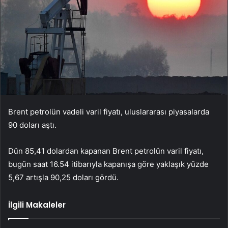
Brent petrolün vadeli varil fiyatı, uluslararası piyasalarda
90 doları aştı.
Dün 85,41 dolardan kapanan Brent petrolün varil fiyatı,
bugün saat 16.54 itibarıyla kapanışa göre yaklaşık yüzde
5,67 artışla 90,25 doları gördü.
İlgili Makaleler