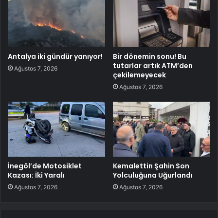
Antalya iki gündür yanıyor!
Bir dönemin sonu! Bu
tutarlar artık ATM’den
Ağustos 7, 2026
çekilemeyecek
Ağustos 7, 2026
İnegöl’de Motosiklet
Kemalettin Şahin Son
Kazası: İki Yaralı
Yolculuğuna Uğurlandı
Ağustos 7, 2026
Ağustos 7, 2026