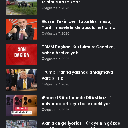
Minibüs Kaza Yaptı
Ağustos 7, 2026
Gürsel Tekin’den ‘tutarlılık’ mesajı…
Tarihi meselelerde pusula net olmalı
Ağustos 7, 2026
TBMM Başkanı Kurtulmuş: Genel af,
şahsa özel af yok
Ağustos 7, 2026
Trump: İran’la yakında anlaşmaya
varabiliriz
Ağustos 7, 2026
iPhone 18 üretiminde DRAM krizi : 1
milyar dolarlık çip bellek bekliyor
Ağustos 7, 2026
Akın akın geliyorlar! Türkiye’nin gözde