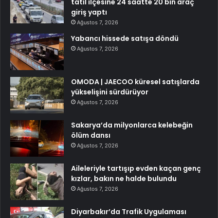
tatil ilçesine 24 saatte 20 bin araç
giriş yaptı
Ağustos 7, 2026
Yabancı hissede satışa döndü
Ağustos 7, 2026
OMODA | JAECOO küresel satışlarda
yükselişini sürdürüyor
Ağustos 7, 2026
Sakarya’da milyonlarca kelebeğin
ölüm dansı
Ağustos 7, 2026
Aileleriyle tartışıp evden kaçan genç
kızlar, bakın ne halde bulundu
Ağustos 7, 2026
Diyarbakır’da Trafik Uygulaması