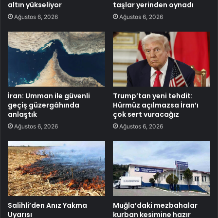
altın yükseliyor
taşlar yerinden oynadı
Ağustos 6, 2026
Ağustos 6, 2026
İran: Umman ile güvenli
Trump’tan yeni tehdit:
geçiş güzergâhında
Hürmüz açılmazsa İran’ı
anlaştık
çok sert vuracağız
Ağustos 6, 2026
Ağustos 6, 2026
Salihli’den Anız Yakma
Muğla’daki mezbahalar
Uyarısı
kurban kesimine hazır