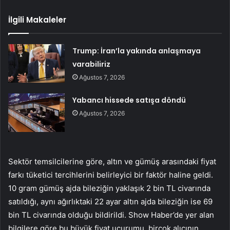
İlgili Makaleler
Trump: İran’la yakında anlaşmaya
varabiliriz
Ağustos 7, 2026
Yabancı hissede satışa döndü
Ağustos 7, 2026
Sektör temsilcilerine göre, altın ve gümüş arasındaki fiyat
farkı tüketici tercihlerini belirleyici bir faktör haline geldi.
10 gram gümüş ajda bileziğin yaklaşık 2 bin TL civarında
satıldığı, aynı ağırlıktaki 22 ayar altın ajda bileziğin ise 69
bin TL civarında olduğu bildirildi. Show Haber’de yer alan
bilgilere göre bu büyük fiyat uçurumu, birçok alıcının