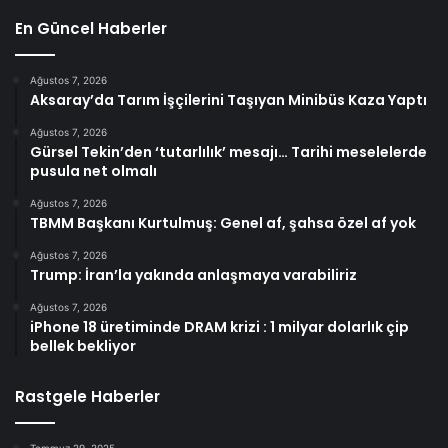
En Güncel Haberler
Ağustos 7, 2026
Aksaray’da Tarım İşçilerini Taşıyan Minibüs Kaza Yaptı
Ağustos 7, 2026
Gürsel Tekin’den ‘tutarlılık’ mesajı… Tarihi meselelerde
pusula net olmalı
Ağustos 7, 2026
TBMM Başkanı Kurtulmuş: Genel af, şahsa özel af yok
Ağustos 7, 2026
Trump: İran’la yakında anlaşmaya varabiliriz
Ağustos 7, 2026
iPhone 18 üretiminde DRAM krizi : 1 milyar dolarlık çip
bellek bekliyor
Rastgele Haberler
Temmuz 29, 2025