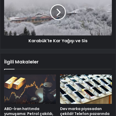
Karabük'te Kar Yağışı ve Sis
İlgili Makaleler
ABD-İran hattında
Dev marka piyasadan
yumuşama: Petrol çakıldı,
çekildi! Telefon pazarında