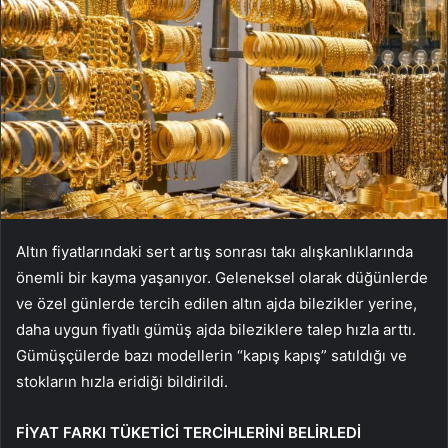
Altın fiyatlarındaki sert artış sonrası takı alışkanlıklarında
önemli bir kayma yaşanıyor. Geleneksel olarak düğünlerde
ve özel günlerde tercih edilen altın ajda bilezikler yerine,
daha uygun fiyatlı gümüş ajda bileziklere talep hızla arttı.
Gümüşçülerde bazı modellerin “kapış kapış” satıldığı ve
stokların hızla eridiği bildirildi.
FİYAT FARKI TÜKETİCİ TERCİHLERİNİ BELİRLEDİ