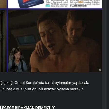
işikliği Genel Kurulu’nda tarihi oylamalar yapılacak.
ikliği başvurusunun önünü açacak oylama merakla
ELECEĞE BIRAKMAK DEMEKTİR”