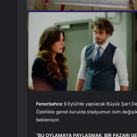
Fenerbahce
9 Eylül’de yapılacak Büyük Şart Değ
Özellikle genel kurulda stadyumun isim değiş
bekleniyor.
“BU OYLAMAYA PAYLAŞMAK, BİR PAZARI G