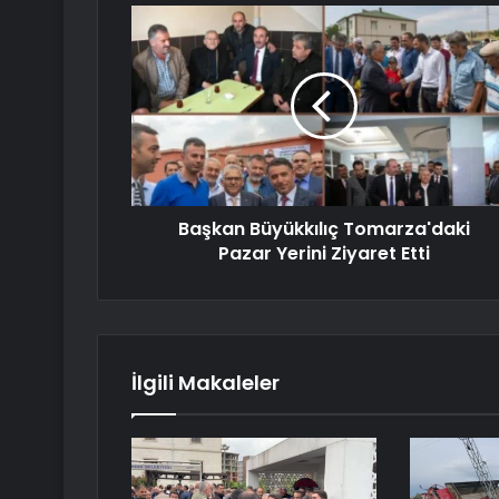
Başkan Büyükkılıç Tomarza'daki
Pazar Yerini Ziyaret Etti
İlgili Makaleler