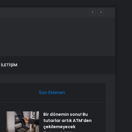
İLETIŞIM
Son Eklenen
Bir dönemin sonu! Bu
tutarlar artık ATM’den
çekilemeyecek