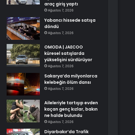
araç giriş yaptı
Ağustos 7, 2026
Yabancı hissede satışa
döndü
Ağustos 7, 2026
OMODA | JAECOO
küresel satışlarda
yükselişini sürdürüyor
Ağustos 7, 2026
Sakarya’da milyonlarca
kelebeğin ölüm dansı
Ağustos 7, 2026
Aileleriyle tartışıp evden
kaçan genç kızlar, bakın
ne halde bulundu
Ağustos 7, 2026
Diyarbakır’da Trafik