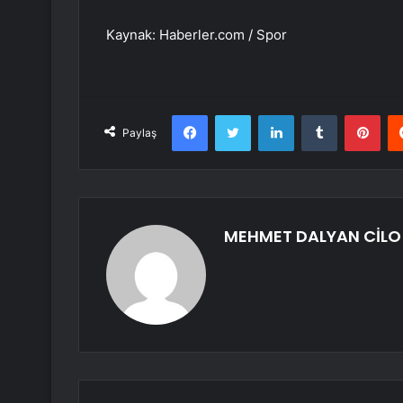
Kaynak: Haberler.com / Spor
Facebook
Twitter
LinkedIn
Tumblr
Pint
Paylaş
MEHMET DALYAN CİLO