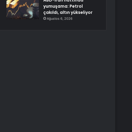
ABD-İran hattında
yumuşama: Petrol
çakıldı, altın yükseliyor
Ağustos 6, 2026