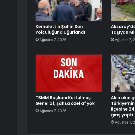
Kemalettin Şahin Son
Aksaray’da 
Yolculuğuna Uğurlandı
Taşıyan Mi
Ağustos 7, 2026
Ağustos 7, 
TBMM Başkanı Kurtulmuş:
Akın akın g
Genel af, şahsa özel af yok
Türkiye’nin
ilçesine 24
Ağustos 7, 2026
giriş yaptı
Ağustos 7, 