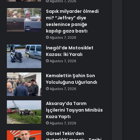
Ağustos 7, 2026
Sapık milyarder ölmedi
mi? “Jeffrey” diye
seslenince paniğe
kapılıp gaza bastı
Ağustos 7, 2026
İnegöl’de Motosiklet
Kazası: İki Yaralı
Ağustos 7, 2026
Kemalettin Şahin Son
Yolculuğuna Uğurlandı
Ağustos 7, 2026
Aksaray’da Tarım
İşçilerini Taşıyan Minibüs
Kaza Yaptı
Ağustos 7, 2026
Gürsel Tekin’den