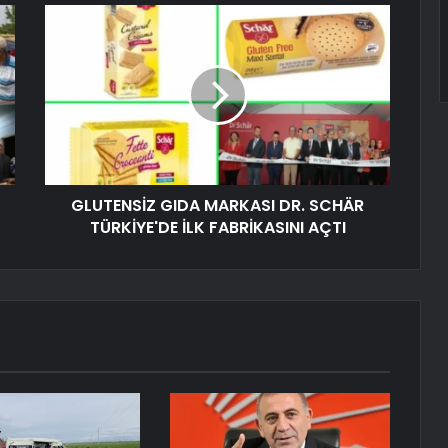
GLUTENSİZ GIDA MARKASI DR. SCHÄR
TÜRKİYE'DE İLK FABRİKASINI AÇTI