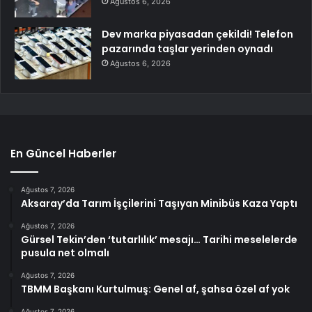
Ağustos 6, 2026
Dev marka piyasadan çekildi! Telefon
pazarında taşlar yerinden oynadı
Ağustos 6, 2026
En Güncel Haberler
Ağustos 7, 2026
Aksaray’da Tarım İşçilerini Taşıyan Minibüs Kaza Yaptı
Ağustos 7, 2026
Gürsel Tekin’den ‘tutarlılık’ mesajı… Tarihi meselelerde
pusula net olmalı
Ağustos 7, 2026
TBMM Başkanı Kurtulmuş: Genel af, şahsa özel af yok
Ağustos 7, 2026