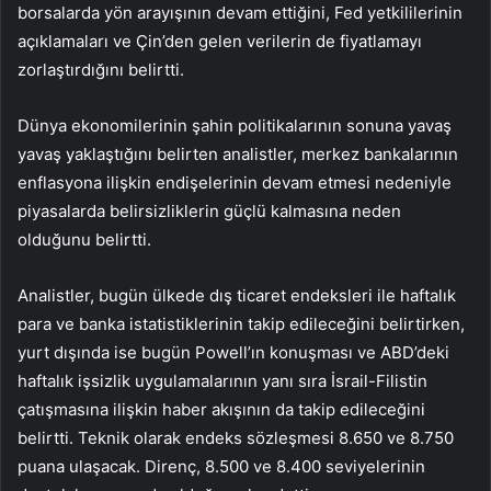
borsalarda yön arayışının devam ettiğini, Fed yetkililerinin
açıklamaları ve Çin’den gelen verilerin de fiyatlamayı
zorlaştırdığını belirtti.
Dünya ekonomilerinin şahin politikalarının sonuna yavaş
yavaş yaklaştığını belirten analistler, merkez bankalarının
enflasyona ilişkin endişelerinin devam etmesi nedeniyle
piyasalarda belirsizliklerin güçlü kalmasına neden
olduğunu belirtti.
Analistler, bugün ülkede dış ticaret endeksleri ile haftalık
para ve banka istatistiklerinin takip edileceğini belirtirken,
yurt dışında ise bugün Powell’ın konuşması ve ABD’deki
haftalık işsizlik uygulamalarının yanı sıra İsrail-Filistin
çatışmasına ilişkin haber akışının da takip edileceğini
belirtti. Teknik olarak endeks sözleşmesi 8.650 ve 8.750
puana ulaşacak. Direnç, 8.500 ve 8.400 seviyelerinin