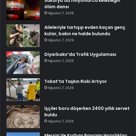
Sakarya’da milyonlarca kelebeğin
ölüm dansı
Ağustos 7, 2026
Aileleriyle tartışıp evden kaçan genç
kızlar, bakın ne halde bulundu
Ağustos 7, 2026
Diyarbakır’da Trafik Uygulaması
Ağustos 7, 2026
Tokat’ta Taşkın Riski Artıyor
Ağustos 7, 2026
İşçiler boru döşerken 2400 yıllık servet
buldu
Ağustos 7, 2026
Mersin’de Kurban Bayramı Hazırlıkları