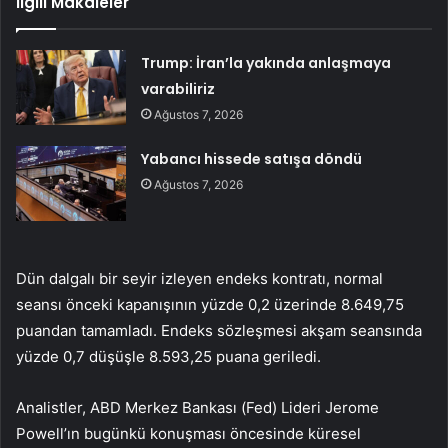
İlgili Makaleler
Trump: İran’la yakında anlaşmaya
varabiliriz
Ağustos 7, 2026
Yabancı hissede satışa döndü
Ağustos 7, 2026
Dün dalgalı bir seyir izleyen endeks kontratı, normal
seansı önceki kapanışının yüzde 0,2 üzerinde 8.649,75
puandan tamamladı. Endeks sözleşmesi akşam seansında
yüzde 0,7 düşüşle 8.593,25 puana geriledi.
Analistler, ABD Merkez Bankası (Fed) Lideri Jerome
Powell’ın bugünkü konuşması öncesinde küresel