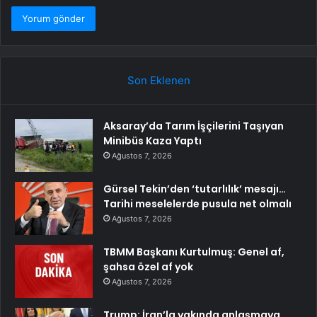
Son Eklenen
Aksaray’da Tarım İşçilerini Taşıyan
Minibüs Kaza Yaptı
Ağustos 7, 2026
Gürsel Tekin’den ‘tutarlılık’ mesajı…
Tarihi meselelerde pusula net olmalı
Ağustos 7, 2026
TBMM Başkanı Kurtulmuş: Genel af,
şahsa özel af yok
Ağustos 7, 2026
Trump: İran’la yakında anlaşmaya