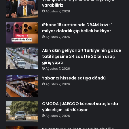
varabiliriz
Ağustos 7, 2026
iPhone 18 üretiminde DRAM krizi : 1
milyar dolarlık çip bellek bekliyor
Ağustos 7, 2026
Akın akın geliyorlar! Türkiye’nin gözde
tatil ilçesine 24 saatte 20 bin araç
giriş yaptı
Ağustos 7, 2026
Yabancı hissede satışa döndü
Ağustos 7, 2026
OMODA | JAECOO küresel satışlarda
yükselişini sürdürüyor
Ağustos 7, 2026