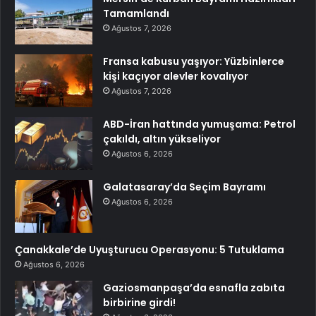
Tamamlandı
Ağustos 7, 2026
Fransa kabusu yaşıyor: Yüzbinlerce
kişi kaçıyor alevler kovalıyor
Ağustos 7, 2026
ABD-İran hattında yumuşama: Petrol
çakıldı, altın yükseliyor
Ağustos 6, 2026
Galatasaray’da Seçim Bayramı
Ağustos 6, 2026
Çanakkale’de Uyuşturucu Operasyonu: 5 Tutuklama
Ağustos 6, 2026
Gaziosmanpaşa’da esnafla zabıta
birbirine girdi!