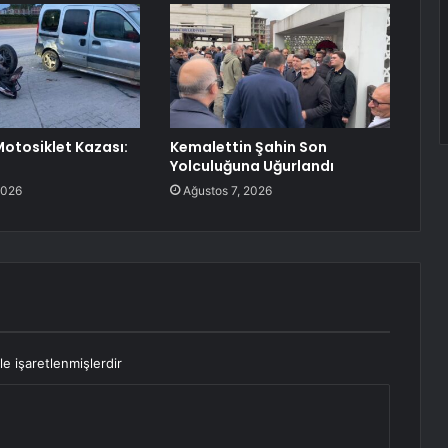
Motosiklet Kazası:
Kemalettin Şahin Son
Yolculuğuna Uğurlandı
2026
Ağustos 7, 2026
le işaretlenmişlerdir