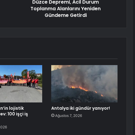
Düzce Depremi, Acil Durum
Toplanma Alanlarını Yeniden
Gündeme Getirdi
in lojistik
Antalya iki gündür yanıyor!
v: 100 işçi iş
Ağustos 7, 2026
2026