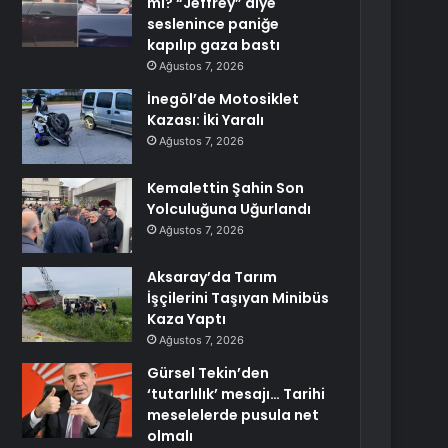
mi? “Jeffrey” diye
seslenince paniğe
kapılıp gaza bastı
Ağustos 7, 2026
İnegöl’de Motosiklet
Kazası: İki Yaralı
Ağustos 7, 2026
Kemalettin Şahin Son
Yolculuğuna Uğurlandı
Ağustos 7, 2026
Aksaray’da Tarım
İşçilerini Taşıyan Minibüs
Kaza Yaptı
Ağustos 7, 2026
Gürsel Tekin’den
‘tutarlılık’ mesajı… Tarihi
meselelerde pusula net
olmalı