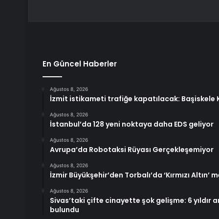
En Güncel Haberler
Ağustos 8, 2026
İzmit istikameti trafiğe kapatılacak: Başiskel
Ağustos 8, 2026
İstanbul’da 128 yeni noktaya daha EDS geliyor
Ağustos 8, 2026
Avrupa’da Robotaksi Rüyası Gerçekleşemiyor
Ağustos 8, 2026
İzmir Büyükşehir’den Torbalı’da ‘Kırmızı Altın’ m
Ağustos 8, 2026
Sivas’taki çifte cinayette şok gelişme: 6 yıldır
bulundu