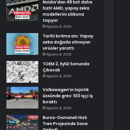
Nvidia’dan 48 kat daha
hızlı! AMD, yapay zeka
modellerini silikona
taşıyor
Ağustos 8, 2026
Tarihi kırılma anı: Yapay
zeka doğada olmayan
virüsler yarattı
Ağustos 8, 2026
TOEM 2, Eylül Sonunda
Çıkacak
Ağustos 8, 2026
Volkswagen’in lojistik
üssünde grev: 100 işçi iş
bıraktı
Ağustos 8, 2026
Bursa-Osmaneli Hızlı
Tren Projesinde Sona
Gelindi