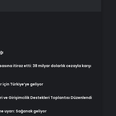
ğı
asına itiraz etti: 38 milyar dolarlık cezayla karşı
için Türkiye’ye geliyor
ri ve Girişimcilik Destekleri Toplantısı Düzenlendi
ne uyarı: Sağanak geliyor