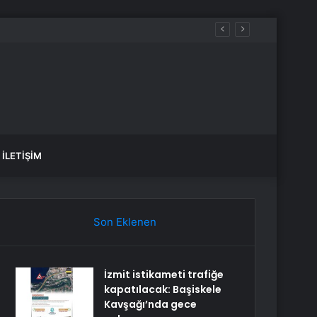
İLETIŞIM
Son Eklenen
İzmit istikameti trafiğe
kapatılacak: Başiskele
Kavşağı’nda gece