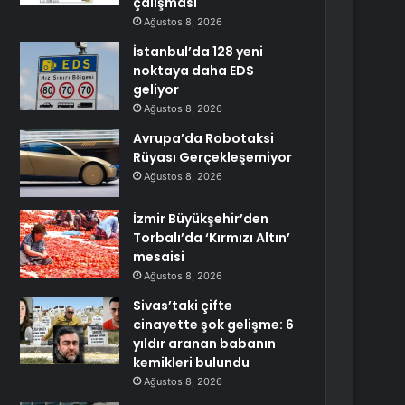
çalışması
Ağustos 8, 2026
İstanbul’da 128 yeni
noktaya daha EDS
geliyor
Ağustos 8, 2026
Avrupa’da Robotaksi
Rüyası Gerçekleşemiyor
Ağustos 8, 2026
İzmir Büyükşehir’den
Torbalı’da ‘Kırmızı Altın’
mesaisi
Ağustos 8, 2026
Sivas’taki çifte
cinayette şok gelişme: 6
yıldır aranan babanın
kemikleri bulundu
Ağustos 8, 2026