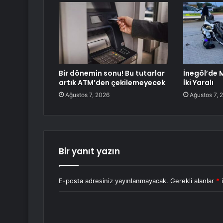
Bir dönemin sonu! Bu tutarlar
İnegöl’de 
artık ATM’den çekilemeyecek
İki Yaralı
Ağustos 7, 2026
Ağustos 7, 
Bir yanıt yazın
E-posta adresiniz yayınlanmayacak.
Gerekli alanlar
*
i
Y
o