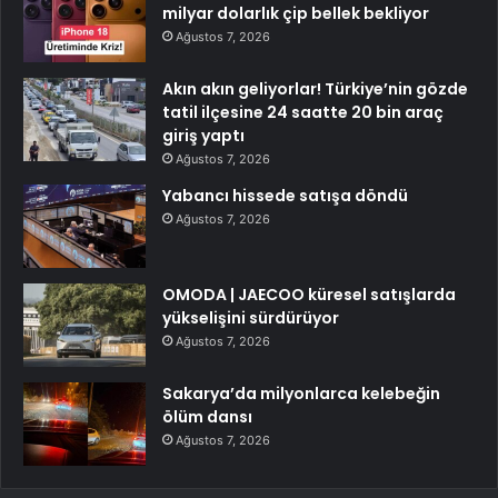
milyar dolarlık çip bellek bekliyor
Ağustos 7, 2026
Akın akın geliyorlar! Türkiye’nin gözde
tatil ilçesine 24 saatte 20 bin araç
giriş yaptı
Ağustos 7, 2026
Yabancı hissede satışa döndü
Ağustos 7, 2026
OMODA | JAECOO küresel satışlarda
yükselişini sürdürüyor
Ağustos 7, 2026
Sakarya’da milyonlarca kelebeğin
ölüm dansı
Ağustos 7, 2026