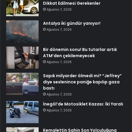
Dikkat Edilmesi Gerekenler
Ağustos 7, 2026
Antalya iki gündür yanıyor!
Ağustos 7, 2026
Bir dönemin sonu! Bu tutarlar artık
ATM’den çekilemeyecek
Ağustos 7, 2026
Sapık milyarder ölmedi mi? “Jeffrey”
diye seslenince paniğe kapılıp gaza
bastı
Ağustos 7, 2026
İnegöl’de Motosiklet Kazası: İki Yaralı
Ağustos 7, 2026
Kemalettin Şahin Son Yolculuğuna