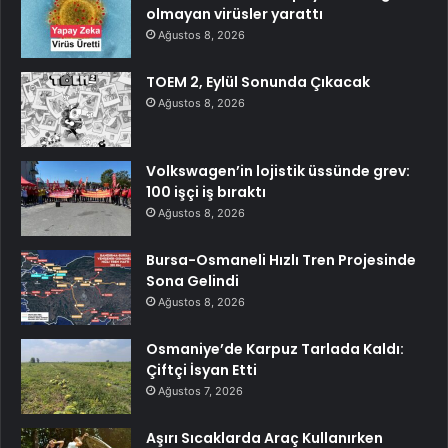
olmayan virüsler yarattı
Ağustos 8, 2026
TOEM 2, Eylül Sonunda Çıkacak
Ağustos 8, 2026
Volkswagen’in lojistik üssünde grev:
100 işçi iş bıraktı
Ağustos 8, 2026
Bursa-Osmaneli Hızlı Tren Projesinde
Sona Gelindi
Ağustos 8, 2026
Osmaniye’de Karpuz Tarlada Kaldı:
Çiftçi İsyan Etti
Ağustos 7, 2026
Aşırı Sıcaklarda Araç Kullanırken