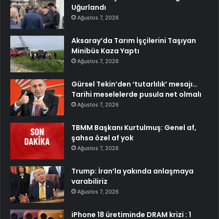
Uğurlandı
Ağustos 7, 2026
Aksaray’da Tarım İşçilerini Taşıyan
Minibüs Kaza Yaptı
Ağustos 7, 2026
Gürsel Tekin’den ‘tutarlılık’ mesajı…
Tarihi meselelerde pusula net olmalı
Ağustos 7, 2026
TBMM Başkanı Kurtulmuş: Genel af,
şahsa özel af yok
Ağustos 7, 2026
Trump: İran’la yakında anlaşmaya
varabiliriz
Ağustos 7, 2026
iPhone 18 üretiminde DRAM krizi : 1