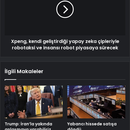
Xpeng, kendi geliştirdiği yapay zeka çipleriyle
robotaksi ve insansı robot piyasaya sürecek
İlgili Makaleler
Trump: İran’la yakında
Yabancı hissede satışa
anlaşmaya varabiliriz
döndü