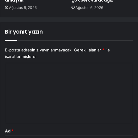
Ağustos 6, 2026
Ağustos 6, 2026
Bir yanıt yazın
E-posta adresiniz yayınlanmayacak.
Gerekli alanlar
*
ile
işaretlenmişlerdir
Y
o
r
u
m
*
Ad
*