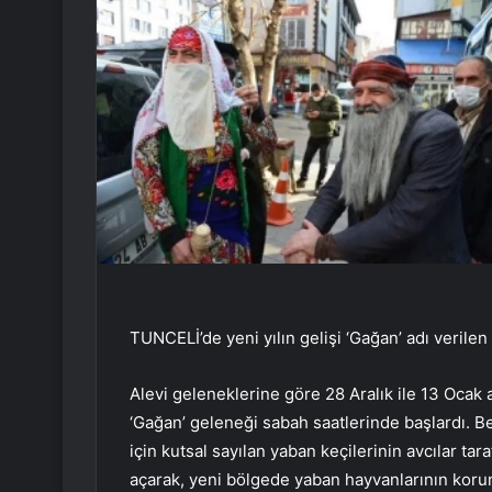
TUNCELİ’de yeni yılın gelişi ‘Gağan’ adı verilen 
Alevi geleneklerine göre 28 Aralık ile 13 Ocak a
‘Gağan’ geleneği sabah saatlerinde başlardı. B
için kutsal sayılan yaban keçilerinin avcılar ta
açarak, yeni bölgede yaban hayvanlarının korunm