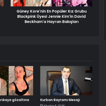
Güney Kore'nin En Popüler Kız Grubu
Blackpink Üyesi Jennie Kim'in David
Beckham'a Hayran Bakışları
rıkaya gözaltına
Kurban Bayramı Mesajı
Ağustos 8, 2026