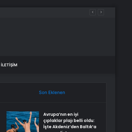
İLETIŞIM
Son Eklenen
Avrupa’nın en iyi
çıplaklar plajı belli oldu:
İşte Akdeniz’den Baltık’a