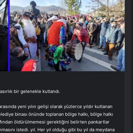
asırlık bir gelenekle kutlandı.
rasında yeni yılın gelişi olarak yüzlerce yıldır kutlanan
elediye binası önünde toplanan bölge halkı, bölge halkı
rafından öldürülmemesi gerektiğini belirten pankartlar
asını istedi. yıl. Her yıl olduğu gibi bu yıl da meydana