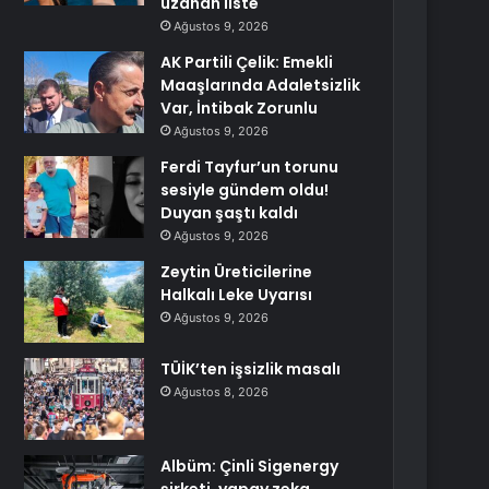
uzanan liste
Ağustos 9, 2026
AK Partili Çelik: Emekli
Maaşlarında Adaletsizlik
Var, İntibak Zorunlu
Ağustos 9, 2026
Ferdi Tayfur’un torunu
sesiyle gündem oldu!
Duyan şaştı kaldı
Ağustos 9, 2026
Zeytin Üreticilerine
Halkalı Leke Uyarısı
Ağustos 9, 2026
TÜİK’ten işsizlik masalı
Ağustos 8, 2026
Albüm: Çinli Sigenergy