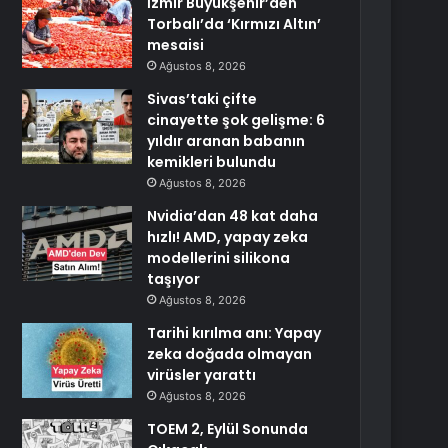
İzmir Büyükşehir’den
Torbalı’da ‘Kırmızı Altın’
mesaisi
Ağustos 8, 2026
Sivas’taki çifte
cinayette şok gelişme: 6
yıldır aranan babanın
kemikleri bulundu
Ağustos 8, 2026
Nvidia’dan 48 kat daha
hızlı! AMD, yapay zeka
modellerini silikona
taşıyor
Ağustos 8, 2026
Tarihi kırılma anı: Yapay
zeka doğada olmayan
virüsler yarattı
Ağustos 8, 2026
TOEM 2, Eylül Sonunda