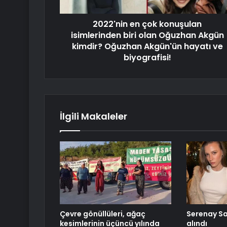
2022'nin en çok konuşulan
isimlerinden biri olan Oğuzhan Akgün
kimdir? Oğuzhan Akgün'ün hayatı ve
biyografisi!
İlgili Makaleler
Çevre gönüllüleri, ağaç
Serenay Sa
kesimlerinin üçüncü yılında
alındı