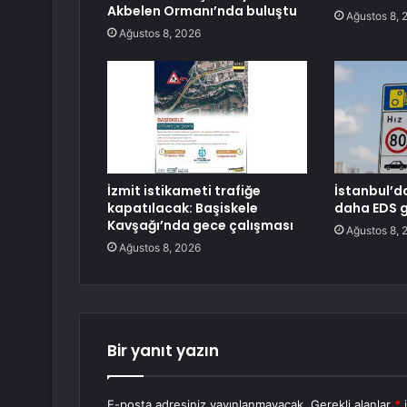
Akbelen Ormanı’nda buluştu
Ağustos 8, 
Ağustos 8, 2026
İzmit istikameti trafiğe
İstanbul’d
kapatılacak: Başiskele
daha EDS g
Kavşağı’nda gece çalışması
Ağustos 8, 
Ağustos 8, 2026
Bir yanıt yazın
E-posta adresiniz yayınlanmayacak.
Gerekli alanlar
*
i