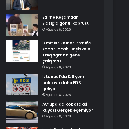
Edirne Keşan’dan
Elazığ’a gönül köprüsü
Ağustos 8, 2026
İzmit istikameti trafiğe
kapatılacak: Başiskele
Kavşağı’nda gece
çalışması
Ağustos 8, 2026
İstanbul’da 128 yeni
noktaya daha EDS
geliyor
Ağustos 8, 2026
Avrupa’da Robotaksi
Rüyası Gerçekleşemiyor
Ağustos 8, 2026