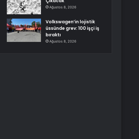
Çıkacak
Ağustos 8, 2026
Volkswagen’in lojistik
üssünde grev: 100 işçi iş
bıraktı
Ağustos 8, 2026