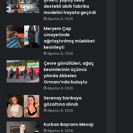
şirketi, yapay zeka
destekli akıllı fabrika
modelini hayata geçirdi
Ağustos 8, 2026
Meryem Çap
cinayetinde
ağırlaştırılmış müebbet
kesinleşti
Ağustos 8, 2026
Çevre gönüllüleri, ağaç
kesimlerinin üçüncü
yılında Akbelen
Ormanı’nda buluştu
Ağustos 8, 2026
Serenay Sarıkaya
gözaltına alındı
Ağustos 8, 2026
Kurban Bayramı Mesajı
Ağustos 8, 2026