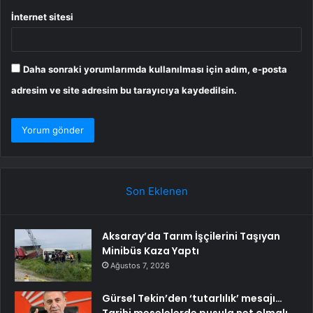
İnternet sitesi
Daha sonraki yorumlarımda kullanılması için adım, e-posta
adresim ve site adresim bu tarayıcıya kaydedilsin.
Son Eklenen
Aksaray’da Tarım İşçilerini Taşıyan
Minibüs Kaza Yaptı
Ağustos 7, 2026
Gürsel Tekin’den ‘tutarlılık’ mesajı…
Tarihi meselelerde pusula net olmalı