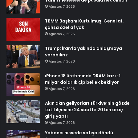
Ağustos 7, 2026
TBMM Başkanı Kurtulmuş: Genel af,
şahsa özel af yok
Ağustos 7, 2026
Trump: İran’la yakında anlaşmaya
varabiliriz
Ağustos 7, 2026
iPhone 18 üretiminde DRAM krizi : 1
milyar dolarlık çip bellek bekliyor
Ağustos 7, 2026
Akın akın geliyorlar! Türkiye’nin gözde
tatil ilçesine 24 saatte 20 bin araç
giriş yaptı
Ağustos 7, 2026
Yabancı hissede satışa döndü