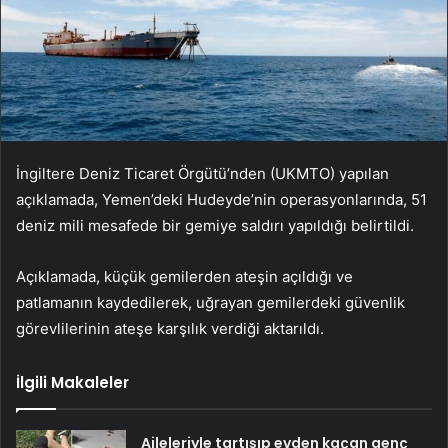
İngiltere Deniz Ticaret Örgütü’nden (UKMTO) yapılan
açıklamada, Yemen’deki Hudeyde’nin operasyonlarında, 51
deniz mili mesafede bir gemiye saldırı yapıldığı belirtildi.
Açıklamada, küçük gemilerden ateşin açıldığı ve
patlamanın kaydedilerek, uğrayan gemilerdeki güvenlik
görevlilerinin ateşe karşılık verdiği aktarıldı.
İlgili Makaleler
Aileleriyle tartışıp evden kaçan genç