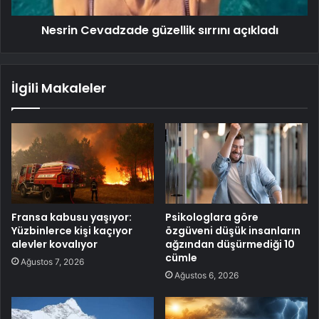
Nesrin Cevadzade güzellik sırrını açıkladı
İlgili Makaleler
Fransa kabusu yaşıyor:
Psikologlara göre
Yüzbinlerce kişi kaçıyor
özgüveni düşük insanların
alevler kovalıyor
ağzından düşürmediği 10
cümle
Ağustos 7, 2026
Ağustos 6, 2026