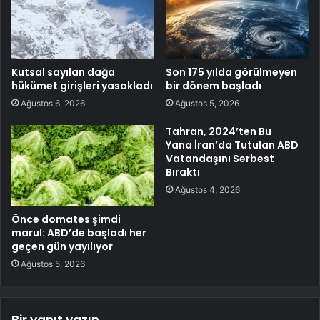
Kutsal sayılan dağa
Son 175 yılda görülmeyen
hükümet girişleri yasakladı
bir dönem başladı
Ağustos 6, 2026
Ağustos 5, 2026
Tahran, 2024’ten Bu
Yana İran’da Tutulan ABD
Vatandaşını Serbest
Bıraktı
Ağustos 4, 2026
Önce domates şimdi
marul: ABD’de başladı her
geçen gün yayılıyor
Ağustos 5, 2026
Bir yanıt yazın