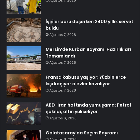
Ağustos 7, 2026
İşçiler boru döşerken 2400 yıllık servet
buldu
Ağustos 7, 2026
Mersin’de Kurban Bayramı Hazırlıkları
Tamamlandı
Ağustos 7, 2026
Fransa kabusu yaşıyor: Yüzbinlerce
kişi kaçıyor alevler kovalıyor
Ağustos 7, 2026
ABD-İran hattında yumuşama: Petrol
çakıldı, altın yükseliyor
Ağustos 6, 2026
Galatasaray’da Seçim Bayramı
Ağustos 6, 2026