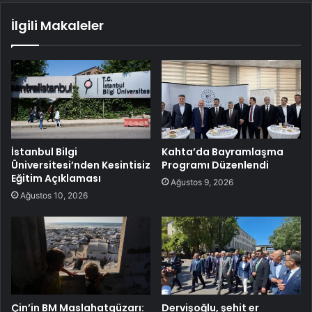
İlgili Makaleler
İstanbul Bilgi
Kahta’da Bayramlaşma
Üniversitesi’nden Kesintisiz
Programı Düzenlendi
Eğitim Açıklaması
Ağustos 9, 2026
Ağustos 10, 2026
Çin’in BM Maslahatgüzarı:
Dervişoğlu, şehit er