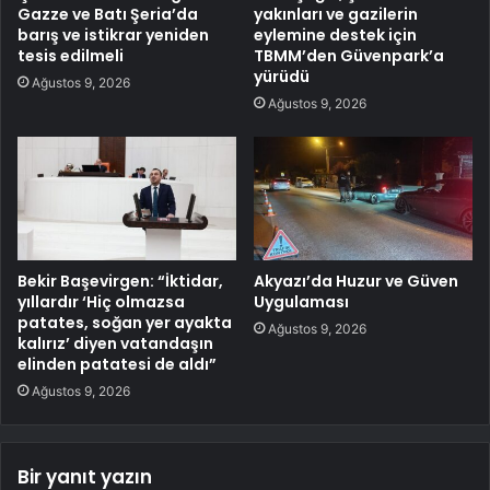
Gazze ve Batı Şeria’da
yakınları ve gazilerin
barış ve istikrar yeniden
eylemine destek için
tesis edilmeli
TBMM’den Güvenpark’a
yürüdü
Ağustos 9, 2026
Ağustos 9, 2026
Bekir Başevirgen: “İktidar,
Akyazı’da Huzur ve Güven
yıllardır ‘Hiç olmazsa
Uygulaması
patates, soğan yer ayakta
Ağustos 9, 2026
kalırız’ diyen vatandaşın
elinden patatesi de aldı”
Ağustos 9, 2026
Bir yanıt yazın