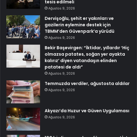
tesis edilmeli
Ağustos 9, 2026
Dervişoğlu, şehit er yakınları ve
gazilerin eylemine destek için
TBMM’den Güvenpark’a yürüdü
Ağustos 9, 2026
Bekir Başevirgen: “İktidar, yıllardır ‘Hiç
olmazsa patates, soğan yer ayakta
kalırız’ diyen vatandaşın elinden
patatesi de aldı”
Ağustos 9, 2026
Temmuzda verdiler, ağustosta aldılar
Ağustos 9, 2026
Akyazı’da Huzur ve Güven Uygulaması
Ağustos 9, 2026