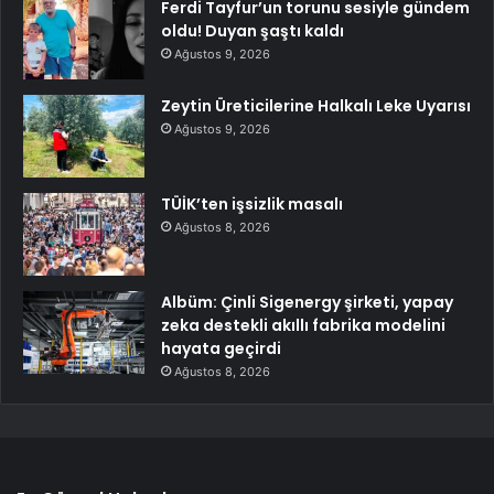
Ferdi Tayfur’un torunu sesiyle gündem
oldu! Duyan şaştı kaldı
Ağustos 9, 2026
Zeytin Üreticilerine Halkalı Leke Uyarısı
Ağustos 9, 2026
TÜİK’ten işsizlik masalı
Ağustos 8, 2026
Albüm: Çinli Sigenergy şirketi, yapay
zeka destekli akıllı fabrika modelini
hayata geçirdi
Ağustos 8, 2026