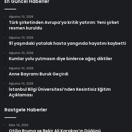
En Güncel Haberler
Ağustos 10, 2026
Türk şirketinden Avrupa’ya kritik yatırım: Yeni şirket
resmen kuruldu
Ağustos 10, 2026
91 yaşındaki yatalak hasta yangında hayatını kaybetti
Ağustos 10, 2026
Kumlar yolu yutmasın diye binlerce ağaç diktiler
Ağustos 10, 2026
Anne Bayramı Buruk Geçirdi
Ağustos 10, 2026
İstanbul Bilgi Üniversitesi’nden Kesintisiz Eğitim
Açıklaması
Rastgele Haberler
Ekim 14, 2025
Otilia Bruma ve Bekir Ali Karakaş’ın Düğünü