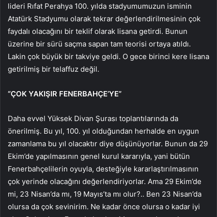
lideri Rıfat Perahya 100. yılda stadyumumuzun isminin
Atatürk Stadyumu olarak tekrar değerlendirilmesinin çok
faydalı olacağını bir teklif olarak lisana getirdi. Bunun
üzerine bir sürü saçma sapan tam teorisi ortaya atıldı.
Lakin çok büyük bir takviye geldi. O gece birinci kere lisana
getirilmiş bir telaffuz değil.
“ÇOK YAKIŞIR FENERBAHÇE’YE”
Daha evvel Yüksek Divan Şurası toplantılarında da
önerilmiş. Bu yıl, 100. yıl olduğundan herhalde en uygun
zamanlama bu yıl olacaktır diye düşünüyorlar. Bunun da 29
Ekim’de yapılmasının genel kurul kararıyla, yani bütün
Fenerbahçelilerin oyuyla, desteğiyle kararlaştırılmasının
çok yerinde olacağını değerlendiriyorlar. Ama 29 Ekim’de
mi, 23 Nisan’da mı, 19 Mayıs’ta mı olur?.. Ben 23 Nisan’da
olursa da çok sevinirim. Ne kadar önce olursa o kadar iyi