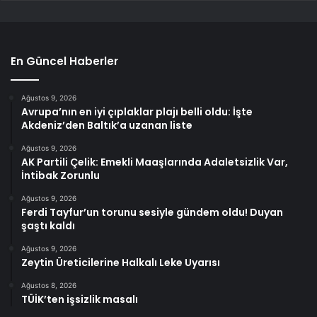
En Güncel Haberler
Ağustos 9, 2026
Avrupa’nın en iyi çıplaklar plajı belli oldu: İşte
Akdeniz’den Baltık’a uzanan liste
Ağustos 9, 2026
AK Partili Çelik: Emekli Maaşlarında Adaletsizlik Var,
İntibak Zorunlu
Ağustos 9, 2026
Ferdi Tayfur’un torunu sesiyle gündem oldu! Duyan
şaştı kaldı
Ağustos 9, 2026
Zeytin Üreticilerine Halkalı Leke Uyarısı
Ağustos 8, 2026
TÜİK’ten işsizlik masalı