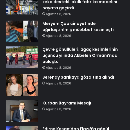
zeka destekli akıllı fabrika modelini
hayata geçirdi
Ağustos 8, 2026
Meryem Çap cinayetinde
ağırlaştırılmış müebbet kesinleşti
Ağustos 8, 2026
Çevre gönüllüleri, ağaç kesimlerinin
üçüncü yılında Akbelen Ormanı’nda
buluştu
Ağustos 8, 2026
Serenay Sarıkaya gözaltına alındı
Ağustos 8, 2026
Kurban Bayramı Mesajı
Ağustos 8, 2026
Edirne Keşan’dan Elazığ’a gönül