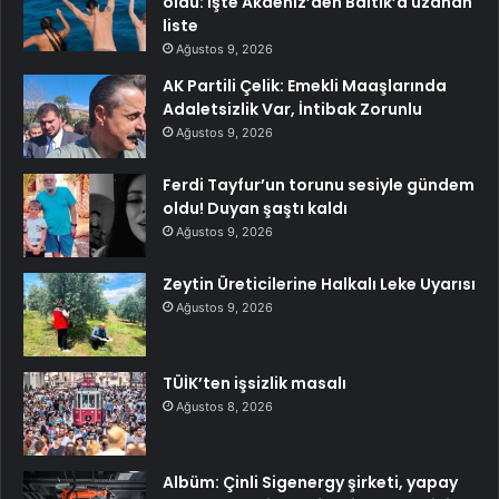
oldu: İşte Akdeniz’den Baltık’a uzanan
liste
Ağustos 9, 2026
AK Partili Çelik: Emekli Maaşlarında
Adaletsizlik Var, İntibak Zorunlu
Ağustos 9, 2026
Ferdi Tayfur’un torunu sesiyle gündem
oldu! Duyan şaştı kaldı
Ağustos 9, 2026
Zeytin Üreticilerine Halkalı Leke Uyarısı
Ağustos 9, 2026
TÜİK’ten işsizlik masalı
Ağustos 8, 2026
Albüm: Çinli Sigenergy şirketi, yapay