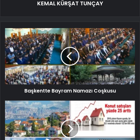
KEMAL KÜRŞAT TUNÇAY
Başkentte Bayram Namazı Coşkusu