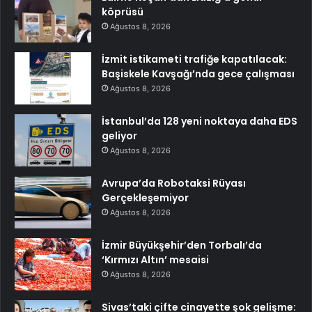
köprüsü
Ağustos 8, 2026
İzmit istikameti trafiğe kapatılacak:
Başiskele Kavşağı’nda gece çalışması
Ağustos 8, 2026
İstanbul’da 128 yeni noktaya daha EDS
geliyor
Ağustos 8, 2026
Avrupa’da Robotaksi Rüyası
Gerçekleşemiyor
Ağustos 8, 2026
İzmir Büyükşehir’den Torbalı’da
‘Kırmızı Altın’ mesaisi
Ağustos 8, 2026
Sivas’taki çifte cinayette şok gelişme: