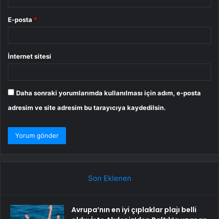
E-posta
*
İnternet sitesi
Daha sonraki yorumlarımda kullanılması için adım, e-posta
adresim ve site adresim bu tarayıcıya kaydedilsin.
Son Eklenen
Avrupa’nın en iyi çıplaklar plajı belli