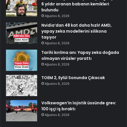
6 yıldır aranan babanın kemikleri
bulundu
Ağustos 8, 2026
Nvidia’dan 48 kat daha hızlı! AMD,
yapay zeka modellerini silikona
taşıyor
Ağustos 8, 2026
Tarihi kırılma anı: Yapay zeka doğada
olmayan virüsler yarattı
Ağustos 8, 2026
TOEM 2, Eylül Sonunda Çıkacak
Ağustos 8, 2026
Volkswagen’in lojistik üssünde grev:
100 işçi iş bıraktı
Ağustos 8, 2026