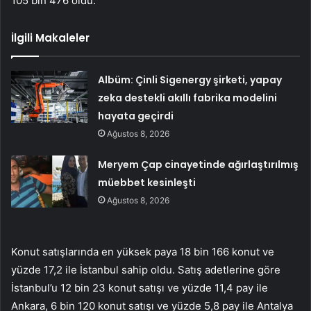
105 bin 476 oldu.
İlgili Makaleler
Albüm: Çinli Sigenergy şirketi, yapay
zeka destekli akıllı fabrika modelini
hayata geçirdi
Ağustos 8, 2026
Meryem Çap cinayetinde ağırlaştırılmış
müebbet kesinleşti
Ağustos 8, 2026
Konut satışlarında en yüksek paya 18 bin 166 konut ve
yüzde 17,2 ile İstanbul sahip oldu. Satış adetlerine göre
İstanbul’u 12 bin 23 konut satışı ve yüzde 11,4 pay ile
Ankara, 6 bin 120 konut satışı ve yüzde 5,8 pay ile Antalya