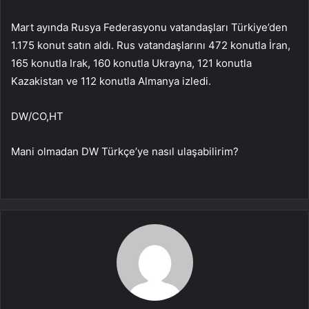
Mart ayında Rusya Federasyonu vatandaşları Türkiye’den
1.175 konut satın aldı. Rus vatandaşlarını 472 konutla İran,
165 konutla Irak, 160 konutla Ukrayna, 121 konutla
Kazakistan ve 112 konutla Almanya izledi.
DW/CO,HT
Mani olmadan DW Türkçe’ye nasıl ulaşabilirim?