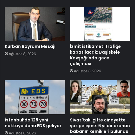
Kurban Bayramı Mesajı
İzmit istikameti trafiğe
kapatılacak: Başiskele
Ağustos 8, 2026
Kavşağı’nda gece
çalışması
Ağustos 8, 2026
İstanbul’da 128 yeni
Sivas’taki çifte cinayette
noktaya daha EDS geliyor
şok gelişme: 6 yıldır aranan
babanın kemikleri bulundu
Ağustos 8, 2026