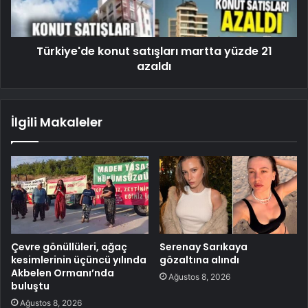
Türkiye'de konut satışları martta yüzde 21
azaldı
İlgili Makaleler
Çevre gönüllüleri, ağaç
Serenay Sarıkaya
kesimlerinin üçüncü yılında
gözaltına alındı
Akbelen Ormanı’nda
Ağustos 8, 2026
buluştu
Ağustos 8, 2026