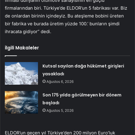
firması dünyanın otomotiv sanayisinin en güçlü
firmalarından biri. Türkiye’de ELDOR’un 5 fabrikası var. Biz
de onlardan birinin içindeyiz. Bu ateşleme bobini üreten
bir fabrika ve burada üretim yüzde 100.’ bunların şimdi
ihracata gidiyor” dedi.
İlgili Makaleler
Kutsal sayılan dağa hükümet girişleri
yasakladı
Ağustos 6, 2026
Son 175 yılda görülmeyen bir dönem
başladı
Ağustos 5, 2026
ELDOR’un geçen yıl Türkiye’den 200 milyon Euro’luk