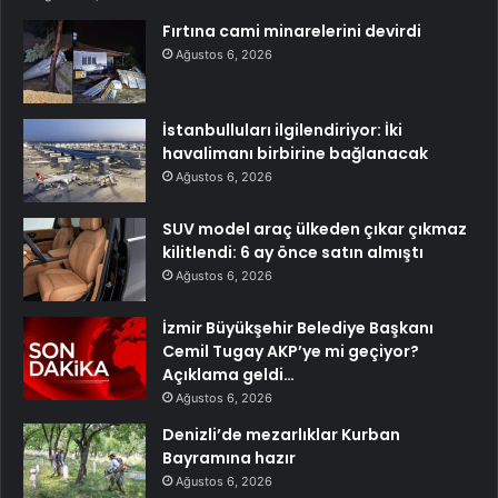
Fırtına cami minarelerini devirdi
Ağustos 6, 2026
İstanbulluları ilgilendiriyor: İki
havalimanı birbirine bağlanacak
Ağustos 6, 2026
SUV model araç ülkeden çıkar çıkmaz
kilitlendi: 6 ay önce satın almıştı
Ağustos 6, 2026
İzmir Büyükşehir Belediye Başkanı
Cemil Tugay AKP’ye mi geçiyor?
Açıklama geldi…
Ağustos 6, 2026
Denizli’de mezarlıklar Kurban
Bayramına hazır
Ağustos 6, 2026