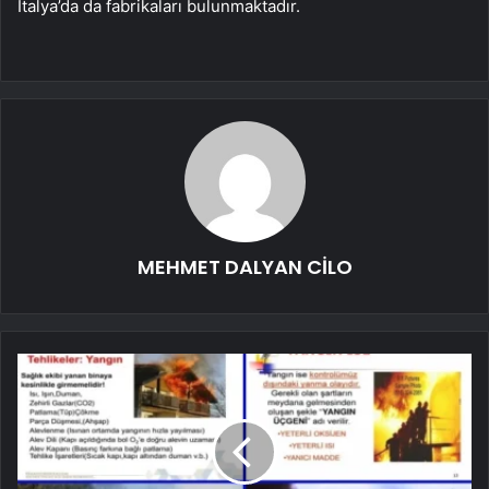
İtalya’da da fabrikaları bulunmaktadır.
MEHMET DALYAN CİLO