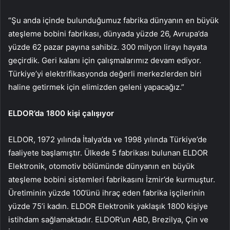
“Şu anda içinde bulunduğumuz fabrika dünyanın en büyük
ateşleme bobini fabrikası, dünyada yüzde 26, Avrupa’da
yüzde 62 pazar payına sahibiz. 300 milyon lirayı hayata
geçirdik. Geri kalanı için çalışmalarımız devam ediyor.
Türkiye’yi elektrifikasyonda değerli merkezlerden biri
haline getirmek için elimizden geleni yapacağız.”
ELDOR’da 1800 kişi çalışıyor
ELDOR, 1972 yılında İtalya’da ve 1998 yılında Türkiye’de
faaliyete başlamıştır. Ülkede 5 fabrikası bulunan ELDOR
Elektronik, otomotiv bölümünde dünyanın en büyük
ateşleme bobini sistemleri fabrikasını İzmir’de kurmuştur.
Üretiminin yüzde 100’ünü ihraç eden fabrika işçilerinin
yüzde 75’i kadın. ELDOR Elektronik yaklaşık 1800 kişiye
istihdam sağlamaktadır. ELDOR’un ABD, Brezilya, Çin ve