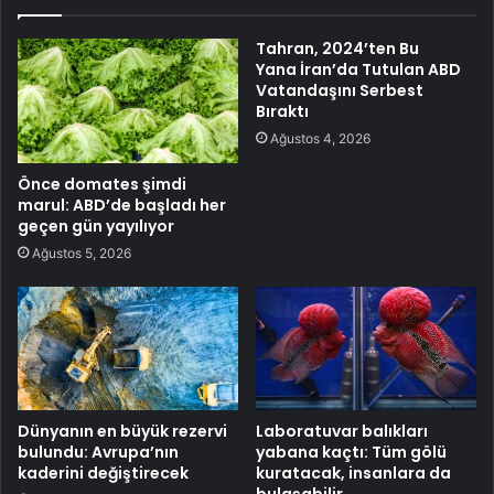
Tahran, 2024’ten Bu
Yana İran’da Tutulan ABD
Vatandaşını Serbest
Bıraktı
Ağustos 4, 2026
Önce domates şimdi
marul: ABD’de başladı her
geçen gün yayılıyor
Ağustos 5, 2026
Dünyanın en büyük rezervi
Laboratuvar balıkları
bulundu: Avrupa’nın
yabana kaçtı: Tüm gölü
kaderini değiştirecek
kuratacak, insanlara da