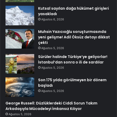
Kutsal sayılan dağa hükümet girişleri
yasakladı
Ağustos 6, 2026
Muhsin Yazıcıoğlu soruşturmasında
yeni gelişme! Adil Öksüz detayı dikkat
çekti
Ağustos 5, 2026
Sürüler halinde Türkiye’ye geliyorlar!
İstanbul’dan sonra o ili de sardılar
Ağustos 5, 2026
Son 175 yılda görülmeyen bir dönem
başladı
Ağustos 5, 2026
George Russell: Düzlüklerdeki Ciddi Sorun Takım
Arkadaşıyla Mücadeleyi İmkansız Kılıyor
Ağustos 5, 2026