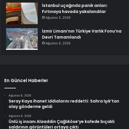
İstanbul uçağında panik anları:
Fırtınaya havada yakalandılar
Ağustos 5, 2026
İzmir Limanı’nın Türkiye Varlık Fonu’na
Devri Tamamlandı
Ağustos 5, 2026
En Güncel Haberler
Ağustos 6, 2026
Seray Kaya ihanet iddialarını reddetti: Sahra Işık’tan
olay gönderme geldi
Ağustos 6, 2026
Ünlü iş insanı Alaaddin Çağlıköse’ye kafede bıçaklı
saldırının görüntüleri ortaya çıktı