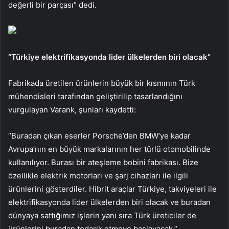
değerli bir parçası” dedi.
“Türkiye elektrifikasyonda lider ülkelerden biri olacak”
Fabrikada üretilen ürünlerin büyük bir kısmının Türk
mühendisleri tarafından geliştirilip tasarlandığını
vurgulayan Varank, şunları kaydetti:
“Buradan çıkan eserler Porsche’den BMW’ye kadar
Avrupa’nın en büyük markalarının her türlü otomobilinde
kullanılıyor. Burası bir ateşleme bobini fabrikası. Bize
özellikle elektrik motorları ve şarj cihazları ile ilgili
ürünlerini gösterdiler. Hibrit araçlar Türkiye, takviyeleri ile
elektrifikasyonda lider ülkelerden biri olacak ve buradan
dünyaya sattığımız işlerin yanı sıra Türk üreticiler de
ürünlerini buradan tedarik etmeye başlayacak.”