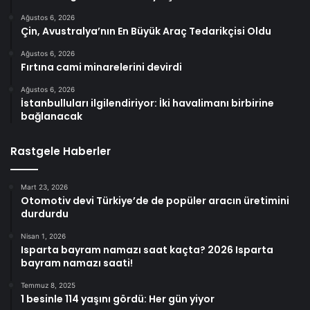
Ağustos 6, 2026
Çin, Avustralya’nın En Büyük Araç Tedarikçisi Oldu
Ağustos 6, 2026
Fırtına cami minarelerini devirdi
Ağustos 6, 2026
İstanbulluları ilgilendiriyor: İki havalimanı birbirine
bağlanacak
Rastgele Haberler
Mart 23, 2026
Otomotiv devi Türkiye’de de popüler aracın üretimini
durdurdu
Nisan 1, 2026
Isparta bayram namazı saat kaçta? 2026 Isparta
bayram namazı saati!
Temmuz 8, 2025
1 besinle 114 yaşını gördü: Her gün yiyor