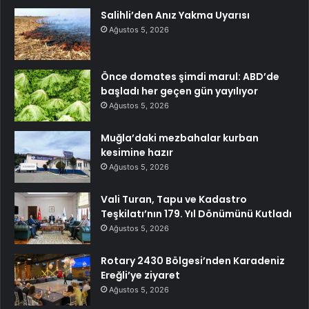
Salihli’den Anız Yakma Uyarısı
Ağustos 5, 2026
Önce domates şimdi marul: ABD’de
başladı her geçen gün yayılıyor
Ağustos 5, 2026
Muğla’daki mezbahalar kurban
kesimine hazır
Ağustos 5, 2026
Vali Turan, Tapu ve Kadastro
Teşkilatı’nın 179. Yıl Dönümünü Kutladı
Ağustos 5, 2026
Rotary 2430 Bölgesi’nden Karadeniz
Ereğli’ye ziyaret
Ağustos 5, 2026