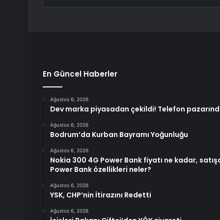
En Güncel Haberler
Ağustos 6, 2026
Dev marka piyasadan çekildi! Telefon pazarınd
Ağustos 6, 2026
Bodrum’da Kurban Bayramı Yoğunluğu
Ağustos 6, 2026
Nokia 300 4G Power Bank fiyatı ne kadar, satış
Power Bank özellikleri neler?
Ağustos 6, 2026
YSK, CHP’nin İtirazını Redetti
Ağustos 6, 2026