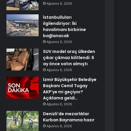
Ağustos 6, 2026
İstanbulluları
ilgilendiriyor: İki
havalimanı birbirine
bağlanacak
Ağustos 6, 2026
SUV model araç ülkeden
çıkar çıkmaz kilitlendi: 6
ay önce satın almıştı
Ağustos 6, 2026
İzmir Büyükşehir Belediye
Başkanı Cemil Tugay
AKP’ye mi geçiyor?
Açıklama geldi…
Ağustos 6, 2026
Denizli’de mezarlıklar
Kurban Bayramına hazır
Ağustos 6, 2026