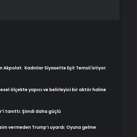
 Akpolat: Kadınlar Siyasette Eşit Temsil İstiyor
esel ölçekte yapıcı ve belirleyici bir aktör haline
’i tanıttı: Şimdi daha güçlü
sim vermeden Trump’ı uyardı: Oyuna gelme