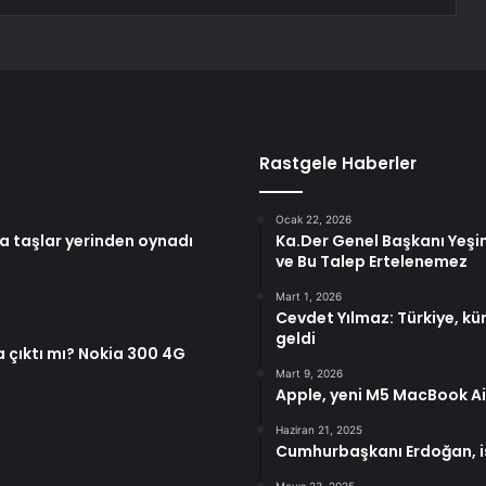
Rastgele Haberler
Ocak 22, 2026
a taşlar yerinden oynadı
Ka.Der Genel Başkanı Yeşim
ve Bu Talep Ertelenemez
Mart 1, 2026
Cevdet Yılmaz: Türkiye, kür
geldi
a çıktı mı? Nokia 300 4G
Mart 9, 2026
Apple, yeni M5 MacBook Air
Haziran 21, 2025
Cumhurbaşkanı Erdoğan, i