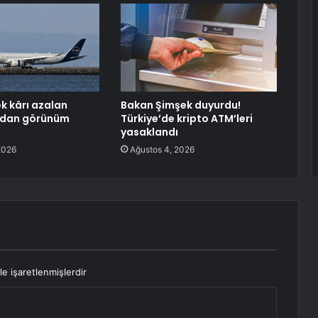
ek kârı azalan
Bakan Şimşek duyurdu!
’dan görünüm
Türkiye’de kripto ATM’leri
yasaklandı
2026
Ağustos 4, 2026
le işaretlenmişlerdir