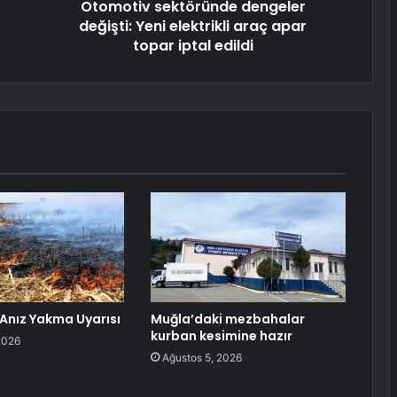
Otomotiv sektöründe dengeler
değişti: Yeni elektrikli araç apar
topar iptal edildi
 Anız Yakma Uyarısı
Muğla’daki mezbahalar
kurban kesimine hazır
2026
Ağustos 5, 2026