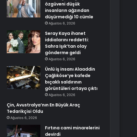
özgüveni düşük
insanların ağzından
düşürmediği 10 cümle
Ağustos 6, 2026
Seray Kaya ihanet
iddialarını reddetti:
Sahra Işık’tan olay
gönderme geldi
Ağustos 6, 2026
Ünlü iş insanı Alaaddin
Çağlıköse’ye kafede
bıçaklı saldırının
görüntüleri ortaya çıktı
Ağustos 6, 2026
Çin, Avustralya’nın En Büyük Araç
Tedarikçisi Oldu
Ağustos 6, 2026
Fırtına cami minarelerini
devirdi