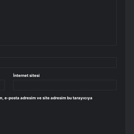
İnternet sitesi
m, e-posta adresim ve site adresim bu tarayıcıya