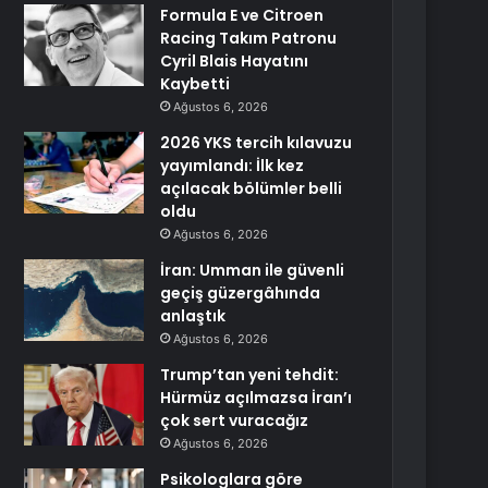
Formula E ve Citroen
Racing Takım Patronu
Cyril Blais Hayatını
Kaybetti
Ağustos 6, 2026
2026 YKS tercih kılavuzu
yayımlandı: İlk kez
açılacak bölümler belli
oldu
Ağustos 6, 2026
İran: Umman ile güvenli
geçiş güzergâhında
anlaştık
Ağustos 6, 2026
Trump’tan yeni tehdit:
Hürmüz açılmazsa İran’ı
çok sert vuracağız
Ağustos 6, 2026
Psikologlara göre