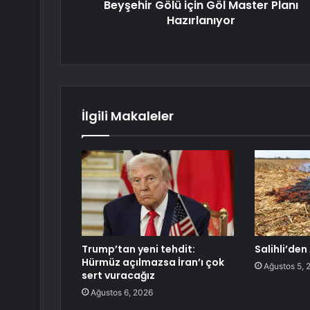
Beyşehir Gölü için Göl Master Planı
Hazırlanıyor
İlgili Makaleler
Trump’tan yeni tehdit:
Salihli’den
Hürmüz açılmazsa İran’ı çok
Ağustos 5, 
sert vuracağız
Ağustos 6, 2026