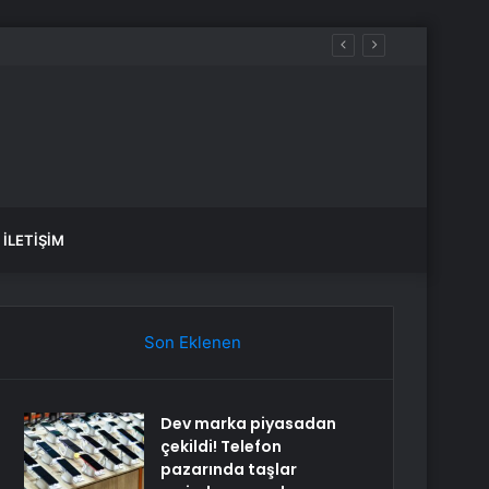
İLETIŞIM
Son Eklenen
Dev marka piyasadan
çekildi! Telefon
pazarında taşlar