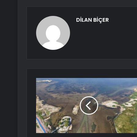
DİLAN BİÇER