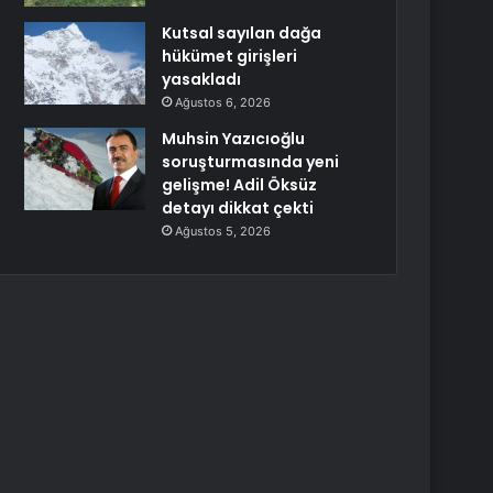
Kutsal sayılan dağa
hükümet girişleri
yasakladı
Ağustos 6, 2026
Muhsin Yazıcıoğlu
soruşturmasında yeni
gelişme! Adil Öksüz
detayı dikkat çekti
Ağustos 5, 2026