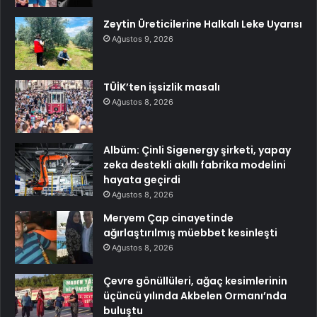
Zeytin Üreticilerine Halkalı Leke Uyarısı
Ağustos 9, 2026
TÜİK’ten işsizlik masalı
Ağustos 8, 2026
Albüm: Çinli Sigenergy şirketi, yapay
zeka destekli akıllı fabrika modelini
hayata geçirdi
Ağustos 8, 2026
Meryem Çap cinayetinde
ağırlaştırılmış müebbet kesinleşti
Ağustos 8, 2026
Çevre gönüllüleri, ağaç kesimlerinin
üçüncü yılında Akbelen Ormanı’nda
buluştu