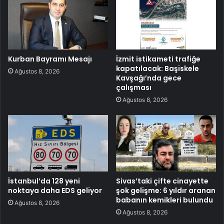
Kurban Bayramı Mesajı
İzmit istikameti trafiğe
kapatılacak: Başiskele
Ağustos 8, 2026
Kavşağı’nda gece
çalışması
Ağustos 8, 2026
İstanbul’da 128 yeni
Sivas’taki çifte cinayette
noktaya daha EDS geliyor
şok gelişme: 6 yıldır aranan
babanın kemikleri bulundu
Ağustos 8, 2026
Ağustos 8, 2026