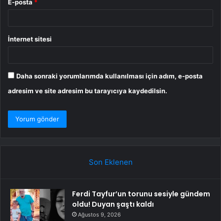
E-posta
*
İnternet sitesi
Daha sonraki yorumlarımda kullanılması için adım, e-posta
adresim ve site adresim bu tarayıcıya kaydedilsin.
Son Eklenen
Ferdi Tayfur’un torunu sesiyle gündem
oldu! Duyan şaştı kaldı
Ağustos 9, 2026