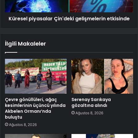
Küresel piyasalar Çin'deki gelişmelerin etkisinde
İlgili Makaleler
Çevre gönüllüleri, ağaç
Serenay Sarıkaya
kesimlerinin üçüncü yılında
gözaltına alındı
Akbelen Ormanı’nda
Ağustos 8, 2026
buluştu
Ağustos 8, 2026