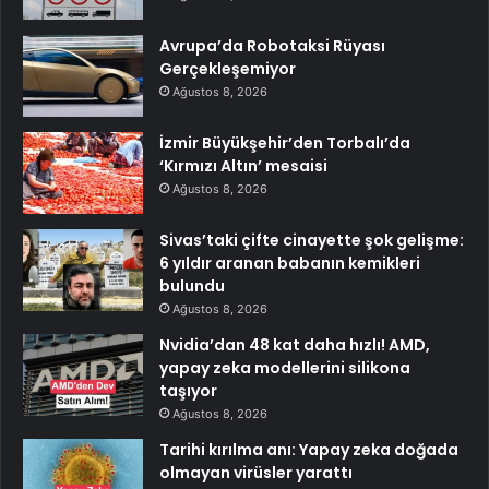
Avrupa’da Robotaksi Rüyası
Gerçekleşemiyor
Ağustos 8, 2026
İzmir Büyükşehir’den Torbalı’da
‘Kırmızı Altın’ mesaisi
Ağustos 8, 2026
Sivas’taki çifte cinayette şok gelişme:
6 yıldır aranan babanın kemikleri
bulundu
Ağustos 8, 2026
Nvidia’dan 48 kat daha hızlı! AMD,
yapay zeka modellerini silikona
taşıyor
Ağustos 8, 2026
Tarihi kırılma anı: Yapay zeka doğada
olmayan virüsler yarattı