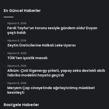
En Güncel Haberler
Ağustos 9, 2026
Ferdi Tayfur’un torunu sesiyle gündem oldu! Duyan
şaştı kaldı
Ağustos 9, 2026
Zeytin Üreticilerine Halkalı Leke Uyarısı
Ağustos 8, 2026
TÜİK’ten işsizlik masalı
Ağustos 8, 2026
Albüm: Çinli Sigenergy şirketi, yapay zeka destekli akıllı
fabrika modelini hayata geçirdi
Ağustos 8, 2026
Meryem Çap cinayetinde ağırlaştırılmış müebbet
kesinleşti
Rastgele Haberler