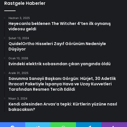
Rastgele Haberler
Haziran 3, 2025
Heyecanla beklenen The Witcher 4’ten ilk oynanış
videosu geldi
Şubat 13, 2024
QuidelOrtho Hisseleri Zayıf Görünüm Nedeniyle
Düşüyor
Ocak 10, 2026
Evindeki elektrik sobasından çıkan yangında öldü
Aralık 31, 2025
Savunma Sanayii Başkanı Görgün: Hürjet, 30 Adetlik
İhracat Paketiyle İspanya Hava ve Uzay Kuvvetleri
Tarafından Resmen Tercih Edildi
Nisan 3, 2024
Kendi ailesinden Arvas’a tepki: Kürtlerin yüzüne nasıl
bakacaksın?