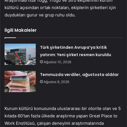
Araştırması’nda Togg, Trugo ve Siro ekiplerinin kurum
kültürü açısından ortak noktaları, ekiplerin şirketleri için
duydukları gurur ve grup ruhu oldu.
İlgili Makaleler
Türk şirketinden Avrupa’ya kritik
yatırım: Yeni şirket resmen kuruldu
Ağustos 10, 2026
Temmuzda verdiler, ağustosta aldılar
Ağustos 9, 2026
Kurum kültürü konusunda uluslararası bir otorite olan ve 5
kıtada 60’tan fazla ülkede araştırma yapan Great Place to
Work Enstitüsü, çalışan deneyimi araştırmalarında