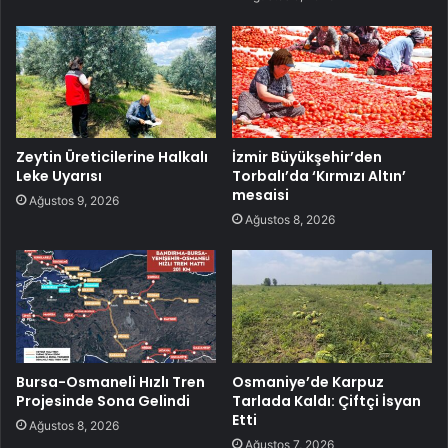
Zeytin Üreticilerine Halkalı
İzmir Büyükşehir’den
Leke Uyarısı
Torbalı’da ‘Kırmızı Altın’
mesaisi
Ağustos 9, 2026
Ağustos 8, 2026
Bursa-Osmaneli Hızlı Tren
Osmaniye’de Karpuz
Projesinde Sona Gelindi
Tarlada Kaldı: Çiftçi İsyan
Etti
Ağustos 8, 2026
Ağustos 7, 2026