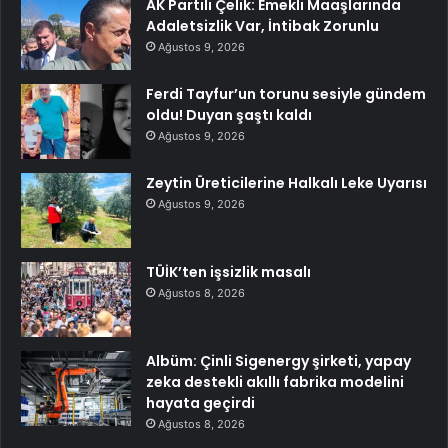
AK Partili Çelik: Emekli Maaşlarında
Adaletsizlik Var, İntibak Zorunlu
Ağustos 9, 2026
Ferdi Tayfur’un torunu sesiyle gündem
oldu! Duyan şaştı kaldı
Ağustos 9, 2026
Zeytin Üreticilerine Halkalı Leke Uyarısı
Ağustos 9, 2026
TÜİK’ten işsizlik masalı
Ağustos 8, 2026
Albüm: Çinli Sigenergy şirketi, yapay
zeka destekli akıllı fabrika modelini
hayata geçirdi
Ağustos 8, 2026