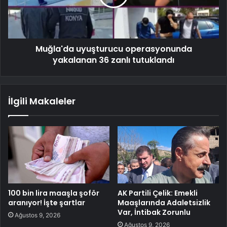
Muğla'da uyuşturucu operasyonunda
yakalanan 36 zanlı tutuklandı
İlgili Makaleler
100 bin lira maaşla şoför
AK Partili Çelik: Emekli
aranıyor! İşte şartlar
Maaşlarında Adaletsizlik
Var, İntibak Zorunlu
Ağustos 9, 2026
Ağustos 9, 2026