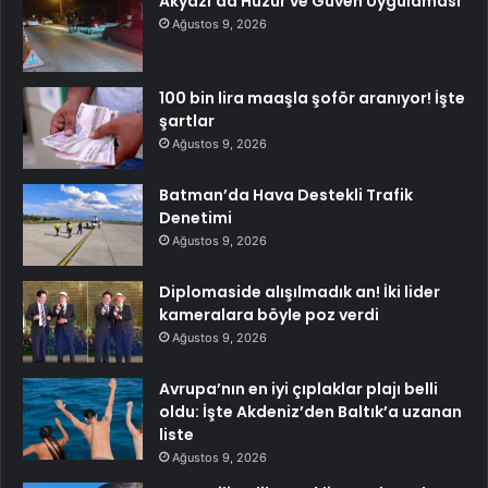
Akyazı’da Huzur ve Güven Uygulaması
Ağustos 9, 2026
100 bin lira maaşla şoför aranıyor! İşte
şartlar
Ağustos 9, 2026
Batman’da Hava Destekli Trafik
Denetimi
Ağustos 9, 2026
Diplomaside alışılmadık an! İki lider
kameralara böyle poz verdi
Ağustos 9, 2026
Avrupa’nın en iyi çıplaklar plajı belli
oldu: İşte Akdeniz’den Baltık’a uzanan
liste
Ağustos 9, 2026