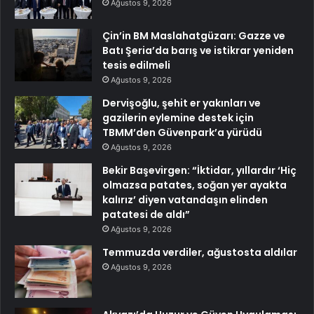
Ağustos 9, 2026
Çin’in BM Maslahatgüzarı: Gazze ve
Batı Şeria’da barış ve istikrar yeniden
tesis edilmeli
Ağustos 9, 2026
Dervişoğlu, şehit er yakınları ve
gazilerin eylemine destek için
TBMM’den Güvenpark’a yürüdü
Ağustos 9, 2026
Bekir Başevirgen: “İktidar, yıllardır ‘Hiç
olmazsa patates, soğan yer ayakta
kalırız’ diyen vatandaşın elinden
patatesi de aldı”
Ağustos 9, 2026
Temmuzda verdiler, ağustosta aldılar
Ağustos 9, 2026