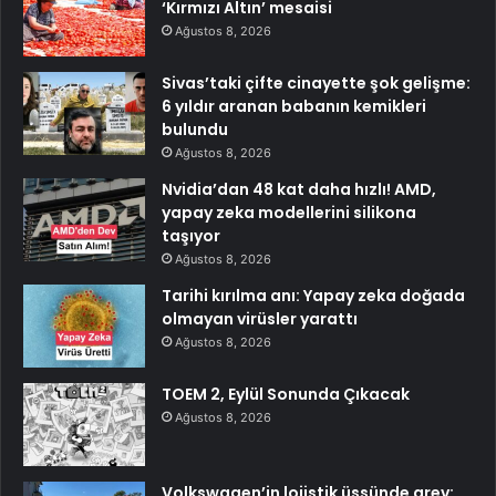
‘Kırmızı Altın’ mesaisi
Ağustos 8, 2026
Sivas’taki çifte cinayette şok gelişme:
6 yıldır aranan babanın kemikleri
bulundu
Ağustos 8, 2026
Nvidia’dan 48 kat daha hızlı! AMD,
yapay zeka modellerini silikona
taşıyor
Ağustos 8, 2026
Tarihi kırılma anı: Yapay zeka doğada
olmayan virüsler yarattı
Ağustos 8, 2026
TOEM 2, Eylül Sonunda Çıkacak
Ağustos 8, 2026
Volkswagen’in lojistik üssünde grev: