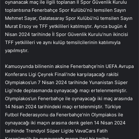
oynanacak maç ile ilgili toplanan İl Spor Güvenlik Kurulu
toplantısına Fenerbahçe Spor Kulübü’nü temsilen Sayın
Mehmet Sayar, Galatasaray Spor Kulübü’nü temsilen Sayın
Murat Ersoy ve TFF yetkilileri katılmıştır. Ayrıca bugün 4
Nisan 2024 tarihinde İl Spor Güvenlik Kurulu’nun ikincisi
TFF yetkilileri ve aynı kulüp temsilcilerinin katılımıyla
yapılmıştır.
Kamuoyunda bilinenin aksine Fenerbahçe’nin UEFA Avrupa
Konferans Ligi Çeyrek Finali’nde karşılaşacağı rakibi
Olympiakos’un 7 Nisan 2024 tarihinde Yunanistan Süper
Ligi’nde deplasmanda oynayacağı maçı ertelenmemiştir.
Olympiakos’un Fenerbahçe ile oynayacağı iki maç arasında
14 Nisan 2024 tarihindeki maçı ertelenmiştir. Türkiye
Futbol Federasyonu da Fenerbahçe’nin Olympiakos ile
oynayacağı iki maçın arasına denk gelen 14 Nisan 2024
tarihinde Trendyol Süper Lig’de VavaCars Fatih
Karagümrük ile oynayacağı maçın ileri bir tarihe