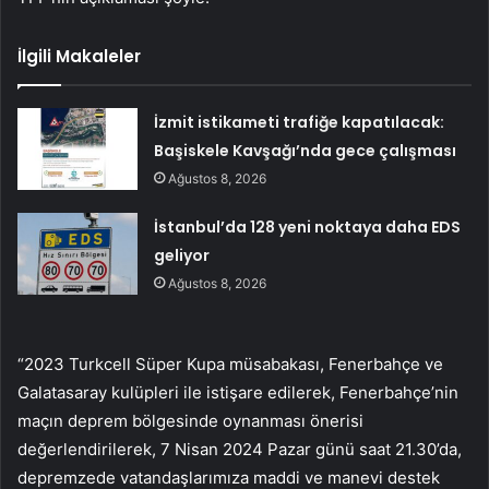
İlgili Makaleler
İzmit istikameti trafiğe kapatılacak:
Başiskele Kavşağı’nda gece çalışması
Ağustos 8, 2026
İstanbul’da 128 yeni noktaya daha EDS
geliyor
Ağustos 8, 2026
“2023 Turkcell Süper Kupa müsabakası, Fenerbahçe ve
Galatasaray kulüpleri ile istişare edilerek, Fenerbahçe’nin
maçın deprem bölgesinde oynanması önerisi
değerlendirilerek, 7 Nisan 2024 Pazar günü saat 21.30’da,
depremzede vatandaşlarımıza maddi ve manevi destek