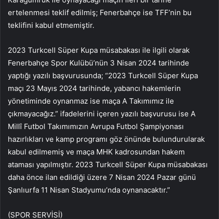
ertelenmesi teklif edilmiş; Fenerbahçe ise TFF’nin bu
teklifini kabul etmemiştir.
2023 Turkcell Süper Kupa müsabakası ile ilgili olarak
Fenerbahçe Spor Kulübü’nün 3 Nisan 2024 tarihinde
yaptığı yazılı başvurusunda; “2023 Turkcell Süper Kupa
maçı 23 Mayıs 2024 tarihinde, yabancı hakemlerin
yönetiminde oynanmaz ise maça A Takımımız ile
çıkmayacağız.” ifadelerini içeren yazılı başvurusu ise A
Millî Futbol Takımımızın Avrupa Futbol Şampiyonası
hazırlıkları ve kamp programı göz önünde bulundurularak
kabul edilmemiş ve maça MHK kadrosundan hakem
ataması yapılmıştır. 2023 Turkcell Süper Kupa müsabakası
daha önce ilan edildiği üzere 7 Nisan 2024 Pazar günü
Şanlıurfa 11 Nisan Stadyumu’nda oynanacaktır.”
(SPOR SERVİSİ)