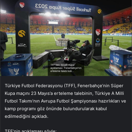
Türkiye Futbol Federasyonu (TFF), Fenerbahçe’nin Süper
Kupa maçını 23 Mayıs’a erteleme talebinin, Türkiye A Milli
Futbol Takımı’nın Avrupa Futbol Şampiyonası hazırlıkları ve
kamp programı göz önünde bulundurularak kabul
edilmediğini açıkladı.
TFF’nin açıklaması şöyle: