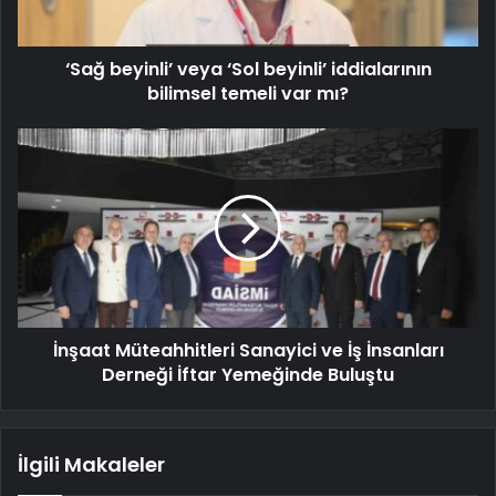
‘Sağ beyinli’ veya ‘Sol beyinli’ iddialarının
bilimsel temeli var mı?
İnşaat Müteahhitleri Sanayici ve İş İnsanları
Derneği İftar Yemeğinde Buluştu
İlgili Makaleler