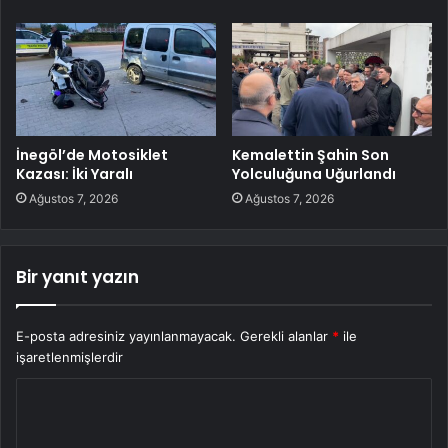
İnegöl’de Motosiklet
Kemalettin Şahin Son
Kazası: İki Yaralı
Yolculuğuna Uğurlandı
Ağustos 7, 2026
Ağustos 7, 2026
Bir yanıt yazın
E-posta adresiniz yayınlanmayacak.
Gerekli alanlar
*
ile
işaretlenmişlerdir
Y
o