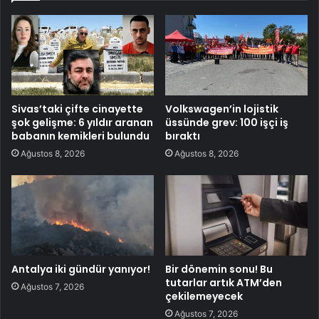
Sivas’taki çifte cinayette
Volkswagen’in lojistik
şok gelişme: 6 yıldır aranan
üssünde grev: 100 işçi iş
babanın kemikleri bulundu
bıraktı
Ağustos 8, 2026
Ağustos 8, 2026
Antalya iki gündür yanıyor!
Bir dönemin sonu! Bu
tutarlar artık ATM’den
Ağustos 7, 2026
çekilemeyecek
Ağustos 7, 2026