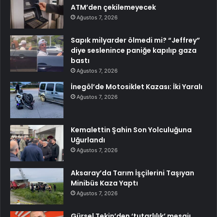
ATM’den çekilemeyecek
Ağustos 7, 2026
Sapık milyarder ölmedi mi? “Jeffrey”
diye seslenince paniğe kapılıp gaza
bastı
Ağustos 7, 2026
İnegöl’de Motosiklet Kazası: İki Yaralı
Ağustos 7, 2026
Kemalettin Şahin Son Yolculuğuna
Uğurlandı
Ağustos 7, 2026
Aksaray’da Tarım İşçilerini Taşıyan
Minibüs Kaza Yaptı
Ağustos 7, 2026
Gürsel Tekin’den ‘tutarlılık’ mesajı…