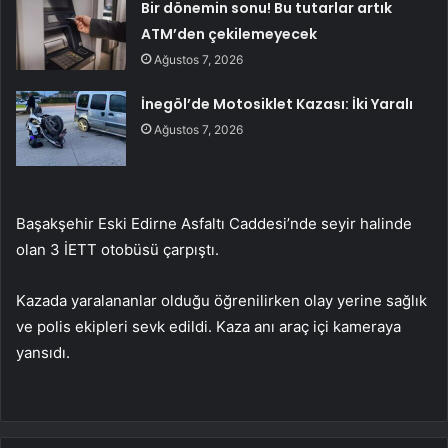
Bir dönemin sonu! Bu tutarlar artık
ATM’den çekilemeyecek
Ağustos 7, 2026
İnegöl’de Motosiklet Kazası: İki Yaralı
Ağustos 7, 2026
Başakşehir Eski Edirne Asfaltı Caddesi’nde seyir halinde
olan 3 İETT otobüsü çarpıştı.
Kazada yaralananlar olduğu öğrenilirken olay yerine sağlık
ve polis ekipleri sevk edildi. Kaza anı araç içi kameraya
yansıdı.