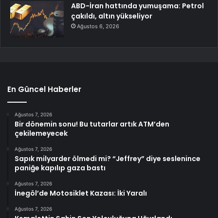
ABD-İran hattında yumuşama: Petrol
çakıldı, altın yükseliyor
Ağustos 6, 2026
En Güncel Haberler
Ağustos 7, 2026
Bir dönemin sonu! Bu tutarlar artık ATM’den
çekilemeyecek
Ağustos 7, 2026
Sapık milyarder ölmedi mi? “Jeffrey” diye seslenince
paniğe kapılıp gaza bastı
Ağustos 7, 2026
İnegöl’de Motosiklet Kazası: İki Yaralı
Ağustos 7, 2026