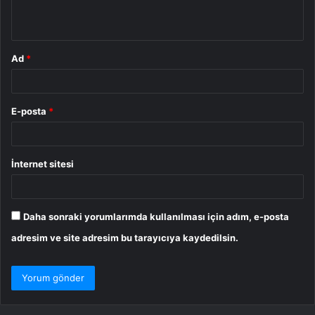
*
Ad
*
E-posta
*
İnternet sitesi
Daha sonraki yorumlarımda kullanılması için adım, e-posta
adresim ve site adresim bu tarayıcıya kaydedilsin.