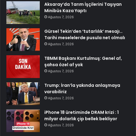
Aksaray’da Tarım İşçilerini Taşıyan
Minibüs Kaza Yaptı
Ağustos 7, 2026
Gürsel Tekin’den ‘tutarlılık’ mesajı…
Tarihi meselelerde pusula net olmalı
Ağustos 7, 2026
TBMM Başkanı Kurtulmuş: Genel af,
şahsa özel af yok
Ağustos 7, 2026
Trump: İran’la yakında anlaşmaya
varabiliriz
Ağustos 7, 2026
iPhone 18 üretiminde DRAM krizi : 1
milyar dolarlık çip bellek bekliyor
Ağustos 7, 2026