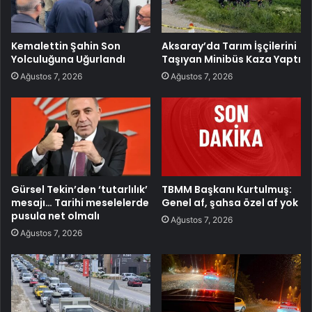
Kemalettin Şahin Son
Aksaray’da Tarım İşçilerini
Yolculuğuna Uğurlandı
Taşıyan Minibüs Kaza Yaptı
Ağustos 7, 2026
Ağustos 7, 2026
Gürsel Tekin’den ‘tutarlılık’
TBMM Başkanı Kurtulmuş:
mesajı… Tarihi meselelerde
Genel af, şahsa özel af yok
pusula net olmalı
Ağustos 7, 2026
Ağustos 7, 2026