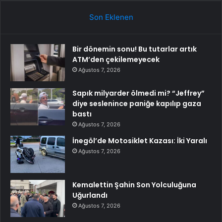
Son Eklenen
Bir dönemin sonu! Bu tutarlar artık
ATM’den çekilemeyecek
Ağustos 7, 2026
Sapık milyarder ölmedi mi? “Jeffrey”
diye seslenince paniğe kapılıp gaza
bastı
Ağustos 7, 2026
İnegöl’de Motosiklet Kazası: İki Yaralı
Ağustos 7, 2026
Kemalettin Şahin Son Yolculuğuna
Uğurlandı
Ağustos 7, 2026