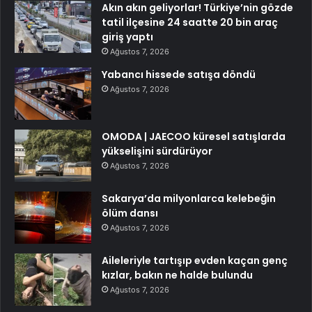
Akın akın geliyorlar! Türkiye’nin gözde
tatil ilçesine 24 saatte 20 bin araç
giriş yaptı
Ağustos 7, 2026
Yabancı hissede satışa döndü
Ağustos 7, 2026
OMODA | JAECOO küresel satışlarda
yükselişini sürdürüyor
Ağustos 7, 2026
Sakarya’da milyonlarca kelebeğin
ölüm dansı
Ağustos 7, 2026
Aileleriyle tartışıp evden kaçan genç
kızlar, bakın ne halde bulundu
Ağustos 7, 2026