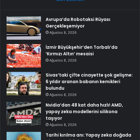
Avrupa’da Robotaksi Rüyası
Gerçekleşemiyor
Ağustos 8, 2026
İzmir Büyükşehir’den Torbalı’da
‘Kırmızı Altın’ mesaisi
Ağustos 8, 2026
Sivas’taki çifte cinayette şok gelişme:
6 yıldır aranan babanın kemikleri
bulundu
Ağustos 8, 2026
Nvidia’dan 48 kat daha hızlı! AMD,
yapay zeka modellerini silikona
taşıyor
Ağustos 8, 2026
Tarihi kırılma anı: Yapay zeka doğada