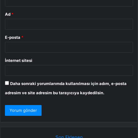
Ad
*
E-posta
*
İnternet sitesi
Daha sonraki yorumlarımda kullanılması için adım, e-posta
adresim ve site adresim bu tarayıcıya kaydedilsin.
Son Eklenen