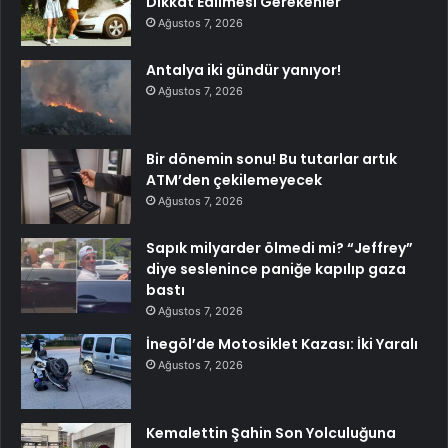
Dikkat Edilmesi Gerekenler
Ağustos 7, 2026
Antalya iki gündür yanıyor!
Ağustos 7, 2026
Bir dönemin sonu! Bu tutarlar artık
ATM’den çekilemeyecek
Ağustos 7, 2026
Sapık milyarder ölmedi mi? “Jeffrey”
diye seslenince paniğe kapılıp gaza
bastı
Ağustos 7, 2026
İnegöl’de Motosiklet Kazası: İki Yaralı
Ağustos 7, 2026
Kemalettin Şahin Son Yolculuğuna