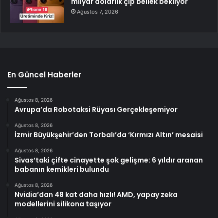
milyar dolarlık çip bellek bekliyor
Ağustos 7, 2026
En Güncel Haberler
Ağustos 8, 2026
Avrupa’da Robotaksi Rüyası Gerçekleşemiyor
Ağustos 8, 2026
İzmir Büyükşehir’den Torbalı’da ‘Kırmızı Altın’ mesaisi
Ağustos 8, 2026
Sivas’taki çifte cinayette şok gelişme: 6 yıldır aranan
babanın kemikleri bulundu
Ağustos 8, 2026
Nvidia’dan 48 kat daha hızlı! AMD, yapay zeka
modellerini silikona taşıyor