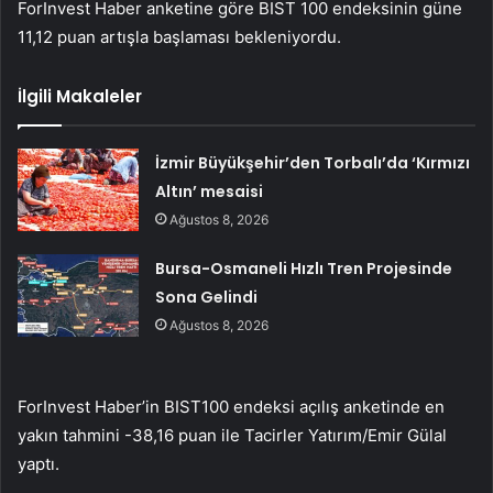
ForInvest Haber anketine göre BIST 100 endeksinin güne
11,12 puan artışla başlaması bekleniyordu.
İlgili Makaleler
İzmir Büyükşehir’den Torbalı’da ‘Kırmızı
Altın’ mesaisi
Ağustos 8, 2026
Bursa-Osmaneli Hızlı Tren Projesinde
Sona Gelindi
Ağustos 8, 2026
ForInvest Haber’in BIST100 endeksi açılış anketinde en
yakın tahmini -38,16 puan ile Tacirler Yatırım/Emir Gülal
yaptı.