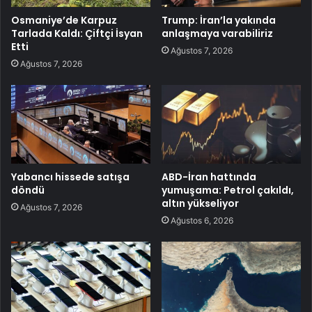
Osmaniye’de Karpuz
Trump: İran’la yakında
Tarlada Kaldı: Çiftçi İsyan
anlaşmaya varabiliriz
Etti
Ağustos 7, 2026
Ağustos 7, 2026
Yabancı hissede satışa
ABD-İran hattında
döndü
yumuşama: Petrol çakıldı,
altın yükseliyor
Ağustos 7, 2026
Ağustos 6, 2026