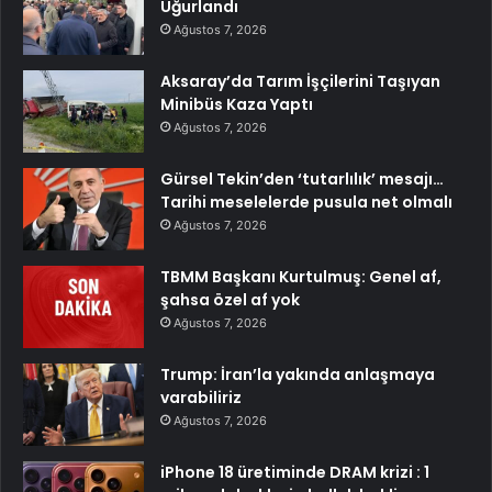
Uğurlandı
Ağustos 7, 2026
Aksaray’da Tarım İşçilerini Taşıyan
Minibüs Kaza Yaptı
Ağustos 7, 2026
Gürsel Tekin’den ‘tutarlılık’ mesajı…
Tarihi meselelerde pusula net olmalı
Ağustos 7, 2026
TBMM Başkanı Kurtulmuş: Genel af,
şahsa özel af yok
Ağustos 7, 2026
Trump: İran’la yakında anlaşmaya
varabiliriz
Ağustos 7, 2026
iPhone 18 üretiminde DRAM krizi : 1