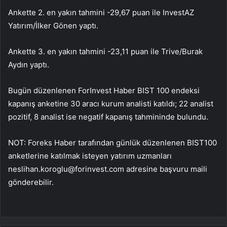
Ankette 2. en yakın tahmini -29,67 puan ile InvestAZ
Yatırım/İlker Gönen yaptı.
Ankette 3. en yakın tahmini -23,11 puan ile Trive/Burak
Aydın yaptı.
Bugün düzenlenen ForInvest Haber BIST 100 endeksi
kapanış anketine 30 aracı kurum analisti katıldı; 22 analist
pozitif, 8 analist ise negatif kapanış tahmininde bulundu.
NOT: Foreks Haber tarafından günlük düzenlenen BIST100
anketlerine katılmak isteyen yatırım uzmanları
neslihan.koroglu@forinvest.com
adresine başvuru maili
gönderebilir.