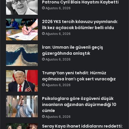
Patronu Cyril Blais Hayatını Kaybetti
Ağustos 6, 2026
2026 YKS tercih kılavuzu yayımlandı:
İlk kez açılacak bölümler belli oldu
Ağustos 6, 2026
İran: Umman ile güvenli geçiş
güzergâhında anlaştık
Ağustos 6, 2026
Trump’tan yeni tehdit: Hürmüz
açılmazsa İran’ı çok sert vuracağız
Ağustos 6, 2026
Psikologlara göre özgüveni düşük
insanların ağzından düşürmediği 10
cümle
Ağustos 6, 2026
Seray Kaya ihanet iddialarını reddetti: