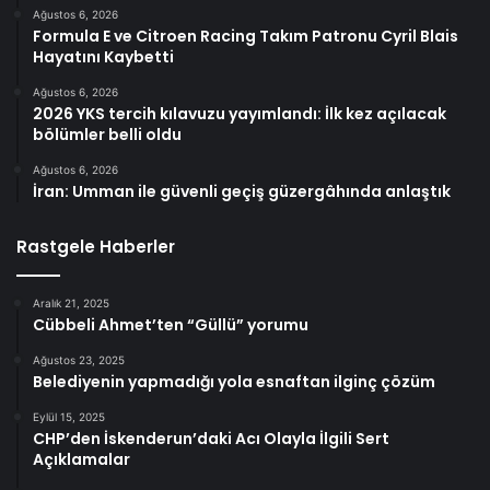
Ağustos 6, 2026
Formula E ve Citroen Racing Takım Patronu Cyril Blais
Hayatını Kaybetti
Ağustos 6, 2026
2026 YKS tercih kılavuzu yayımlandı: İlk kez açılacak
bölümler belli oldu
Ağustos 6, 2026
İran: Umman ile güvenli geçiş güzergâhında anlaştık
Rastgele Haberler
Aralık 21, 2025
Cübbeli Ahmet’ten “Güllü” yorumu
Ağustos 23, 2025
Belediyenin yapmadığı yola esnaftan ilginç çözüm
Eylül 15, 2025
CHP’den İskenderun’daki Acı Olayla İlgili Sert
Açıklamalar