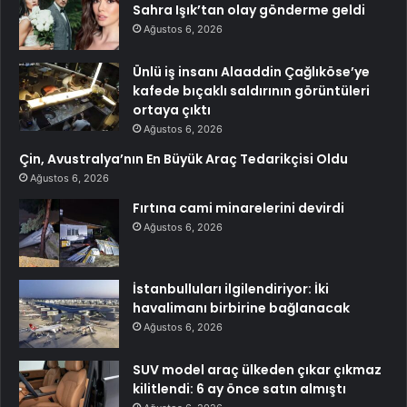
Sahra Işık’tan olay gönderme geldi
Ağustos 6, 2026
Ünlü iş insanı Alaaddin Çağlıköse’ye
kafede bıçaklı saldırının görüntüleri
ortaya çıktı
Ağustos 6, 2026
Çin, Avustralya’nın En Büyük Araç Tedarikçisi Oldu
Ağustos 6, 2026
Fırtına cami minarelerini devirdi
Ağustos 6, 2026
İstanbulluları ilgilendiriyor: İki
havalimanı birbirine bağlanacak
Ağustos 6, 2026
SUV model araç ülkeden çıkar çıkmaz
kilitlendi: 6 ay önce satın almıştı