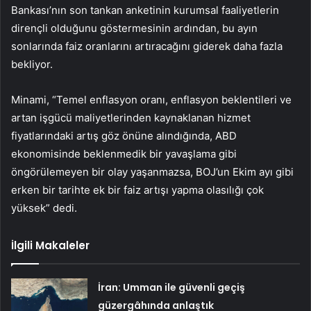
Bankası’nın son tankan anketinin kurumsal faaliyetlerin
dirençli olduğunu göstermesinin ardından, bu ayın
sonlarında faiz oranlarını artıracağını giderek daha fazla
bekliyor.
Minami, “Temel enflasyon oranı, enflasyon beklentileri ve
artan işgücü maliyetlerinden kaynaklanan hizmet
fiyatlarındaki artış göz önüne alındığında, ABD
ekonomisinde beklenmedik bir yavaşlama gibi
öngörülemeyen bir olay yaşanmazsa, BOJ’un Ekim ayı gibi
erken bir tarihte ek bir faiz artışı yapma olasılığı çok
yüksek” dedi.
İlgili Makaleler
İran: Umman ile güvenli geçiş
güzergâhında anlaştık