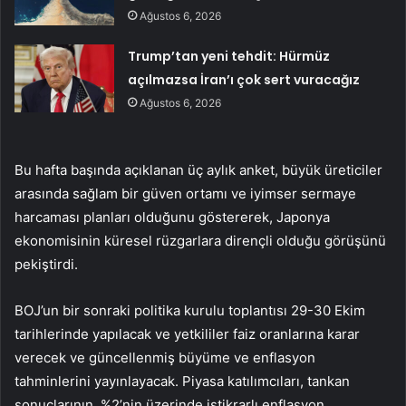
Ağustos 6, 2026
Trump’tan yeni tehdit: Hürmüz
açılmazsa İran’ı çok sert vuracağız
Ağustos 6, 2026
Bu hafta başında açıklanan üç aylık anket, büyük üreticiler
arasında sağlam bir güven ortamı ve iyimser sermaye
harcaması planları olduğunu göstererek, Japonya
ekonomisinin küresel rüzgarlara dirençli olduğu görüşünü
pekiştirdi.
BOJ’un bir sonraki politika kurulu toplantısı 29-30 Ekim
tarihlerinde yapılacak ve yetkililer faiz oranlarına karar
verecek ve güncellenmiş büyüme ve enflasyon
tahminlerini yayınlayacak. Piyasa katılımcıları, tankan
sonuçlarının, %2’nin üzerinde istikrarlı enflasyon