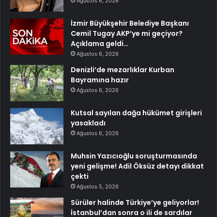
Ağustos 6, 2026
İzmir Büyükşehir Belediye Başkanı
Cemil Tugay AKP’ye mi geçiyor?
Açıklama geldi…
Ağustos 6, 2026
Denizli’de mezarlıklar Kurban
Bayramına hazır
Ağustos 6, 2026
Kutsal sayılan dağa hükümet girişleri
yasakladı
Ağustos 6, 2026
Muhsin Yazıcıoğlu soruşturmasında
yeni gelişme! Adil Öksüz detayı dikkat
çekti
Ağustos 5, 2026
Sürüler halinde Türkiye’ye geliyorlar!
İstanbul’dan sonra o ili de sardılar