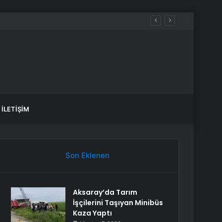
İLETIŞIM
Son Eklenen
Aksaray’da Tarım
İşçilerini Taşıyan Minibüs
Kaza Yaptı