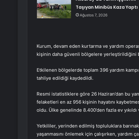
Taşıyan Minibüs Kaza Yaptı
Ağustos 7, 2026
Kurum, devam eden kurtarma ve yardım operasy
kişinin daha güvenli bölgelere yerleştirildiğini b
Etkilenen bölgelerde toplam 396 yardım kampın
tahliye edildiği kaydedildi.
Resmi istatistiklere göre 26 Haziran’dan bu y
felaketleri en az 956 kişinin hayatını kaybetme
oldu. Ülke genelinde 8.400’den fazla ev yıkıldı
Yetkililer, yerinden edilmiş topluluklara barına
yaşanmasını önlemek için çalışırken, yardım ça