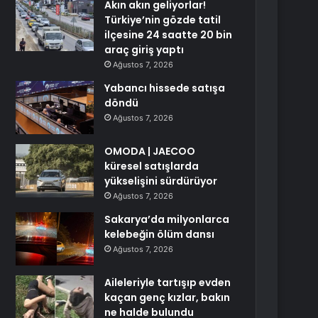
Akın akın geliyorlar!
Türkiye’nin gözde tatil
ilçesine 24 saatte 20 bin
araç giriş yaptı
Ağustos 7, 2026
Yabancı hissede satışa
döndü
Ağustos 7, 2026
OMODA | JAECOO
küresel satışlarda
yükselişini sürdürüyor
Ağustos 7, 2026
Sakarya’da milyonlarca
kelebeğin ölüm dansı
Ağustos 7, 2026
Aileleriyle tartışıp evden
kaçan genç kızlar, bakın
ne halde bulundu