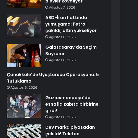
alevler kovalıyor
Ağustos 7, 2026
ABD-İran hattında
yumuşama: Petrol
çakıldı, altın yükseliyor
Ağustos 6, 2026
Galatasaray’da Seçim
Bayramı
Ağustos 6, 2026
Çanakkale’de Uyuşturucu Operasyonu: 5
Tutuklama
Ağustos 6, 2026
Gaziosmanpaşa’da
esnafla zabıta birbirine
girdi!
Ağustos 6, 2026
Dev marka piyasadan
çekildi! Telefon