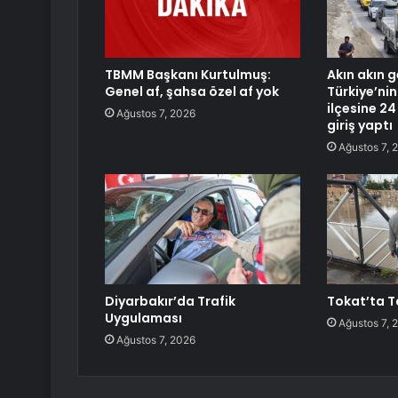
TBMM Başkanı Kurtulmuş:
Akın akın g
Genel af, şahsa özel af yok
Türkiye’nin
ilçesine 24
Ağustos 7, 2026
giriş yaptı
Ağustos 7, 
Diyarbakır’da Trafik
Tokat’ta Ta
Uygulaması
Ağustos 7, 
Ağustos 7, 2026