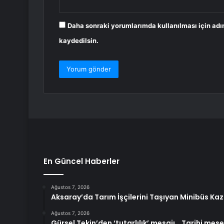
Daha sonraki yorumlarımda kullanılması için adı
kaydedilsin.
En Güncel Haberler
Ağustos 7, 2026
Aksaray’da Tarım İşçilerini Taşıyan Minibüs Kaz
Ağustos 7, 2026
Gürsel Tekin’den ‘tutarlılık’ mesajı… Tarihi mes