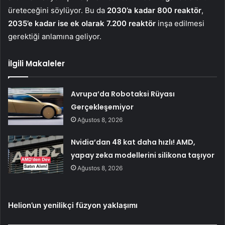
üreteceğini söylüyor. Bu da
2030’a kadar 800 reaktör
,
2035’e kadar ise ek olarak 7.200
reaktör
inşa edilmesi
gerektiği anlamına geliyor.
İlgili Makaleler
Avrupa’da Robotaksi Rüyası
Gerçekleşemiyor
Ağustos 8, 2026
Nvidia’dan 48 kat daha hızlı! AMD,
yapay zeka modellerini silikona taşıyor
Ağustos 8, 2026
Helion’un yenilikçi füzyon yaklaşımı