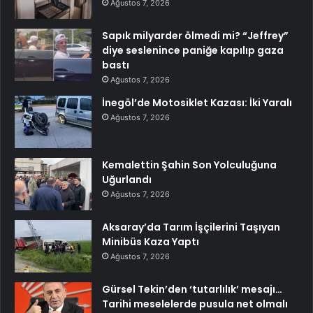
Ağustos 7, 2026
Sapık milyarder ölmedi mi? “Jeffrey”
diye seslenince paniğe kapılıp gaza
bastı
Ağustos 7, 2026
İnegöl’de Motosiklet Kazası: İki Yaralı
Ağustos 7, 2026
Kemalettin Şahin Son Yolculuğuna
Uğurlandı
Ağustos 7, 2026
Aksaray’da Tarım İşçilerini Taşıyan
Minibüs Kaza Yaptı
Ağustos 7, 2026
Gürsel Tekin’den ‘tutarlılık’ mesajı…
Tarihi meselelerde pusula net olmalı