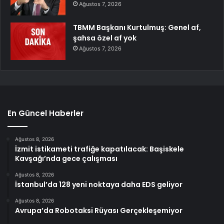
Ağustos 7, 2026
TBMM Başkanı Kurtulmuş: Genel af,
şahsa özel af yok
Ağustos 7, 2026
En Güncel Haberler
Ağustos 8, 2026
İzmit istikameti trafiğe kapatılacak: Başiskele
Kavşağı’nda gece çalışması
Ağustos 8, 2026
İstanbul’da 128 yeni noktaya daha EDS geliyor
Ağustos 8, 2026
Avrupa’da Robotaksi Rüyası Gerçekleşemiyor