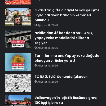
Sivas’taki çifte cinayette şok gelişme:
6 yıldır aranan babanın kemikleri
bulundu
Ağustos 8, 2026
Nvidia’dan 48 kat daha hızlı! AMD,
yapay zeka modellerini silikona
taşıyor
Ağustos 8, 2026
Tarihi kırılma anı: Yapay zeka doğada
olmayan virüsler yarattı
Ağustos 8, 2026
TOEM 2, Eylül Sonunda Çıkacak
Ağustos 8, 2026
Volkswagen’in lojistik üssünde grev:
100 işçi iş bıraktı