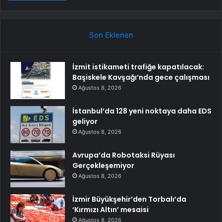
Son Eklenen
İzmit istikameti trafiğe kapatılacak:
Başiskele Kavşağı’nda gece çalışması
Ağustos 8, 2026
İstanbul’da 128 yeni noktaya daha EDS
geliyor
Ağustos 8, 2026
Avrupa’da Robotaksi Rüyası
Gerçekleşemiyor
Ağustos 8, 2026
İzmir Büyükşehir’den Torbalı’da
‘Kırmızı Altın’ mesaisi
Ağustos 8, 2026