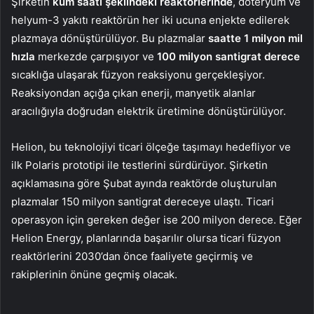
Şirketin
kum saati şeklindeki reaktörlerinde
, döteryum ve
helyum-3 yakıtı reaktörün her iki ucuna enjekte edilerek
plazmaya dönüştürülüyor. Bu plazmalar
saatte 1 milyon mil
hızla
merkezde çarpışıyor ve
100 milyon santigrat derece
sıcaklığa ulaşarak füzyon reaksiyonu gerçekleşiyor.
Reaksiyondan açığa çıkan enerji, manyetik alanlar
aracılığıyla doğrudan elektrik üretimine dönüştürülüyor.
Helion, bu teknolojiyi ticari ölçeğe taşımayı hedefliyor ve
ilk Polaris prototipi ile testlerini sürdürüyor. Şirketin
açıklamasına göre Şubat ayında reaktörde oluşturulan
plazmalar 150 milyon santigrat dereceye ulaştı. Ticari
operasyon için gereken değer ise 200 milyon derece. Eğer
Helion Energy, planlarında başarılır olursa ticari füzyon
reaktörlerini 2030’dan önce faaliyete geçirmiş ve
rakiplerinin önüne geçmiş olacak.