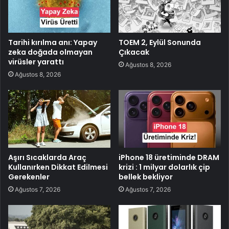
Tarihi kırılma anı: Yapay
TOEM 2, Eylül Sonunda
zeka doğada olmayan
Çıkacak
virüsler yarattı
Ağustos 8, 2026
Ağustos 8, 2026
Aşırı Sıcaklarda Araç
iPhone 18 üretiminde DRAM
Kullanırken Dikkat Edilmesi
krizi : 1 milyar dolarlık çip
Gerekenler
bellek bekliyor
Ağustos 7, 2026
Ağustos 7, 2026