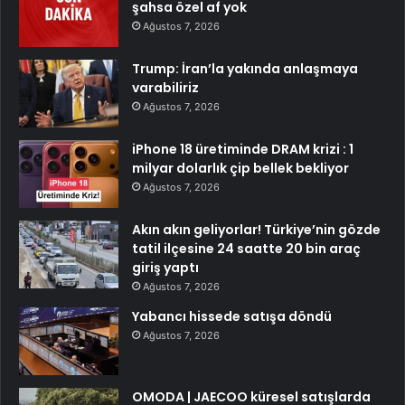
şahsa özel af yok
Ağustos 7, 2026
Trump: İran’la yakında anlaşmaya
varabiliriz
Ağustos 7, 2026
iPhone 18 üretiminde DRAM krizi : 1
milyar dolarlık çip bellek bekliyor
Ağustos 7, 2026
Akın akın geliyorlar! Türkiye’nin gözde
tatil ilçesine 24 saatte 20 bin araç
giriş yaptı
Ağustos 7, 2026
Yabancı hissede satışa döndü
Ağustos 7, 2026
OMODA | JAECOO küresel satışlarda