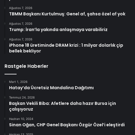
Ağustos 7, 2026
TBMM Başkanı Kurtulmuş: Genel af, şahsa özel af yok
Ağustos 7, 2026
Trump: İran’la yakında anlaşmaya varabiliriz
Ağustos 7, 2026
iPhone 18 üretiminde DRAM krizi : 1 milyar dolarlık çip
bellek bekliyor
Rastgele Haberler
Mart 1, 2026
Hatay’da Ücretsiz Mandalina Dağıtımı
Temmuz 24, 2026
Başkan Vekili Biba: Afetlere daha hazır Bursa için
çalışıyoruz
Haziran 10, 2024
Sinan Oğan, CHP Genel Başkanı Özgür Özel’i eleştirdi
Haziran 13, 2025