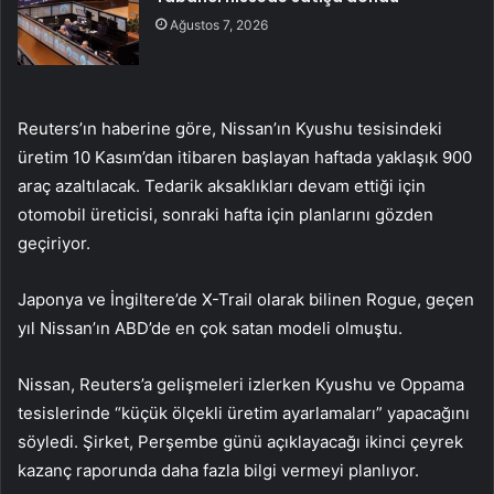
Ağustos 7, 2026
Reuters’ın haberine göre, Nissan’ın Kyushu tesisindeki
üretim 10 Kasım’dan itibaren başlayan haftada yaklaşık 900
araç azaltılacak. Tedarik aksaklıkları devam ettiği için
otomobil üreticisi, sonraki hafta için planlarını gözden
geçiriyor.
Japonya ve İngiltere’de X-Trail olarak bilinen Rogue, geçen
yıl Nissan’ın ABD’de en çok satan modeli olmuştu.
Nissan, Reuters’a gelişmeleri izlerken Kyushu ve Oppama
tesislerinde “küçük ölçekli üretim ayarlamaları” yapacağını
söyledi. Şirket, Perşembe günü açıklayacağı ikinci çeyrek
kazanç raporunda daha fazla bilgi vermeyi planlıyor.