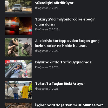
yükselişini sürdürüyor
Ağustos 7, 2026
Sakarya’da milyonlarca kelebeğin
ölüm dansı
Ağustos 7, 2026
Aileleriyle tartışıp evden kaçan genç
kızlar, bakın ne halde bulundu
Ağustos 7, 2026
Diyarbakır’da Trafik Uygulaması
Ağustos 7, 2026
Tokat’ta Taşkın Riski Artıyor
Ağustos 7, 2026
İşçiler boru döşerken 2400 yıllık servet