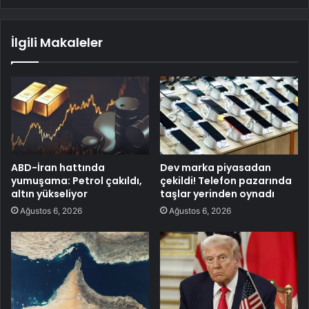
İlgili Makaleler
ABD-İran hattında
Dev marka piyasadan
yumuşama: Petrol çakıldı,
çekildi! Telefon pazarında
altın yükseliyor
taşlar yerinden oynadı
Ağustos 6, 2026
Ağustos 6, 2026