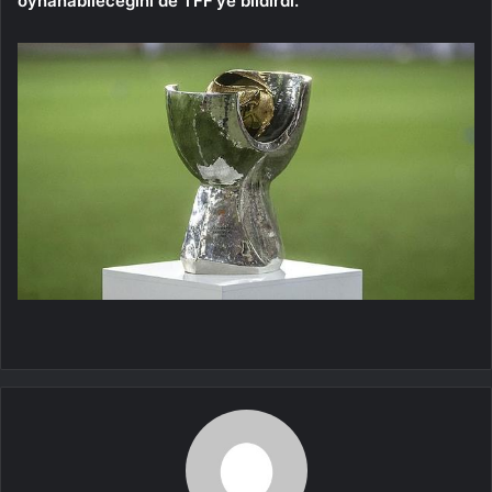
oynanabileceğini de TFF’ye bildirdi.