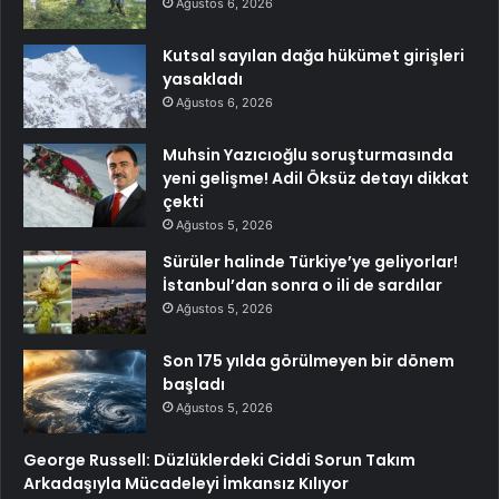
Ağustos 6, 2026
Kutsal sayılan dağa hükümet girişleri
yasakladı
Ağustos 6, 2026
Muhsin Yazıcıoğlu soruşturmasında
yeni gelişme! Adil Öksüz detayı dikkat
çekti
Ağustos 5, 2026
Sürüler halinde Türkiye’ye geliyorlar!
İstanbul’dan sonra o ili de sardılar
Ağustos 5, 2026
Son 175 yılda görülmeyen bir dönem
başladı
Ağustos 5, 2026
George Russell: Düzlüklerdeki Ciddi Sorun Takım
Arkadaşıyla Mücadeleyi İmkansız Kılıyor