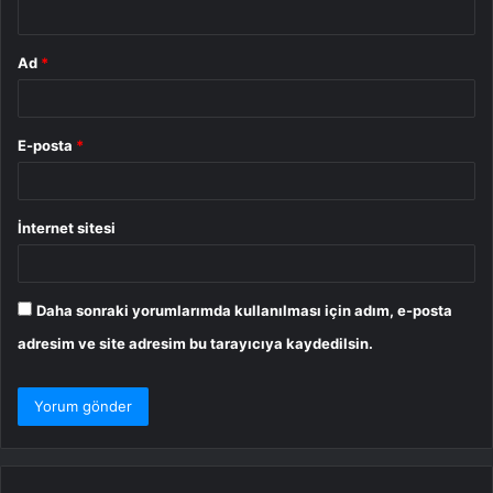
*
Ad
*
E-posta
*
İnternet sitesi
Daha sonraki yorumlarımda kullanılması için adım, e-posta
adresim ve site adresim bu tarayıcıya kaydedilsin.