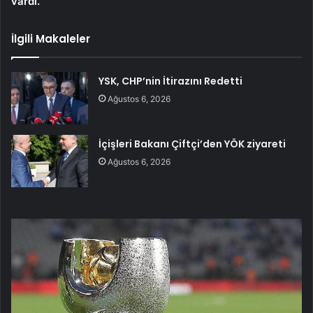
vardı.
İlgili Makaleler
YSK, CHP’nin İtirazını Redetti
Ağustos 6, 2026
İçişleri Bakanı Çiftçi’den YÖK ziyareti
Ağustos 6, 2026