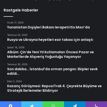
Rastgele Haberler
Ocak 17, 2024
Yunanistan Dışişleri Bakanı Ierapetritis Mısır’da
Temmuz 25, 2025
Rusya ve Ukrayna heyetleri esir takası için anlaştı
Şubat 16, 2026
Albüm: Çin’de Yeni Yıl Kutlamaları Öncesi Pazar ve
Marketlerde Alışveriş Yoğunluğu Yaşanıyor
Temmuz 30, 2025
Son dakika… İstanbul’da orman yangını: Ekipler sevk
edildi…
Ekim 2, 2024
Kazanç Görüşmesi: ReposiTrak 4. Çeyrekte Büyüme ve
Stratejik İlerlemeler Bildiriyor