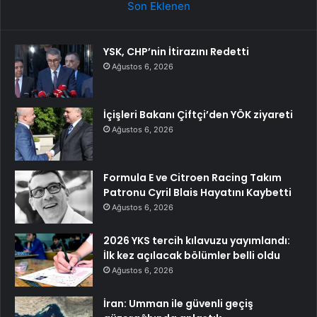
Son Eklenen
YSK, CHP’nin İtirazını Redetti
Ağustos 6, 2026
İçişleri Bakanı Çiftçi’den YÖK ziyareti
Ağustos 6, 2026
Formula E ve Citroen Racing Takım
Patronu Cyril Blais Hayatını Kaybetti
Ağustos 6, 2026
2026 YKS tercih kılavuzu yayımlandı:
İlk kez açılacak bölümler belli oldu
Ağustos 6, 2026
İran: Umman ile güvenli geçiş