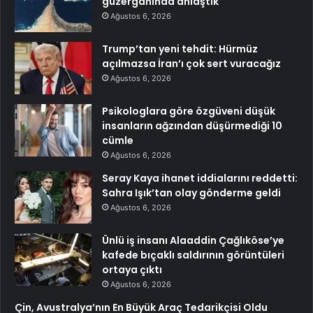
güzergâhında anlaştık
Ağustos 6, 2026
Trump’tan yeni tehdit: Hürmüz
açılmazsa İran’ı çok sert vuracağız
Ağustos 6, 2026
Psikologlara göre özgüveni düşük
insanların ağzından düşürmediği 10
cümle
Ağustos 6, 2026
Seray Kaya ihanet iddialarını reddetti:
Sahra Işık’tan olay gönderme geldi
Ağustos 6, 2026
Ünlü iş insanı Alaaddin Çağlıköse’ye
kafede bıçaklı saldırının görüntüleri
ortaya çıktı
Ağustos 6, 2026
Çin, Avustralya’nın En Büyük Araç Tedarikçisi Oldu