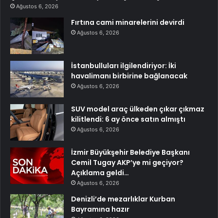
Ağustos 6, 2026
Fırtına cami minarelerini devirdi
Ağustos 6, 2026
İstanbulluları ilgilendiriyor: İki
havalimanı birbirine bağlanacak
Ağustos 6, 2026
SUV model araç ülkeden çıkar çıkmaz
kilitlendi: 6 ay önce satın almıştı
Ağustos 6, 2026
İzmir Büyükşehir Belediye Başkanı
Cemil Tugay AKP’ye mi geçiyor?
Açıklama geldi…
Ağustos 6, 2026
Denizli’de mezarlıklar Kurban
Bayramına hazır