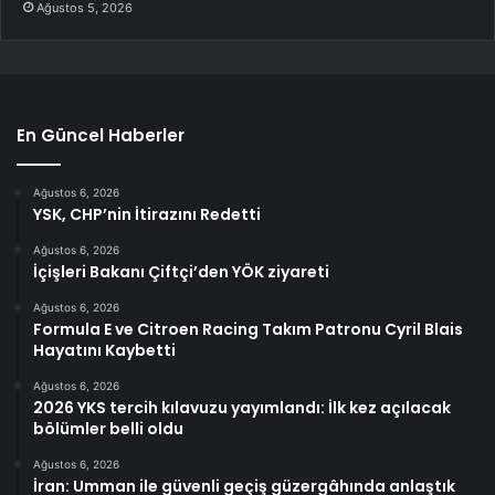
Ağustos 5, 2026
En Güncel Haberler
Ağustos 6, 2026
YSK, CHP’nin İtirazını Redetti
Ağustos 6, 2026
İçişleri Bakanı Çiftçi’den YÖK ziyareti
Ağustos 6, 2026
Formula E ve Citroen Racing Takım Patronu Cyril Blais
Hayatını Kaybetti
Ağustos 6, 2026
2026 YKS tercih kılavuzu yayımlandı: İlk kez açılacak
bölümler belli oldu
Ağustos 6, 2026
İran: Umman ile güvenli geçiş güzergâhında anlaştık