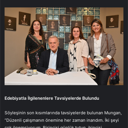
Edebiyatla İlgilenenlere Tavsiyelerde Bulundu
Söyleşinin son kısımlarında tavsiyelerde bulunan Mungan,
“Düzenli çalışmanın önemine her zaman inandım. İki şeyi
çok önemsiyorum. Birincisi günlük tutun, ikincisi