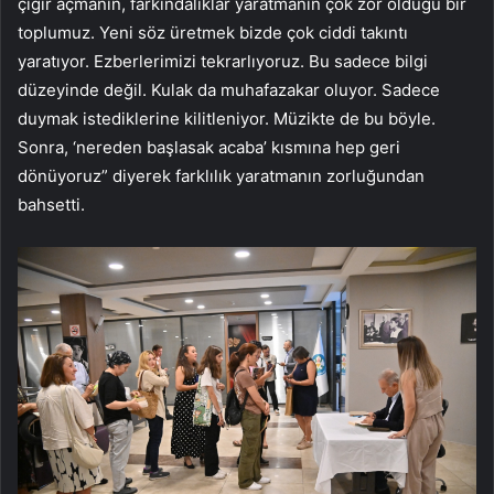
çığır açmanın, farkındalıklar yaratmanın çok zor olduğu bir
toplumuz. Yeni söz üretmek bizde çok ciddi takıntı
yaratıyor. Ezberlerimizi tekrarlıyoruz. Bu sadece bilgi
düzeyinde değil. Kulak da muhafazakar oluyor. Sadece
duymak istediklerine kilitleniyor. Müzikte de bu böyle.
Sonra, ‘nereden başlasak acaba’ kısmına hep geri
dönüyoruz” diyerek farklılık yaratmanın zorluğundan
bahsetti.