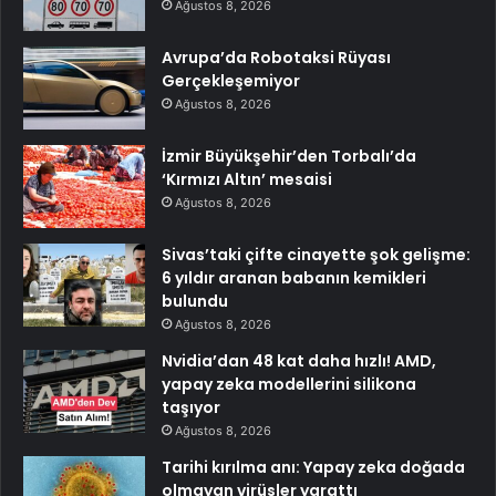
Ağustos 8, 2026
Avrupa’da Robotaksi Rüyası
Gerçekleşemiyor
Ağustos 8, 2026
İzmir Büyükşehir’den Torbalı’da
‘Kırmızı Altın’ mesaisi
Ağustos 8, 2026
Sivas’taki çifte cinayette şok gelişme:
6 yıldır aranan babanın kemikleri
bulundu
Ağustos 8, 2026
Nvidia’dan 48 kat daha hızlı! AMD,
yapay zeka modellerini silikona
taşıyor
Ağustos 8, 2026
Tarihi kırılma anı: Yapay zeka doğada
olmayan virüsler yarattı