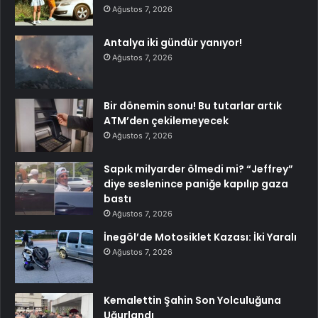
Ağustos 7, 2026
Antalya iki gündür yanıyor!
Ağustos 7, 2026
Bir dönemin sonu! Bu tutarlar artık
ATM’den çekilemeyecek
Ağustos 7, 2026
Sapık milyarder ölmedi mi? “Jeffrey”
diye seslenince paniğe kapılıp gaza
bastı
Ağustos 7, 2026
İnegöl’de Motosiklet Kazası: İki Yaralı
Ağustos 7, 2026
Kemalettin Şahin Son Yolculuğuna
Uğurlandı