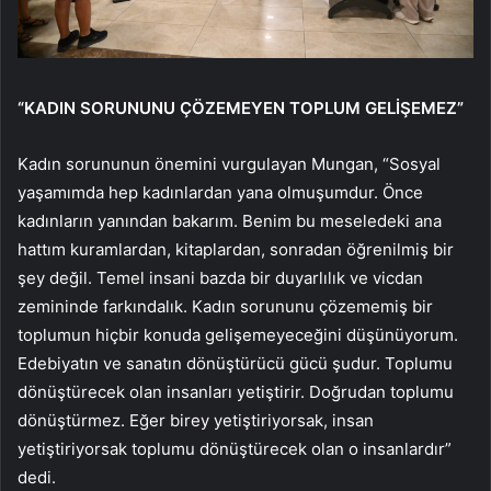
“KADIN SORUNUNU ÇÖZEMEYEN TOPLUM GELİŞEMEZ”
Kadın sorununun önemini vurgulayan Mungan, “Sosyal
yaşamımda hep kadınlardan yana olmuşumdur. Önce
kadınların yanından bakarım. Benim bu meseledeki ana
hattım kuramlardan, kitaplardan, sonradan öğrenilmiş bir
şey değil. Temel insani bazda bir duyarlılık ve vicdan
zemininde farkındalık. Kadın sorununu çözememiş bir
toplumun hiçbir konuda gelişemeyeceğini düşünüyorum.
Edebiyatın ve sanatın dönüştürücü gücü şudur. Toplumu
dönüştürecek olan insanları yetiştirir. Doğrudan toplumu
dönüştürmez. Eğer birey yetiştiriyorsak, insan
yetiştiriyorsak toplumu dönüştürecek olan o insanlardır”
dedi.