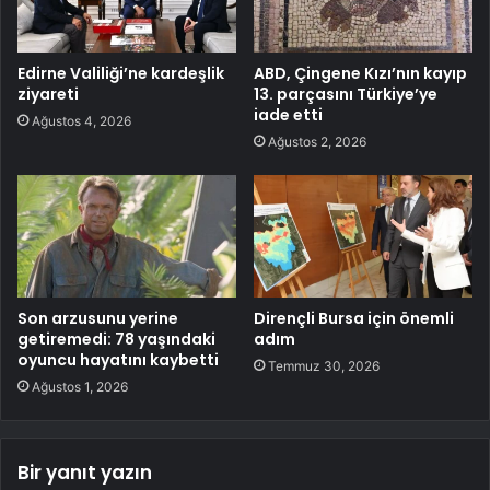
Edirne Valiliği’ne kardeşlik
ABD, Çingene Kızı’nın kayıp
ziyareti
13. parçasını Türkiye’ye
iade etti
Ağustos 4, 2026
Ağustos 2, 2026
Son arzusunu yerine
Dirençli Bursa için önemli
getiremedi: 78 yaşındaki
adım
oyuncu hayatını kaybetti
Temmuz 30, 2026
Ağustos 1, 2026
Bir yanıt yazın