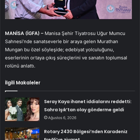
MANİSA (İGFA) –
Manisa Şehir Tiyatrosu Uğur Mumcu
Sahnesi’nde sanatseverle bir araya gelen Murathan
Mungan bu özel söyleşide; edebiyat yolculuğunu,
eserlerinin ortaya çıkış süreçlerini ve sanatın toplumsal
rolünü anlattı.
İlgili Makaleler
Seray Kaya ihanet iddialarını reddetti:
Sahra Işık’tan olay gönderme geldi
Ağustos 6, 2026
Rotary 2430 Bölgesi’nden Karadeniz
Ereğli’ye ziyaret