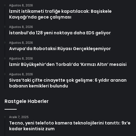
Ağustos 8, 2026
İzmit istikameti trafiğe kapatılacak: Başiskele
Kavşağı’nda gece çalışması
Ağustos 8, 2026
İstanbul’da 128 yeni noktaya daha EDS geliyor
Ağustos 8, 2026
Avrupa’da Robotaksi Rüyası Gerçekleşemiyor
Ağustos 8, 2026
İzmir Büyükşehir’den Torbalı’da ‘Kırmızı Altın’ mesaisi
Ağustos 8, 2026
Sivas’taki çifte cinayette şok gelişme: 6 yıldır aranan
babanın kemikleri bulundu
Rastgele Haberler
Aralık 7, 2025
Tecno, yeni telefoto kamera teknolojilerini tanıttı: 9x’e
kadar kesintisiz zum