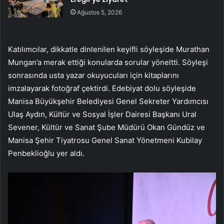
Ağustos 5, 2026
Katılımcılar, dikkatle dinlenilen keyifli söyleşide Murathan
Mungan’a merak ettiği konularda sorular yöneltti. Söyleşi
sonrasında usta yazar okuyucuları için kitaplarını
imzalayarak fotoğraf çektirdi. Edebiyat dolu söyleşide
Manisa Büyükşehir Belediyesi Genel Sekreter Yardımcısı
Ulaş Aydın, Kültür ve Sosyal İşler Dairesi Başkanı Ural
Sevener, Kültür ve Sanat Şube Müdürü Okan Gündüz ve
Manisa Şehir Tiyatrosu Genel Sanat Yönetmeni Kubilay
Penbeklioğlu yer aldı.