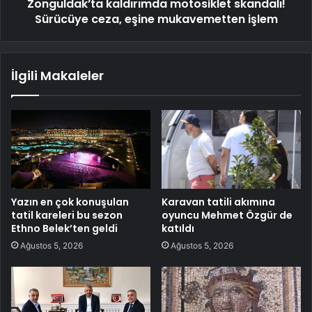
Zonguldak’ta kaldırımda motosiklet skandalı!
Sürücüye ceza, eşine mukavemetten işlem
İlgili Makaleler
Yazın en çok konuşulan
Karavan tatili akımına
tatil kareleri bu sezon
oyuncu Mehmet Özgür de
Ethno Belek’ten geldi
katıldı
Ağustos 5, 2026
Ağustos 5, 2026