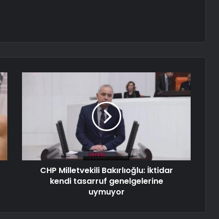
CHP Milletvekili Bakırlıoğlu: İktidar
kendi tasarruf genelgelerine
uymuyor