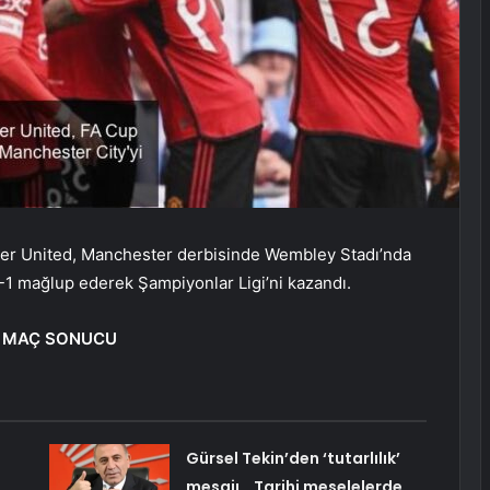
ter United, Manchester derbisinde Wembley Stadı’nda
 2-1 mağlup ederek Şampiyonlar Ligi’ni kazandı.
D MAÇ SONUCU
Gürsel Tekin’den ‘tutarlılık’
mesajı… Tarihi meselelerde