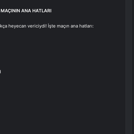
MAÇININ ANA HATLARI
a heyecan vericiydi! İşte maçın ana hatları:
d