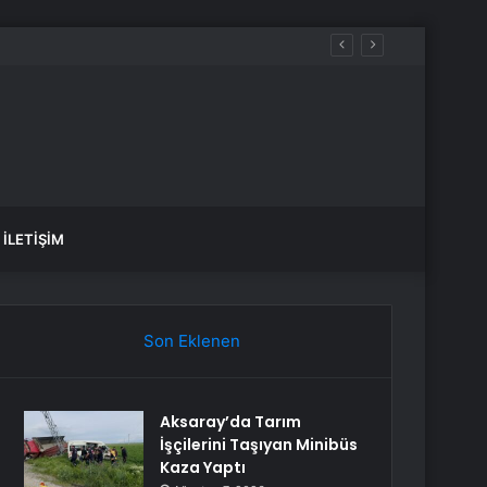
İLETIŞIM
Son Eklenen
Aksaray’da Tarım
İşçilerini Taşıyan Minibüs
Kaza Yaptı