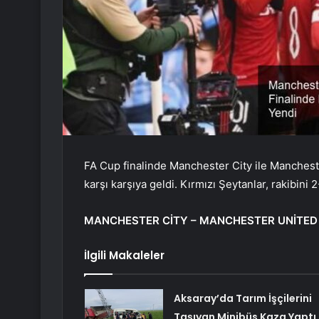
FA Cup finalinde Manchester City ile Manches
karşı karşıya geldi. Kırmızı Şeytanlar, rakibini
MANCHESTER CİTY – MANCHESTER UNİTE
İlgili Makaleler
Aksaray’da Tarım İşçilerini
Taşıyan Minibüs Kaza Yaptı