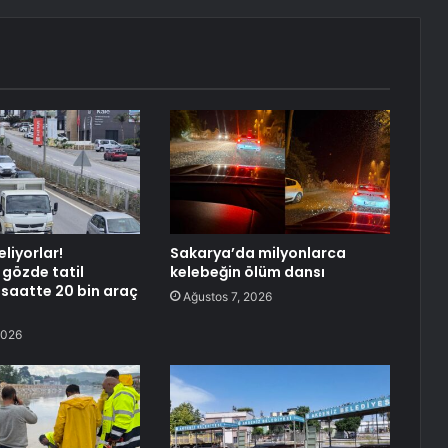
eliyorlar!
Sakarya’da milyonlarca
 gözde tatil
kelebeğin ölüm dansı
 saatte 20 bin araç
Ağustos 7, 2026
2026