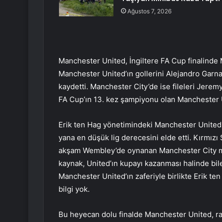
Ağustos 7, 2026
Manchester United, İngiltere FA Cup finalinde
Manchester United’ın gollerini Alejandro Garna
kaydetti. Manchester City’de ise fileleri Jere
FA Cup’ın 13. kez şampiyonu olan Manchester 
Erik ten Hag yönetimindeki Manchester United, 
yana en düşük lig derecesini elde etti. Kırmızı
akşam Wembley’de oynanan Manchester City ma
kaynak, United’ın kupayı kazanması halinde bile E
Manchester United’ın zaferiyle birlikte Erik te
bilgi yok.
Bu heyecan dolu finalde Manchester United, raki