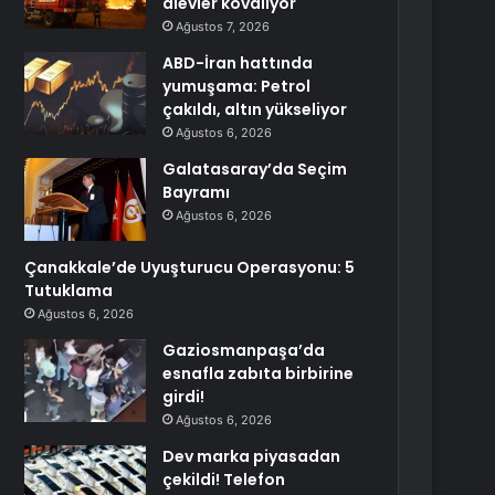
alevler kovalıyor
Ağustos 7, 2026
ABD-İran hattında
yumuşama: Petrol
çakıldı, altın yükseliyor
Ağustos 6, 2026
Galatasaray’da Seçim
Bayramı
Ağustos 6, 2026
Çanakkale’de Uyuşturucu Operasyonu: 5
Tutuklama
Ağustos 6, 2026
Gaziosmanpaşa’da
esnafla zabıta birbirine
girdi!
Ağustos 6, 2026
Dev marka piyasadan
çekildi! Telefon