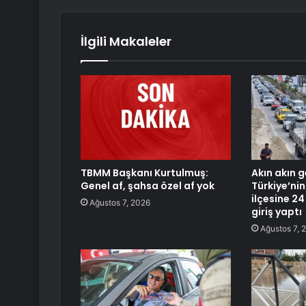
İlgili Makaleler
TBMM Başkanı Kurtulmuş:
Akın akın g
Genel af, şahsa özel af yok
Türkiye’nin
ilçesine 24
Ağustos 7, 2026
giriş yaptı
Ağustos 7, 