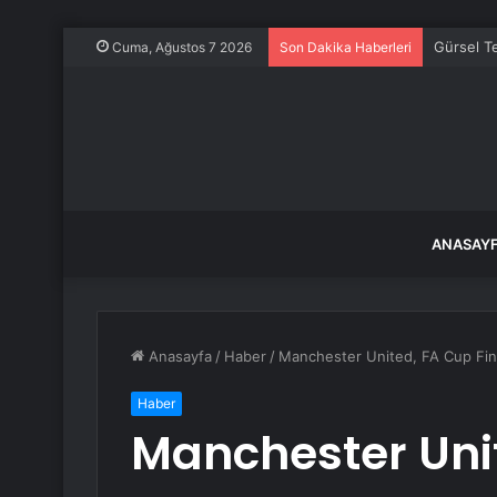
Gürsel Te
Cuma, Ağustos 7 2026
Son Dakika Haberleri
ANASAY
Anasayfa
/
Haber
/
Manchester United, FA Cup Fina
Haber
Manchester Uni