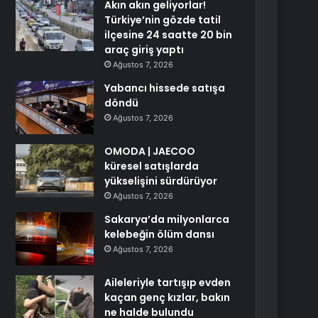
Akın akın geliyorlar!
Türkiye’nin gözde tatil
ilçesine 24 saatte 20 bin
araç giriş yaptı
Ağustos 7, 2026
Yabancı hissede satışa
döndü
Ağustos 7, 2026
OMODA | JAECOO
küresel satışlarda
yükselişini sürdürüyor
Ağustos 7, 2026
Sakarya’da milyonlarca
kelebeğin ölüm dansı
Ağustos 7, 2026
Aileleriyle tartışıp evden
kaçan genç kızlar, bakın
ne halde bulundu