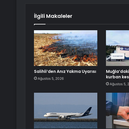
İlgili Makaleler
Salihli’den Anız Yakma Uyarısı
Muğla’dak
kurban kes
Ağustos 5, 2026
Ağustos 5, 