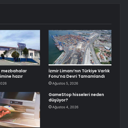
i mezbahalar
İzmir Limanı’nın Türkiye Varlık
imine hazır
Fonu’na Devri Tamamlandı
2026
Ağustos 5, 2026
GameStop hisseleri neden
düşüyor?
Ağustos 4, 2026