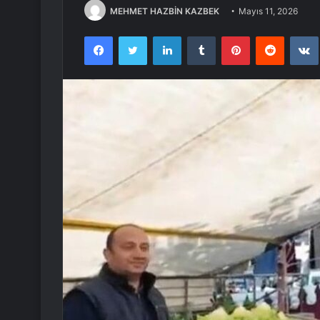
MEHMET HAZBİN KAZBEK
Mayıs 11, 2026
Facebook
Twitter
LinkedIn
Tumblr
Pinterest
Reddit