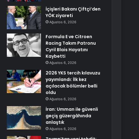
İçişleri Bakanı Çiftçi’den
YÖK ziyareti
Ağustos 6, 2026
Formula E ve Citroen
Racing Takım Patronu
Cyril Blais Hayatını
Kaybetti
Ağustos 6, 2026
2026 YKS tercih kılavuzu
yayımlandı: İlk kez
açılacak bölümler belli
oldu
Ağustos 6, 2026
İran: Umman ile güvenli
geçiş güzergâhında
anlaştık
Ağustos 6, 2026