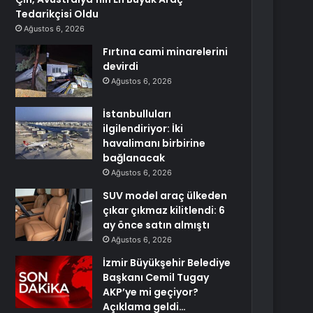
Tedarikçisi Oldu
Ağustos 6, 2026
Fırtına cami minarelerini
devirdi
Ağustos 6, 2026
İstanbulluları
ilgilendiriyor: İki
havalimanı birbirine
bağlanacak
Ağustos 6, 2026
SUV model araç ülkeden
çıkar çıkmaz kilitlendi: 6
ay önce satın almıştı
Ağustos 6, 2026
İzmir Büyükşehir Belediye
Başkanı Cemil Tugay
AKP’ye mi geçiyor?
Açıklama geldi…