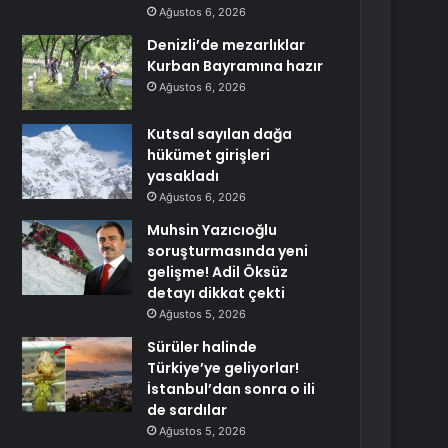
Ağustos 6, 2026
Denizli’de mezarlıklar
Kurban Bayramına hazır
Ağustos 6, 2026
Kutsal sayılan dağa
hükümet girişleri
yasakladı
Ağustos 6, 2026
Muhsin Yazıcıoğlu
soruşturmasında yeni
gelişme! Adil Öksüz
detayı dikkat çekti
Ağustos 5, 2026
Sürüler halinde
Türkiye’ye geliyorlar!
İstanbul’dan sonra o ili
de sardılar
Ağustos 5, 2026