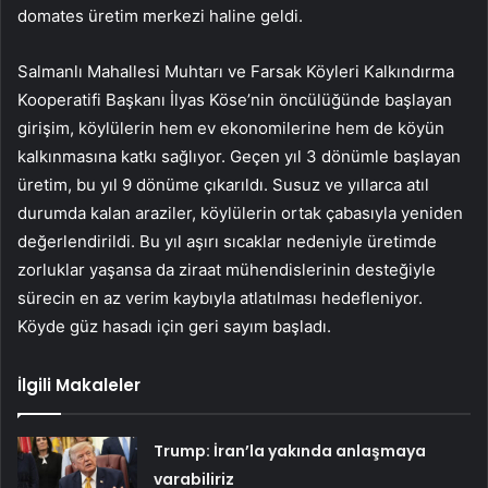
domates üretim merkezi haline geldi.
Salmanlı Mahallesi Muhtarı ve Farsak Köyleri Kalkındırma
Kooperatifi Başkanı İlyas Köse’nin öncülüğünde başlayan
girişim, köylülerin hem ev ekonomilerine hem de köyün
kalkınmasına katkı sağlıyor. Geçen yıl 3 dönümle başlayan
üretim, bu yıl 9 dönüme çıkarıldı. Susuz ve yıllarca atıl
durumda kalan araziler, köylülerin ortak çabasıyla yeniden
değerlendirildi. Bu yıl aşırı sıcaklar nedeniyle üretimde
zorluklar yaşansa da ziraat mühendislerinin desteğiyle
sürecin en az verim kaybıyla atlatılması hedefleniyor.
Köyde güz hasadı için geri sayım başladı.
İlgili Makaleler
Trump: İran’la yakında anlaşmaya
varabiliriz