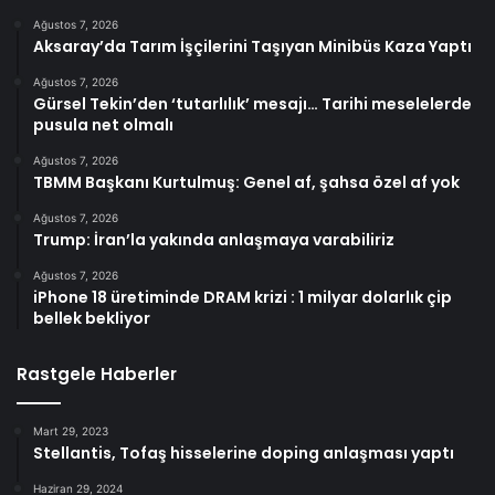
Ağustos 7, 2026
Aksaray’da Tarım İşçilerini Taşıyan Minibüs Kaza Yaptı
Ağustos 7, 2026
Gürsel Tekin’den ‘tutarlılık’ mesajı… Tarihi meselelerde
pusula net olmalı
Ağustos 7, 2026
TBMM Başkanı Kurtulmuş: Genel af, şahsa özel af yok
Ağustos 7, 2026
Trump: İran’la yakında anlaşmaya varabiliriz
Ağustos 7, 2026
iPhone 18 üretiminde DRAM krizi : 1 milyar dolarlık çip
bellek bekliyor
Rastgele Haberler
Mart 29, 2023
Stellantis, Tofaş hisselerine doping anlaşması yaptı
Haziran 29, 2024