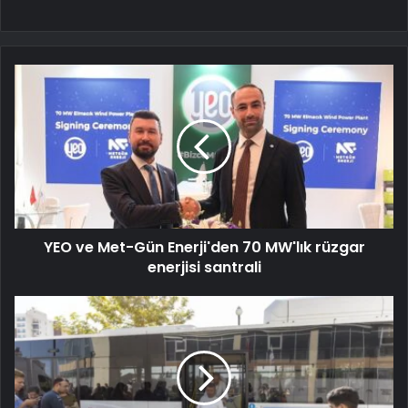
YEO ve Met-Gün Enerji'den 70 MW'lık rüzgar
enerjisi santrali