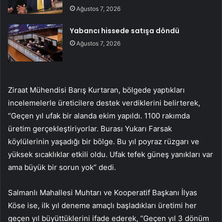
Ağustos 7, 2026
Yabancı hissede satışa döndü
Ağustos 7, 2026
Ziraat Mühendisi Barış Kurtaran, bölgede yaptıkları
incelemelerle üreticilere destek verdiklerini belirterek,
“Geçen yıl ufak bir alanda ekim yapıldı. 1100 rakımda
üretim gerçekleştiriyorlar. Burası Yukarı Farsak
köylülerinin yaşadığı bir bölge. Bu yıl poyraz rüzgarı ve
yüksek sıcaklıklar etkili oldu. Ufak tefek güneş yanıkları var
ama büyük bir sorun yok” dedi.
Salmanlı Mahallesi Muhtarı ve Kooperatif Başkanı İlyas
Köse ise, ilk yıl deneme amaçlı başladıkları üretimi her
geçen yıl büyüttüklerini ifade ederek, “Geçen yıl 3 dönüm