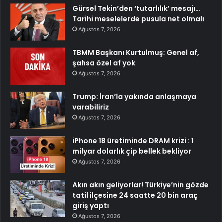
Gürsel Tekin’den ‘tutarlılık’ mesajı…
Tarihi meselelerde pusula net olmalı
Ağustos 7, 2026
TBMM Başkanı Kurtulmuş: Genel af,
şahsa özel af yok
Ağustos 7, 2026
Trump: İran’la yakında anlaşmaya
varabiliriz
Ağustos 7, 2026
iPhone 18 üretiminde DRAM krizi : 1
milyar dolarlık çip bellek bekliyor
Ağustos 7, 2026
Akın akın geliyorlar! Türkiye’nin gözde
tatil ilçesine 24 saatte 20 bin araç
giriş yaptı
Ağustos 7, 2026