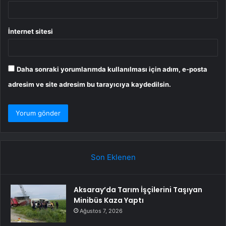
İnternet sitesi
Daha sonraki yorumlarımda kullanılması için adım, e-posta
adresim ve site adresim bu tarayıcıya kaydedilsin.
Son Eklenen
Aksaray’da Tarım İşçilerini Taşıyan
Minibüs Kaza Yaptı
Ağustos 7, 2026