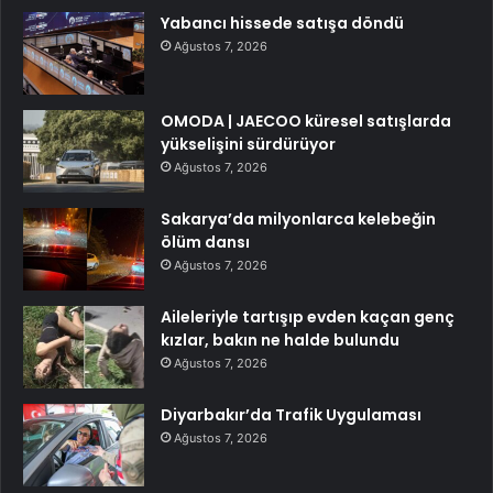
Yabancı hissede satışa döndü
Ağustos 7, 2026
OMODA | JAECOO küresel satışlarda
yükselişini sürdürüyor
Ağustos 7, 2026
Sakarya’da milyonlarca kelebeğin
ölüm dansı
Ağustos 7, 2026
Aileleriyle tartışıp evden kaçan genç
kızlar, bakın ne halde bulundu
Ağustos 7, 2026
Diyarbakır’da Trafik Uygulaması
Ağustos 7, 2026