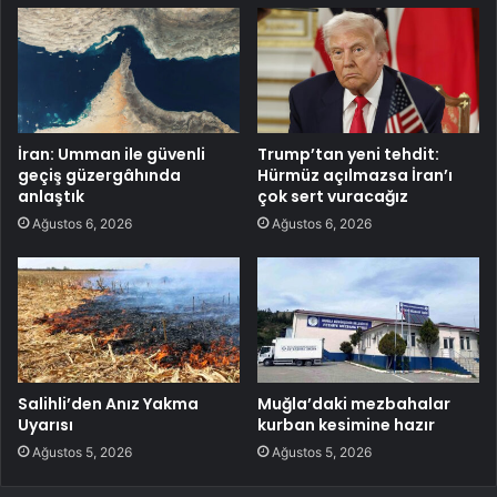
İran: Umman ile güvenli
Trump’tan yeni tehdit:
geçiş güzergâhında
Hürmüz açılmazsa İran’ı
anlaştık
çok sert vuracağız
Ağustos 6, 2026
Ağustos 6, 2026
Salihli’den Anız Yakma
Muğla’daki mezbahalar
Uyarısı
kurban kesimine hazır
Ağustos 5, 2026
Ağustos 5, 2026