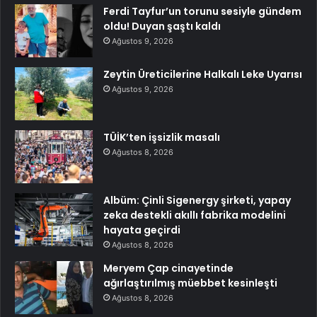
Ferdi Tayfur’un torunu sesiyle gündem
oldu! Duyan şaştı kaldı
Ağustos 9, 2026
Zeytin Üreticilerine Halkalı Leke Uyarısı
Ağustos 9, 2026
TÜİK’ten işsizlik masalı
Ağustos 8, 2026
Albüm: Çinli Sigenergy şirketi, yapay
zeka destekli akıllı fabrika modelini
hayata geçirdi
Ağustos 8, 2026
Meryem Çap cinayetinde
ağırlaştırılmış müebbet kesinleşti
Ağustos 8, 2026