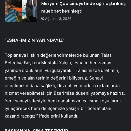
Meryem Çap cinayetinde ağırlaştırılmış
müebbet kesinleşti
Ağustos 8, 2026
“ESNAFIMIZIN YANINDAYIZ”
Toplantıya ilişkin değerlendirmelerde bulunan Talas
Belediye Başkanı Mustafa Yalçın, esnafın her zaman
yanında olduklarını vurgulayarak, “Talasımızda üretimin,
emeğin ve alın terinin değerini biliyoruz. Sanayi
esnafımızın daha sağlıklı, düzenli ve modern ortamlarda
hizmet verebilmesi için üzerimize düşeni yapmaya hazırız.
Yeni sanayi sitesiyle hem esnafımızın çalışma koşullarını
iyileştirecek hem de ilçemize yakışır bir ticaret alanı
kazandıracağız.” ifadelerini kullandı.
BAŞKAN YALÇIN’A TEŞEKKÜR