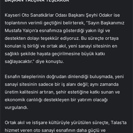
Kayseri Oto Sanatkârlar Odası Başkanı Şeyhi Odakır ise
toplantının verimli geçtiğini belirterek, “Sayın Başkanımız
Mustafa Yalçın’a esnafımıza gösterdiği yakın ilgi ve
destekten dolayı teşekkür ediyoruz. Bu süreçte ortaya
konulan iş birliği ve ortak akıl, yeni sanayi sitesinin en
sağlıklı şekilde hayata geçirilmesine büyük katkı
sağlayacaktır.” diye konuştu.
Esnafın taleplerinin doğrudan dinlendiği buluşmada, yeni
sanayi sitesinin sadece bir iş alanı değil; aynı zamanda
üretim kalitesini artıran, şehir estetiğine katkı sunan ve
ekonomik canlılığı destekleyen bir yatırım olacağı
vurgulandı.
Ortak akıl ve istişare kültürüyle yürütülen süreçte, Talas’ta
hizmet veren oto sanayi esnafının daha güçlü ve