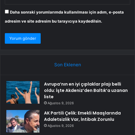
Daha sonraki yorumlarımda kullanılması için adım, e-posta
adresim ve site adresim bu tarayıcıya kaydedilsin.
Son Eklenen
Avrupa’nın en iyi çıplaklar plajı belli
oldu: İşte Akdeniz’den Baltık’a uzanan
liste
Ağustos 9, 2026
AK Partili Çelik: Emekli Maaşlarında
Adaletsizlik Var, İntibak Zorunlu
Ağustos 9, 2026