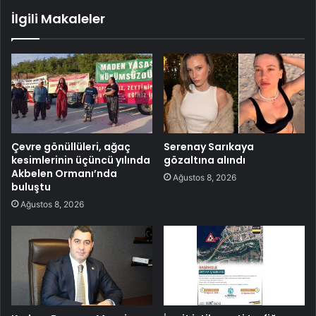
İlgili Makaleler
Çevre gönüllüleri, ağaç
Serenay Sarıkaya
kesimlerinin üçüncü yılında
gözaltına alındı
Akbelen Ormanı’nda
Ağustos 8, 2026
buluştu
Ağustos 8, 2026