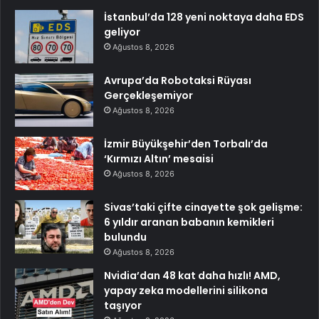
İstanbul’da 128 yeni noktaya daha EDS
geliyor
Ağustos 8, 2026
Avrupa’da Robotaksi Rüyası
Gerçekleşemiyor
Ağustos 8, 2026
İzmir Büyükşehir’den Torbalı’da
‘Kırmızı Altın’ mesaisi
Ağustos 8, 2026
Sivas’taki çifte cinayette şok gelişme:
6 yıldır aranan babanın kemikleri
bulundu
Ağustos 8, 2026
Nvidia’dan 48 kat daha hızlı! AMD,
yapay zeka modellerini silikona
taşıyor