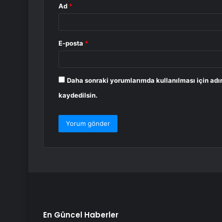
Ad
*
E-posta
*
Daha sonraki yorumlarımda kullanılması için adı
kaydedilsin.
En Güncel Haberler