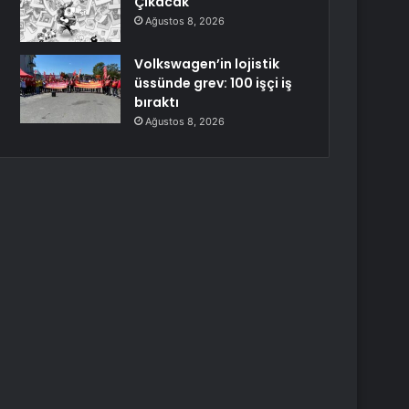
Çıkacak
Ağustos 8, 2026
Volkswagen’in lojistik
üssünde grev: 100 işçi iş
bıraktı
Ağustos 8, 2026