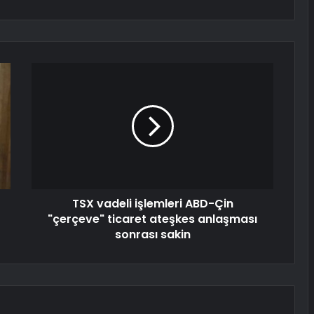
TSX vadeli işlemleri ABD-Çin
"çerçeve" ticaret ateşkes anlaşması
sonrası sakin