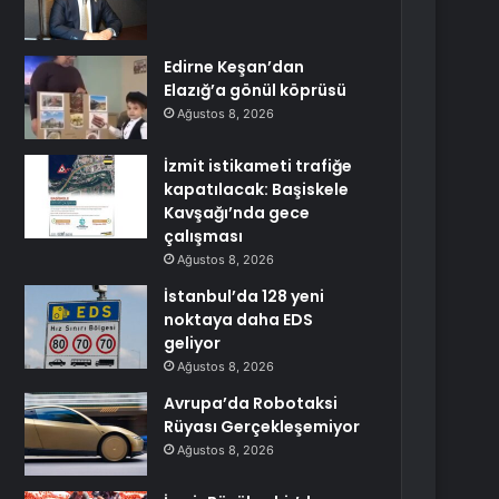
Edirne Keşan’dan
Elazığ’a gönül köprüsü
Ağustos 8, 2026
İzmit istikameti trafiğe
kapatılacak: Başiskele
Kavşağı’nda gece
çalışması
Ağustos 8, 2026
İstanbul’da 128 yeni
noktaya daha EDS
geliyor
Ağustos 8, 2026
Avrupa’da Robotaksi
Rüyası Gerçekleşemiyor
Ağustos 8, 2026