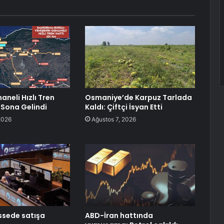
neli Hızlı Tren
Osmaniye’de Karpuz Tarlada
 Sona Gelindi
Kaldı: Çiftçi İsyan Etti
2026
Ağustos 7, 2026
ssede satışa
ABD-İran hattında