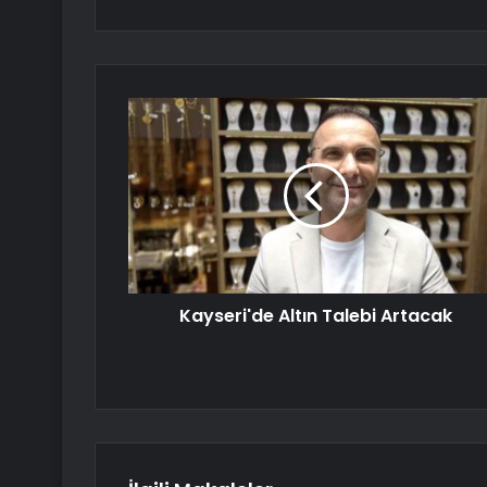
Kayseri'de Altın Talebi Artacak