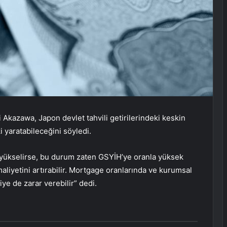
kazawa, Japon devlet tahvili getirilerindeki keskin
 yaratabileceğini söyledi.
e yükselirse, bu durum zaten GSYİH’ye oranla yüksek
liyetini artırabilir. Mortgage oranlarında ve kurumsal
ye de zarar verebilir” dedi.