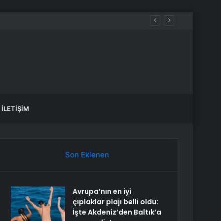
İLETIŞIM
Son Eklenen
Avrupa’nın en iyi
çıplaklar plajı belli oldu:
İşte Akdeniz’den Baltık’a