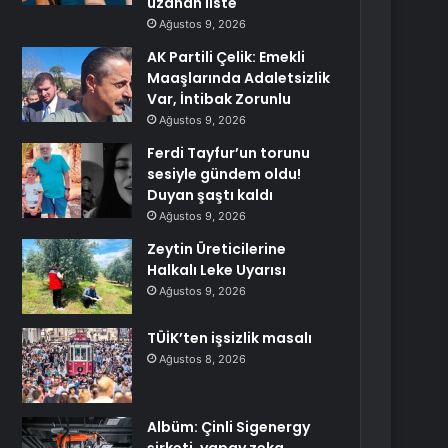
uzanan liste
Ağustos 9, 2026
AK Partili Çelik: Emekli
Maaşlarında Adaletsizlik
Var, İntibak Zorunlu
Ağustos 9, 2026
Ferdi Tayfur’un torunu
sesiyle gündem oldu!
Duyan şaştı kaldı
Ağustos 9, 2026
Zeytin Üreticilerine
Halkalı Leke Uyarısı
Ağustos 9, 2026
TÜİK’ten işsizlik masalı
Ağustos 8, 2026
Albüm: Çinli Sigenergy