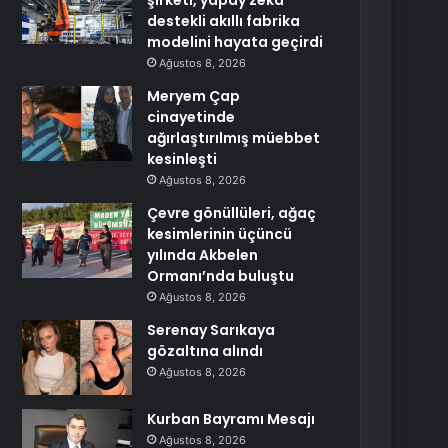
şirketi, yapay zeka
destekli akıllı fabrika
modelini hayata geçirdi
Ağustos 8, 2026
Meryem Çap
cinayetinde
ağırlaştırılmış müebbet
kesinleşti
Ağustos 8, 2026
Çevre gönüllüleri, ağaç
kesimlerinin üçüncü
yılında Akbelen
Ormanı’nda buluştu
Ağustos 8, 2026
Serenay Sarıkaya
gözaltına alındı
Ağustos 8, 2026
Kurban Bayramı Mesajı
Ağustos 8, 2026