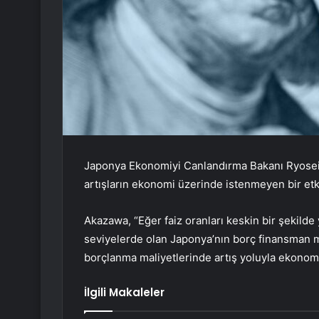
Japonya Ekonomiyi Canlandırma Bakanı Ryosei A
artışların ekonomi üzerinde istenmeyen bir etki
Akazawa, “Eğer faiz oranları keskin bir şekild
seviyelerde olan Japonya’nın borç finansman ma
borçlanma maliyetlerinde artış yoluyla ekonomi
İlgili Makaleler