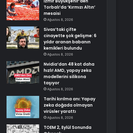
İzmir Büyükşehir’den
Torbalı’da ‘Kırmızı Altın’
mesaisi
Ağustos 8, 2026
Sivas’taki çifte
cinayette şok gelişme: 6
yıldır aranan babanın
kemikleri bulundu
Ağustos 8, 2026
Nvidia’dan 48 kat daha
hızlı! AMD, yapay zeka
modellerini silikona
taşıyor
Ağustos 8, 2026
Tarihi kırılma anı: Yapay
zeka doğada olmayan
virüsler yarattı
Ağustos 8, 2026
TOEM 2, Eylül Sonunda