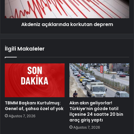
Akdeniz açıklarında korkutan deprem
İlgili Makaleler
TBMM Başkanı Kurtulmuş:
Akın akın geliyorlar!
Genel af, şahsa özel af yok
Türkiye’nin gözde tatil
ilçesine 24 saatte 20 bin
Ağustos 7, 2026
araç giriş yaptı
Ağustos 7, 2026