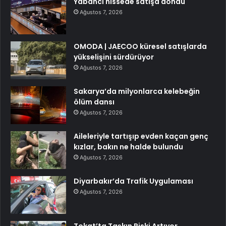
Yabancı hissede satışa döndü
Ağustos 7, 2026
OMODA | JAECOO küresel satışlarda
yükselişini sürdürüyor
Ağustos 7, 2026
Sakarya’da milyonlarca kelebeğin
ölüm dansı
Ağustos 7, 2026
Aileleriyle tartışıp evden kaçan genç
kızlar, bakın ne halde bulundu
Ağustos 7, 2026
Diyarbakır’da Trafik Uygulaması
Ağustos 7, 2026
Tokat’ta Taşkın Riski Artıyor