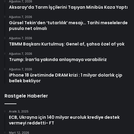
Ağustos 7, 2026
Aksaray’da Tarım İşçilerini Taşıyan Minibüs Kaza Yaptı
Ağustos 7, 2026
Gürsel Tekin’den ‘tutarlılık’ mesajı… Tarihi meselelerde
pusula net olmalı
Ağustos 7, 2026
TBMM Başkanı Kurtulmuş: Genel af, şahsa özel af yok
Ağustos 7, 2026
Trump: İran’la yakında anlaşmaya varabiliriz
Ağustos 7, 2026
iPhone 18 üretiminde DRAM krizi : 1 milyar dolarlık çip
bellek bekliyor
Rastgele Haberler
Aralık 3, 2025
ECB, Ukrayna için 140 milyar euroluk krediye destek
vermeyi reddetti- FT
Mart 12, 2026