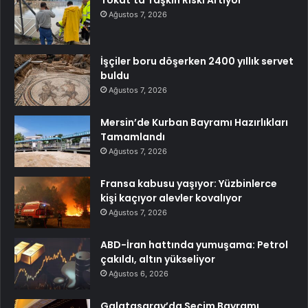
Ağustos 7, 2026
İşçiler boru döşerken 2400 yıllık servet
buldu
Ağustos 7, 2026
Mersin’de Kurban Bayramı Hazırlıkları
Tamamlandı
Ağustos 7, 2026
Fransa kabusu yaşıyor: Yüzbinlerce
kişi kaçıyor alevler kovalıyor
Ağustos 7, 2026
ABD-İran hattında yumuşama: Petrol
çakıldı, altın yükseliyor
Ağustos 6, 2026
Galatasaray’da Seçim Bayramı