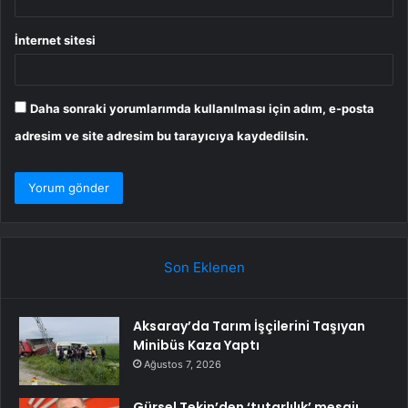
İnternet sitesi
Daha sonraki yorumlarımda kullanılması için adım, e-posta
adresim ve site adresim bu tarayıcıya kaydedilsin.
Son Eklenen
Aksaray’da Tarım İşçilerini Taşıyan
Minibüs Kaza Yaptı
Ağustos 7, 2026
Gürsel Tekin’den ‘tutarlılık’ mesajı…