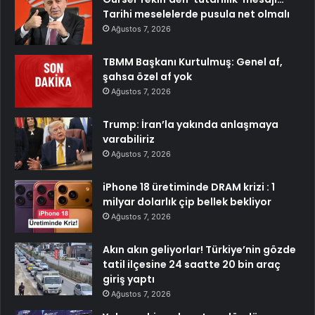
Tarihi meselelerde pusula net olmalı
Ağustos 7, 2026
TBMM Başkanı Kurtulmuş: Genel af,
şahsa özel af yok
Ağustos 7, 2026
Trump: İran’la yakında anlaşmaya
varabiliriz
Ağustos 7, 2026
iPhone 18 üretiminde DRAM krizi : 1
milyar dolarlık çip bellek bekliyor
Ağustos 7, 2026
Akın akın geliyorlar! Türkiye’nin gözde
tatil ilçesine 24 saatte 20 bin araç
giriş yaptı
Ağustos 7, 2026