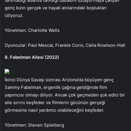
tanımadığı adamla tanıdığı babasını uzlaştırmaya çalışan
genç kızın gerçek ve hayali anılarındaki boşlukları
izliyoruz.
Yönetmen: Charlotte Wells
Oyuncular: Paul Mescal, Frankie Corio, Celia Rowlson-Hall
8. Fabelman Ailesi (2022)
İkinci Dünya Savaşı sonrası Arizona’da büyüyen genç
Sammy Fabelman, ergenlik çağına geldiğinde film
yapımcısı olmayı diliyor. Ancak çok geçmeden şok edici bir
aile sırrını keşfeder ve filmlerin gücünün gerçeği
görmesine nasıl yardımcı olabileceğini keşfeder.
Yönetmen: Steven Spielberg