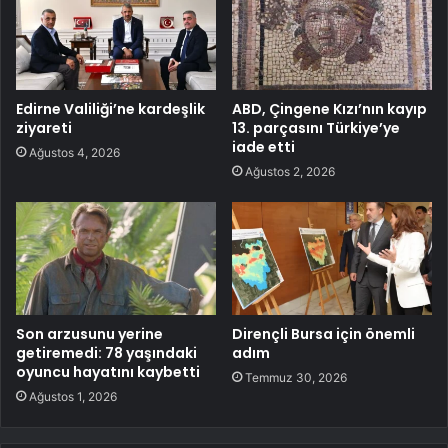
Edirne Valiliği’ne kardeşlik
ABD, Çingene Kızı’nın kayıp
ziyareti
13. parçasını Türkiye’ye
iade etti
Ağustos 4, 2026
Ağustos 2, 2026
Son arzusunu yerine
Dirençli Bursa için önemli
getiremedi: 78 yaşındaki
adım
oyuncu hayatını kaybetti
Temmuz 30, 2026
Ağustos 1, 2026