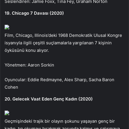
Seslendiren: Jamie Foxx, Tina Fey, Graham Norton
19. Chicago 7 Davası (2020)
Film, Chicago, Illinois’deki 1968 Demokratik Ulusal Kongre
isyanıyla ilgili çeşitli suçlamalarla yargılanan 7 kişinin
öyküsünü konu alıyor.
Yönetmen: Aaron Sorkin
Oyuncular: Eddie Redmayne, Alex Sharp, Sacha Baron
Cohen
20. Gelecek Vaat Eden Genç Kadın (2020)
Geçmişindeki trajik bir olayın şokunu yaşayan genç bir
kadın, tıp okumayı bırakmak zorunda kalmış ve çalışmaya