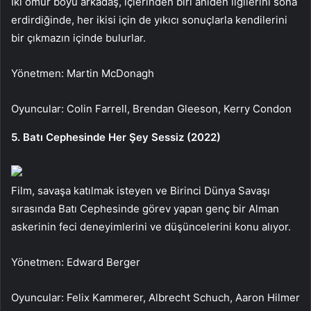
İki ömür boyu arkadaş, içlerinden biri aniden ilgilerini sona
erdirdiğinde, her ikisi için de yıkıcı sonuçlarla kendilerini
bir çıkmazın içinde bulurlar.
Yönetmen: Martin McDonagh
Oyuncular: Colin Farrell, Brendan Gleeson, Kerry Condon
5. Batı Cephesinde Her Şey Sessiz (2022)
Film, savaşa katılmak isteyen ve Birinci Dünya Savaşı
sırasında Batı Cephesinde görev yapan genç bir Alman
askerinin feci deneyimlerini ve düşüncelerini konu alıyor.
Yönetmen: Edward Berger
Oyuncular: Felix Kammerer, Albrecht Schuch, Aaron Hilmer