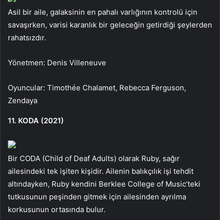
Asil bir aile, galaksinin en pahalı varlığının kontrolü için
savaşırken, varisi karanlık bir geleceğin getirdiği şeylerden
rahatsızdır.
Yönetmen: Denis Villeneuve
Oyuncular: Timothée Chalamet, Rebecca Ferguson,
Zendaya
11. KODA (2021)
Bir CODA (Child of Deaf Adults) olarak Ruby, sağır
ailesindeki tek işiten kişidir. Ailenin balıkçılık işi tehdit
altındayken, Ruby kendini Berklee College of Music’teki
tutkusunun peşinden gitmek için ailesinden ayrılma
korkusunun ortasında bulur.