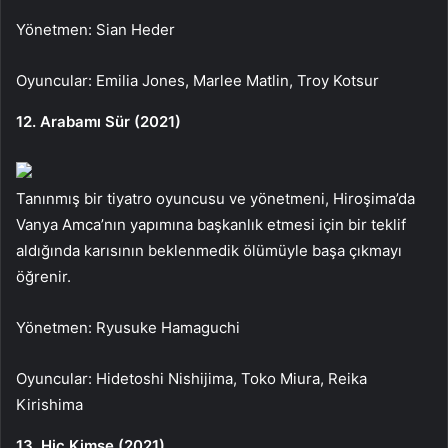
Yönetmen: Sian Heder
Oyuncular: Emilia Jones, Marlee Matlin, Troy Kotsur
12. Arabamı Sür (2021)
Tanınmış bir tiyatro oyuncusu ve yönetmeni, Hiroşima’da
Vanya Amca’nın yapımına başkanlık etmesi için bir teklif
aldığında karısının beklenmedik ölümüyle başa çıkmayı
öğrenir.
Yönetmen: Ryusuke Hamaguchi
Oyuncular: Hidetoshi Nishijima, Toko Miura, Reika
Kirishima
13. Hiç Kimse (2021)