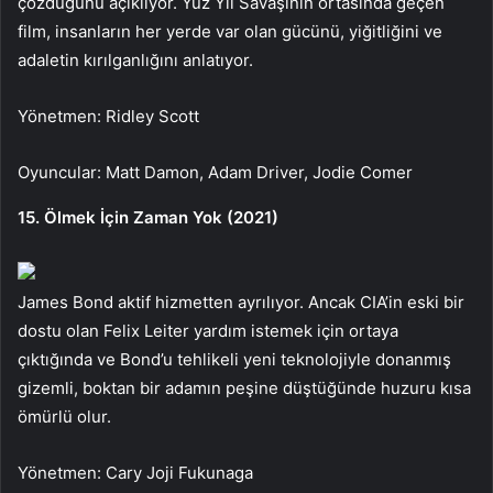
çözdüğünü açıklıyor. Yüz Yıl Savaşının ortasında geçen
film, insanların her yerde var olan gücünü, yiğitliğini ve
adaletin kırılganlığını anlatıyor.
Yönetmen: Ridley Scott
Oyuncular: Matt Damon, Adam Driver, Jodie Comer
15. Ölmek İçin Zaman Yok (2021)
James Bond aktif hizmetten ayrılıyor. Ancak CIA’in eski bir
dostu olan Felix Leiter yardım istemek için ortaya
çıktığında ve Bond’u tehlikeli yeni teknolojiyle donanmış
gizemli, boktan bir adamın peşine düştüğünde huzuru kısa
ömürlü olur.
Yönetmen: Cary Joji Fukunaga