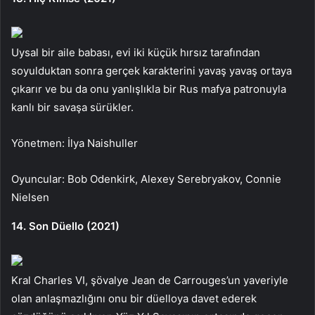
Uysal bir aile babası, evi iki küçük hırsız tarafından
soyulduktan sonra gerçek karakterini yavaş yavaş ortaya
çıkarır ve bu da onu yanlışlıkla bir Rus mafya patronuyla
kanlı bir savaşa sürükler.
Yönetmen: İlya Naishuller
Oyuncular: Bob Odenkirk, Alexey Serebryakov, Connie
Nielsen
14. Son Düello (2021)
Kral Charles VI, şövalye Jean de Carrouges’un yaveriyle
olan anlaşmazlığını onu bir düelloya davet ederek