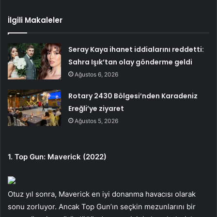
İlgili Makaleler
Seray Kaya ihanet iddialarını reddetti:
Sahra Işık’tan olay gönderme geldi
Ağustos 6, 2026
Rotary 2430 Bölgesi’nden Karadeniz
Ereğli’ye ziyaret
Ağustos 5, 2026
1. Top Gun: Maverick (2022)
Otuz yıl sonra, Maverick en iyi donanma havacısı olarak
sonu zorluyor. Ancak Top Gun’ın seçkin mezunlarını bir