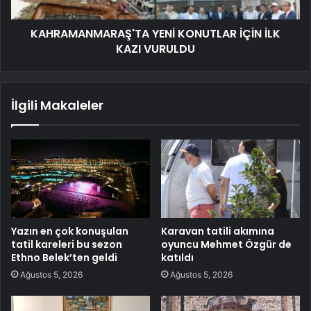
KAHRAMANMARAŞ'TA YENİ KONUTLAR İÇİN İLK
KAZI VURULDU
İlgili Makaleler
Yazın en çok konuşulan
Karavan tatili akımına
tatil kareleri bu sezon
oyuncu Mehmet Özgür de
Ethno Belek’ten geldi
katıldı
Ağustos 5, 2026
Ağustos 5, 2026