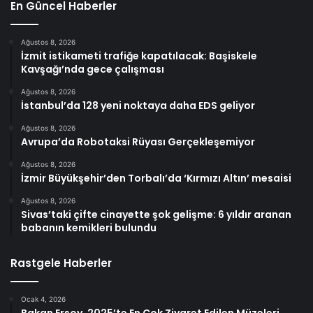
En Güncel Haberler
Ağustos 8, 2026
İzmit istikameti trafiğe kapatılacak: Başiskele
Kavşağı’nda gece çalışması
Ağustos 8, 2026
İstanbul’da 128 yeni noktaya daha EDS geliyor
Ağustos 8, 2026
Avrupa’da Robotaksi Rüyası Gerçekleşemiyor
Ağustos 8, 2026
İzmir Büyükşehir’den Torbalı’da ‘Kırmızı Altın’ mesaisi
Ağustos 8, 2026
Sivas’taki çifte cinayette şok gelişme: 6 yıldır aranan
babanın kemikleri bulundu
Rastgele Haberler
Ocak 4, 2026