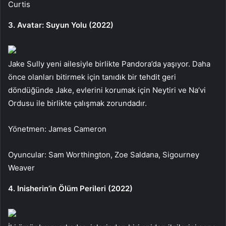
Curtis
3. Avatar: Suyun Yolu (2022)
Jake Sully yeni ailesiyle birlikte Pandora’da yaşıyor. Daha
önce olanları bitirmek için tanıdık bir tehdit geri
döndüğünde Jake, evlerini korumak için Neytiri ve Na’vi
Ordusu ile birlikte çalışmak zorundadır.
Yönetmen: James Cameron
Oyuncular: Sam Worthington, Zoe Saldana, Sigourney
Weaver
4. Inisherin’in Ölüm Perileri (2022)