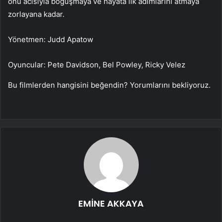
onu acısıyla boğuşmaya ve hayata ilk adımlarını atmaya
zorlayana kadar.
Yönetmen: Judd Apatow
Oyuncular: Pete Davidson, Bel Powley, Ricky Velez
Bu filmlerden hangisini beğendin? Yorumlarını bekliyoruz.
EMİNE AKKAYA