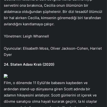
servetini ona bırakınca, Cecilia onun ölümünün bir
aldatmaca olduğundan şüphelenir. Bir dizi tesadüf ölümcül
bir hal alırken Cecilia, kimsenin göremediği biri tarafından
avlandığını kanıtlamaya çalışır.
Yönetmen: Leigh Whannell
Oyuncular: Elisabeth Moss, Oliver Jackson-Cohen, Harriet
Dyer
24. Staten Adası Kralı (2020)
Film, o dönemde 11 Eylül’de babasını kaybeden ve
ardından stand-up dünyasına giren Scott adında bir
adamın hikayesini anlatıyor. Scott günlerini ot içerek ve
dövme sanatçısı olma hayali kurarak geçirir, ta ki olaylar