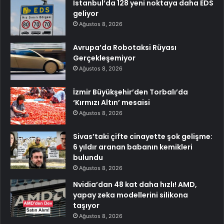
İstanbul’da 128 yeni noktaya daha EDS
geliyor
Ağustos 8, 2026
Avrupa’da Robotaksi Rüyası
Gerçekleşemiyor
Ağustos 8, 2026
İzmir Büyükşehir’den Torbalı’da
‘Kırmızı Altın’ mesaisi
Ağustos 8, 2026
Sivas’taki çifte cinayette şok gelişme:
6 yıldır aranan babanın kemikleri
bulundu
Ağustos 8, 2026
Nvidia’dan 48 kat daha hızlı! AMD,
yapay zeka modellerini silikona
taşıyor
Ağustos 8, 2026