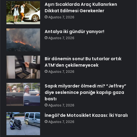
Aşırı Sıcaklarda Araç Kullanırken
Dikkat Edilmesi Gerekenler
Ağustos 7, 2026
Antalya iki gündür yanıyor!
Ağustos 7, 2026
Bir dönemin sonu! Bu tutarlar artık
ATM’den çekilemeyecek
Ağustos 7, 2026
Sapık milyarder ölmedi mi? “Jeffrey”
diye seslenince paniğe kapılıp gaza
bastı
Ağustos 7, 2026
İnegöl’de Motosiklet Kazası: İki Yaralı
Ağustos 7, 2026