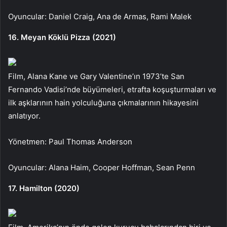
Oyuncular: Daniel Craig, Ana de Armas, Rami Malek
16. Meyan Köklü Pizza (2021)
Film, Alana Kane ve Gary Valentine’ın 1973’te San
Fernando Vadisi’nde büyümeleri, etrafta koşuşturmaları ve
ilk aşklarının hain yolculuğuna çıkmalarının hikayesini
anlatıyor.
Yönetmen: Paul Thomas Anderson
Oyuncular: Alana Haim, Cooper Hoffman, Sean Penn
17. Hamilton (2020)