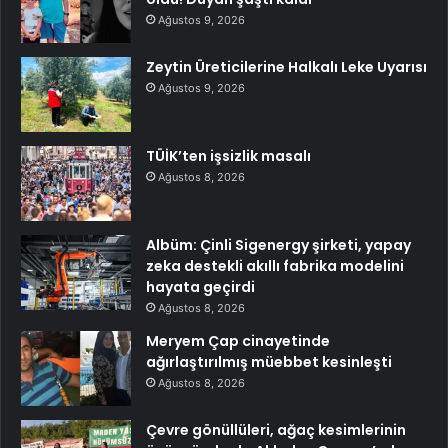
Ağustos 9, 2026
Zeytin Üreticilerine Halkalı Leke Uyarısı
Ağustos 9, 2026
TÜİK’ten işsizlik masalı
Ağustos 8, 2026
Albüm: Çinli Sigenergy şirketi, yapay
zeka destekli akıllı fabrika modelini
hayata geçirdi
Ağustos 8, 2026
Meryem Çap cinayetinde
ağırlaştırılmış müebbet kesinleşti
Ağustos 8, 2026
Çevre gönüllüleri, ağaç kesimlerinin