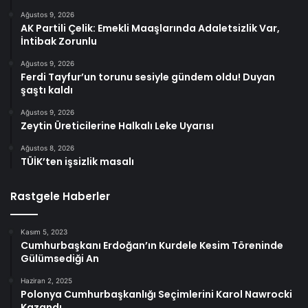
Ağustos 9, 2026
AK Partili Çelik: Emekli Maaşlarında Adaletsizlik Var,
İntibak Zorunlu
Ağustos 9, 2026
Ferdi Tayfur’un torunu sesiyle gündem oldu! Duyan
şaştı kaldı
Ağustos 9, 2026
Zeytin Üreticilerine Halkalı Leke Uyarısı
Ağustos 8, 2026
TÜİK’ten işsizlik masalı
Rastgele Haberler
Kasım 5, 2023
Cumhurbaşkanı Erdoğan’ın Kurdele Kesim Töreninde
Gülümsediği An
Haziran 2, 2025
Polonya Cumhurbaşkanlığı Seçimlerini Karol Nawrocki
Kazandı