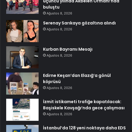
üçüncü yılında Akbelen Ormanı’nda
buluştu
Ağustos 8, 2026
Serenay Sarıkaya gözaltına alındı
Ağustos 8, 2026
Kurban Bayramı Mesajı
Ağustos 8, 2026
Edirne Keşan’dan Elazığ’a gönül
köprüsü
Ağustos 8, 2026
İzmit istikameti trafiğe kapatılacak:
Başiskele Kavşağı’nda gece çalışması
Ağustos 8, 2026
İstanbul’da 128 yeni noktaya daha EDS