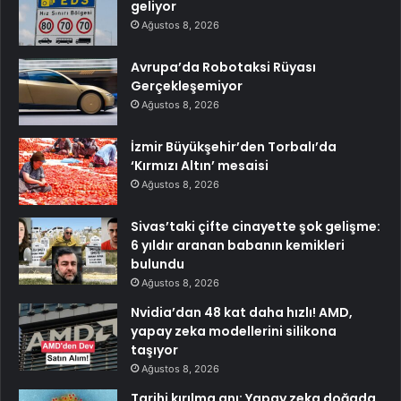
geliyor
Ağustos 8, 2026
Avrupa’da Robotaksi Rüyası
Gerçekleşemiyor
Ağustos 8, 2026
İzmir Büyükşehir’den Torbalı’da
‘Kırmızı Altın’ mesaisi
Ağustos 8, 2026
Sivas’taki çifte cinayette şok gelişme:
6 yıldır aranan babanın kemikleri
bulundu
Ağustos 8, 2026
Nvidia’dan 48 kat daha hızlı! AMD,
yapay zeka modellerini silikona
taşıyor
Ağustos 8, 2026
Tarihi kırılma anı: Yapay zeka doğada