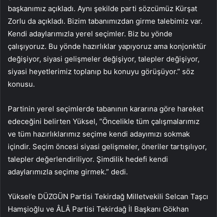
başkanımız açıkladı. Aynı şekilde parti sözcümüz Kürşat
Zorlu da açıkladı. Bizim tabanımızdan girme talebimiz var.
Kendi adaylarımızla yerel seçimler. Biz bu yönde
çalışıyoruz. Bu yönde hazırlıklar yapıyoruz ama konjonktür
değişiyor, siyasi gelişmeler değişiyor, talepler değişiyor,
siyasi heyetlerimiz toplanıp bu konuyu görüşüyor.” söz
konusu.
Partinin yerel seçimlerde tabanının kararına göre hareket
edeceğini belirten Yüksel, “Öncelikle tüm çalışmalarımız
ve tüm hazırlıklarımız seçime kendi adayımızı sokmak
içindir. Seçim öncesi siyasi gelişmeler, öneriler tartışılıyor,
talepler değerlendiriliyor. Şimdilik hedefi kendi
adaylarımızla seçime girmek.” dedi.
Yüksel’e DÜZGÜN Partisi Tekirdağ Milletvekili Selcan Taşcı
Hamşioğlu ve ÂLÂ Partisi Tekirdağ İl Başkanı Gökhan