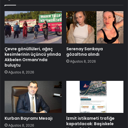
Çevre gönüllüleri, ağaç
Serenay Sarıkaya
kesimlerinin üçüncü yılında
gözaltına alındı
Akbelen Ormanı’nda
Ağustos 8, 2026
buluştu
Ağustos 8, 2026
Kurban Bayramı Mesajı
İzmit istikameti trafiğe
kapatılacak: Başiskele
Ağustos 8, 2026