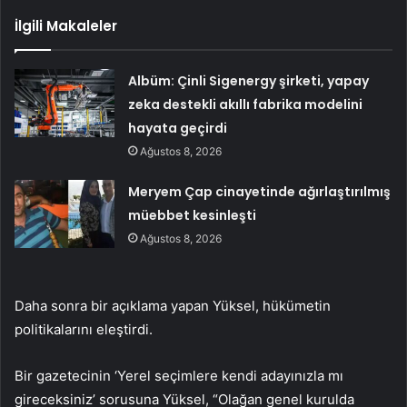
İlgili Makaleler
Albüm: Çinli Sigenergy şirketi, yapay
zeka destekli akıllı fabrika modelini
hayata geçirdi
Ağustos 8, 2026
Meryem Çap cinayetinde ağırlaştırılmış
müebbet kesinleşti
Ağustos 8, 2026
Daha sonra bir açıklama yapan Yüksel, hükümetin
politikalarını eleştirdi.
Bir gazetecinin ‘Yerel seçimlere kendi adayınızla mı
gireceksiniz’ sorusuna Yüksel, “Olağan genel kurulda