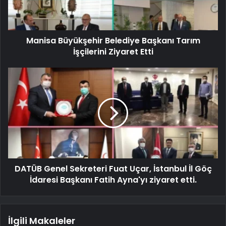
Manisa Büyükşehir Belediye Başkanı Tarım
İşçilerini Ziyaret Etti
DATÜB Genel Sekreteri Fuat Uçar, İstanbul İl Göç
İdaresi Başkanı Fatih Ayna'yı ziyaret etti.
İlgili Makaleler