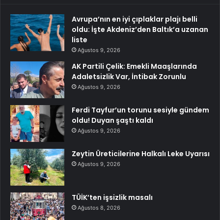
Avrupa’nın en iyi çıplaklar plajı belli
oldu: İşte Akdeniz’den Baltık’a uzanan
liste
Ağustos 9, 2026
AK Partili Çelik: Emekli Maaşlarında
Adaletsizlik Var, İntibak Zorunlu
Ağustos 9, 2026
Ferdi Tayfur’un torunu sesiyle gündem
oldu! Duyan şaştı kaldı
Ağustos 9, 2026
Zeytin Üreticilerine Halkalı Leke Uyarısı
Ağustos 9, 2026
TÜİK’ten işsizlik masalı
Ağustos 8, 2026