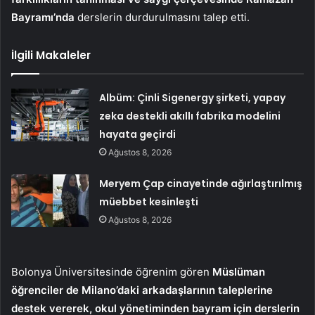
Bayramı’nda
derslerin durdurulmasını talep etti.
İlgili Makaleler
Albüm: Çinli Sigenergy şirketi, yapay
zeka destekli akıllı fabrika modelini
hayata geçirdi
Ağustos 8, 2026
Meryem Çap cinayetinde ağırlaştırılmış
müebbet kesinleşti
Ağustos 8, 2026
Bolonya Üniversitesinde öğrenim gören
Müslüman
öğrenciler de Milano’daki arkadaşlarının taleplerine
destek vererek, okul yönetiminden bayram için derslerin