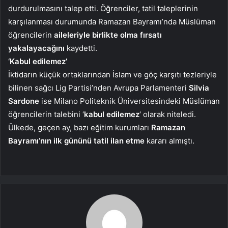
durdurulmasını talep etti. Öğrenciler, tatil taleplerinin
karşılanması durumunda Ramazan Bayramı’nda Müslüman
öğrencilerin
aileleriyle birlikte olma fırsatı
yakalayacağını
kaydetti.
‘Kabul edilemez’
İktidarın küçük ortaklarından İslam ve göç karşıtı tezleriyle
bilinen sağcı Lig Partisi’nden Avrupa Parlamenteri
Silvia
Sardone
ise Milano Politeknik Üniversitesindeki Müslüman
öğrencilerin talebini ‘
kabul edilemez
‘ olarak niteledi.
Ülkede, geçen ay, bazı eğitim kurumları
Ramazan
Bayramı’nın ilk gününü tatil ilan etme
kararı almıştı.