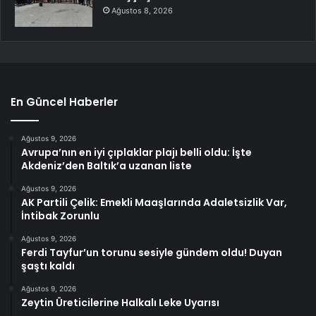
Ağustos 8, 2026
En Güncel Haberler
Ağustos 9, 2026
Avrupa’nın en iyi çıplaklar plajı belli oldu: İşte
Akdeniz’den Baltık’a uzanan liste
Ağustos 9, 2026
AK Partili Çelik: Emekli Maaşlarında Adaletsizlik Var,
İntibak Zorunlu
Ağustos 9, 2026
Ferdi Tayfur’un torunu sesiyle gündem oldu! Duyan
şaştı kaldı
Ağustos 9, 2026
Zeytin Üreticilerine Halkalı Leke Uyarısı