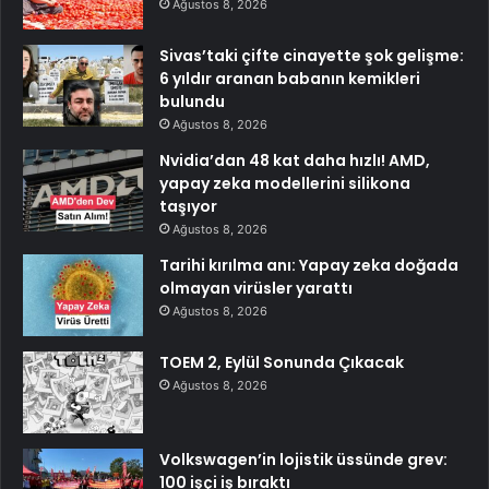
Ağustos 8, 2026
Sivas’taki çifte cinayette şok gelişme:
6 yıldır aranan babanın kemikleri
bulundu
Ağustos 8, 2026
Nvidia’dan 48 kat daha hızlı! AMD,
yapay zeka modellerini silikona
taşıyor
Ağustos 8, 2026
Tarihi kırılma anı: Yapay zeka doğada
olmayan virüsler yarattı
Ağustos 8, 2026
TOEM 2, Eylül Sonunda Çıkacak
Ağustos 8, 2026
Volkswagen’in lojistik üssünde grev:
100 işçi iş bıraktı