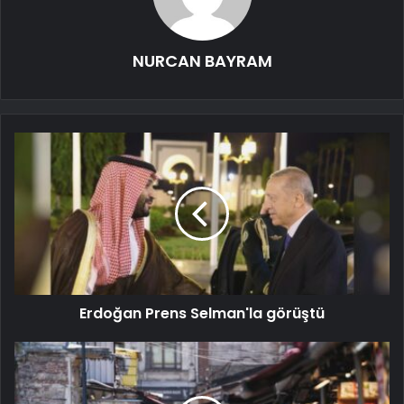
NURCAN BAYRAM
Erdoğan Prens Selman'la görüştü