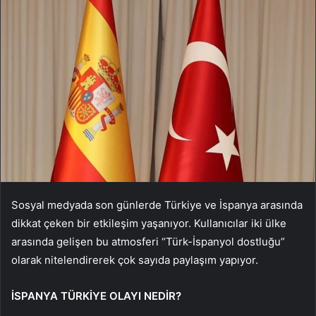
Sosyal medyada son günlerde Türkiye ve İspanya arasında
dikkat çeken bir etkileşim yaşanıyor. Kullanıcılar iki ülke
arasında gelişen bu atmosferi “Türk-İspanyol dostluğu”
olarak nitelendirerek çok sayıda paylaşım yapıyor.
İSPANYA TÜRKİYE OLAYI NEDİR?