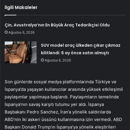
İlgili Makaleler
Çin, Avustralya’nın En Büyük Araç Tedarikçisi Oldu
Ağustos 6, 2026
SUV model araç ülkeden çıkar çıkmaz
kilitlendi: 6 ay önce satın almıştı
Ağustos 6, 2026
Son günlerde sosyal medya platformlarında Türkiye ve
İspanya’da yaşayan kullanıcılar arasında yüksek etkileşimli
paylaşımlar yapılmaya başlandı. Paylaşımların temelinde
İspanya’nın savaş karşıtı tutumu yer aldı. İspanya
Başbakanı Pedro Sanchez, İran’a yönelik saldırılarda
ABD’nin iki askeri üssünü kullanmasına izin vermedi. ABD
Başkanı Donald Trump’ın İspanya’ya yönelik eleştirileri