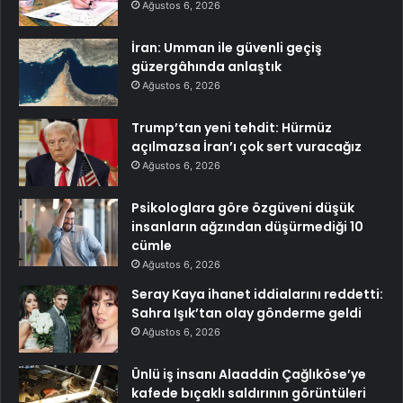
Ağustos 6, 2026
İran: Umman ile güvenli geçiş
güzergâhında anlaştık
Ağustos 6, 2026
Trump’tan yeni tehdit: Hürmüz
açılmazsa İran’ı çok sert vuracağız
Ağustos 6, 2026
Psikologlara göre özgüveni düşük
insanların ağzından düşürmediği 10
cümle
Ağustos 6, 2026
Seray Kaya ihanet iddialarını reddetti:
Sahra Işık’tan olay gönderme geldi
Ağustos 6, 2026
Ünlü iş insanı Alaaddin Çağlıköse’ye
kafede bıçaklı saldırının görüntüleri