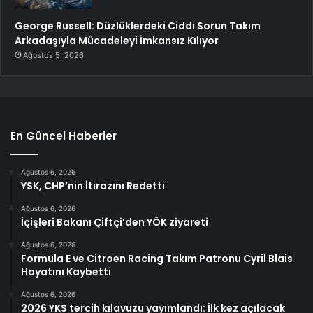
George Russell: Düzlüklerdeki Ciddi Sorun Takım
Arkadaşıyla Mücadeleyi İmkansız Kılıyor
Ağustos 5, 2026
En Güncel Haberler
Ağustos 6, 2026
YSK, CHP’nin İtirazını Redetti
Ağustos 6, 2026
İçişleri Bakanı Çiftçi’den YÖK ziyareti
Ağustos 6, 2026
Formula E ve Citroen Racing Takım Patronu Cyril Blais
Hayatını Kaybetti
Ağustos 6, 2026
2026 YKS tercih kılavuzu yayımlandı: İlk kez açılacak