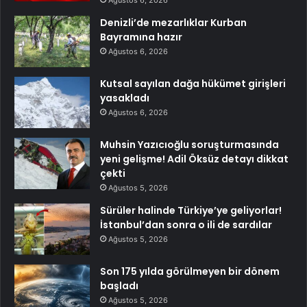
Denizli’de mezarlıklar Kurban
Bayramına hazır
Ağustos 6, 2026
Kutsal sayılan dağa hükümet girişleri
yasakladı
Ağustos 6, 2026
Muhsin Yazıcıoğlu soruşturmasında
yeni gelişme! Adil Öksüz detayı dikkat
çekti
Ağustos 5, 2026
Sürüler halinde Türkiye’ye geliyorlar!
İstanbul’dan sonra o ili de sardılar
Ağustos 5, 2026
Son 175 yılda görülmeyen bir dönem
başladı
Ağustos 5, 2026