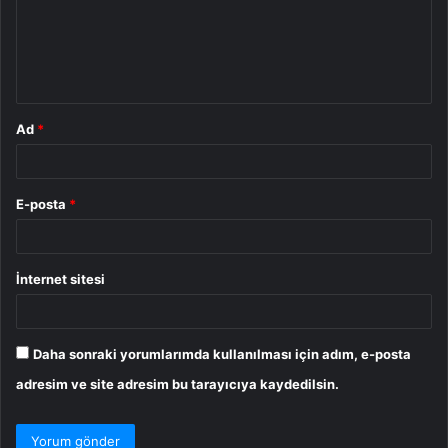
u
m
*
Ad
*
E-posta
*
İnternet sitesi
Daha sonraki yorumlarımda kullanılması için adım, e-posta
adresim ve site adresim bu tarayıcıya kaydedilsin.