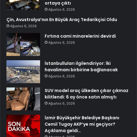
ortaya çıktı
Ağustos 6, 2026
Çin, Avustralya’nın En Büyük Araç Tedarikçisi Oldu
Ağustos 6, 2026
Fırtına cami minarelerini devirdi
Ağustos 6, 2026
İstanbulluları ilgilendiriyor: İki
havalimanı birbirine bağlanacak
Ağustos 6, 2026
SUV model araç ülkeden çıkar çıkmaz
kilitlendi: 6 ay önce satın almıştı
Ağustos 6, 2026
İzmir Büyükşehir Belediye Başkanı
Cemil Tugay AKP’ye mi geçiyor?
Açıklama geldi…
Ağustos 6, 2026