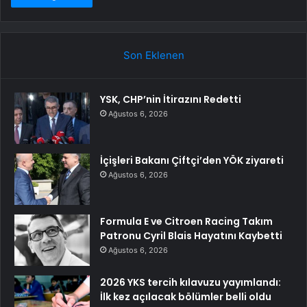
Son Eklenen
YSK, CHP’nin İtirazını Redetti
Ağustos 6, 2026
İçişleri Bakanı Çiftçi’den YÖK ziyareti
Ağustos 6, 2026
Formula E ve Citroen Racing Takım
Patronu Cyril Blais Hayatını Kaybetti
Ağustos 6, 2026
2026 YKS tercih kılavuzu yayımlandı:
İlk kez açılacak bölümler belli oldu