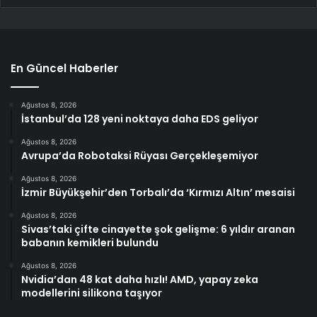
En Güncel Haberler
Ağustos 8, 2026
İstanbul’da 128 yeni noktaya daha EDS geliyor
Ağustos 8, 2026
Avrupa’da Robotaksi Rüyası Gerçekleşemiyor
Ağustos 8, 2026
İzmir Büyükşehir’den Torbalı’da ‘Kırmızı Altın’ mesaisi
Ağustos 8, 2026
Sivas’taki çifte cinayette şok gelişme: 6 yıldır aranan
babanın kemikleri bulundu
Ağustos 8, 2026
Nvidia’dan 48 kat daha hızlı! AMD, yapay zeka
modellerini silikona taşıyor