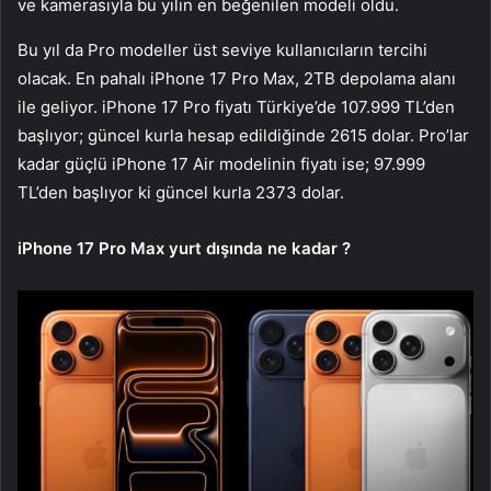
ve kamerasıyla bu yılın en beğenilen modeli oldu.
Bu yıl da Pro modeller üst seviye kullanıcıların tercihi
olacak. En pahalı iPhone 17 Pro Max, 2TB depolama alanı
ile geliyor. iPhone 17 Pro fiyatı Türkiye’de 107.999 TL’den
başlıyor; güncel kurla hesap edildiğinde 2615 dolar. Pro’lar
kadar güçlü iPhone 17 Air modelinin fiyatı ise; 97.999
TL’den başlıyor ki güncel kurla 2373 dolar.
iPhone 17 Pro Max yurt dışında ne kadar ?