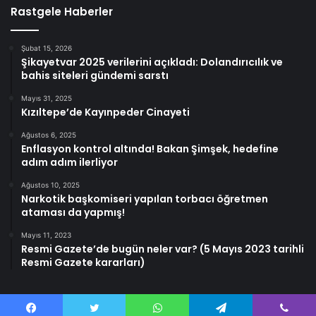
Rastgele Haberler
Şubat 15, 2026
Şikayetvar 2025 verilerini açıkladı: Dolandırıcılık ve
bahis siteleri gündemi sarstı
Mayıs 31, 2025
Kızıltepe’de Kayınpeder Cinayeti
Ağustos 6, 2025
Enflasyon kontrol altında! Bakan Şimşek, hedefine
adım adım ilerliyor
Ağustos 10, 2025
Narkotik başkomiseri yapılan torbacı öğretmen
ataması da yapmış!
Mayıs 11, 2023
Resmi Gazete’de bugün neler var? (5 Mayıs 2023 tarihli
Resmi Gazete kararları)