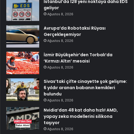
İstanbul’da 128 yeni noktaya daha EDS
geliyor
Ağustos 8, 2026
Avrupa’da Robotaksi Rüyası
Gerçekleşemiyor
Ağustos 8, 2026
İzmir Büyükşehir’den Torbalı’da
‘Kırmızı Altın’ mesaisi
Ağustos 8, 2026
Sivas’taki çifte cinayette şok gelişme:
6 yıldır aranan babanın kemikleri
bulundu
Ağustos 8, 2026
Nvidia’dan 48 kat daha hızlı! AMD,
yapay zeka modellerini silikona
taşıyor
Ağustos 8, 2026