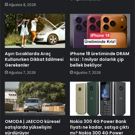
Ağustos 8, 2026
Aşırı Sıcaklarda Araç
iPhone 18 üretiminde DRAM
Kullanırken Dikkat Edilmesi
krizi : 1 milyar dolarlık çip
Gerekenler
bellek bekliyor
Ağustos 7, 2026
Ağustos 7, 2026
OMODA | JAECOO küresel
Nokia 300 4G Power Bank
satışlarda yükselişini
fiyatı ne kadar, satışa çıktı
sürdürüyor
mı? Nokia 300 4G Power