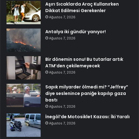
Aşırı Sıcaklarda Araç Kullanırken
Dikkat Edilmesi Gerekenler
Ağustos 7, 2026
Antalya iki gündür yanıyor!
Ağustos 7, 2026
Bir dönemin sonu! Bu tutarlar artık
ATM’den çekilemeyecek
Ağustos 7, 2026
Sapık milyarder ölmedi mi? “Jeffrey”
diye seslenince paniğe kapılıp gaza
bastı
Ağustos 7, 2026
İnegöl’de Motosiklet Kazası: İki Yaralı
Ağustos 7, 2026