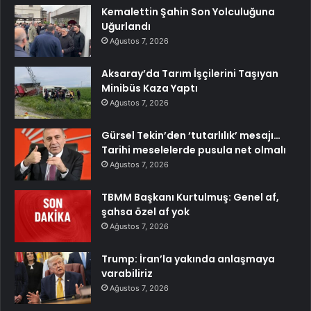
Kemalettin Şahin Son Yolculuğuna
Uğurlandı
Ağustos 7, 2026
Aksaray’da Tarım İşçilerini Taşıyan
Minibüs Kaza Yaptı
Ağustos 7, 2026
Gürsel Tekin’den ‘tutarlılık’ mesajı…
Tarihi meselelerde pusula net olmalı
Ağustos 7, 2026
TBMM Başkanı Kurtulmuş: Genel af,
şahsa özel af yok
Ağustos 7, 2026
Trump: İran’la yakında anlaşmaya
varabiliriz
Ağustos 7, 2026