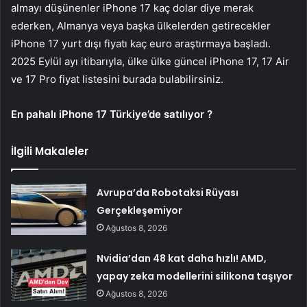
almayı düşünenler iPhone 17 kaç dolar diye merak
ederken, Almanya veya başka ülkelerden getirecekler
iPhone 17 yurt dışı fiyatı kaç euro araştırmaya başladı.
2025 Eylül ayı itibarıyla, ülke ülke güncel iPhone 17, 17 Air
ve 17 Pro fiyat listesini burada bulabilirsiniz.
En pahalı iPhone 17 Türkiye’de satılıyor ?
İlgili Makaleler
Avrupa’da Robotaksi Rüyası
Gerçekleşemiyor
Ağustos 8, 2026
Nvidia’dan 48 kat daha hızlı! AMD,
yapay zeka modellerini silikona taşıyor
Ağustos 8, 2026