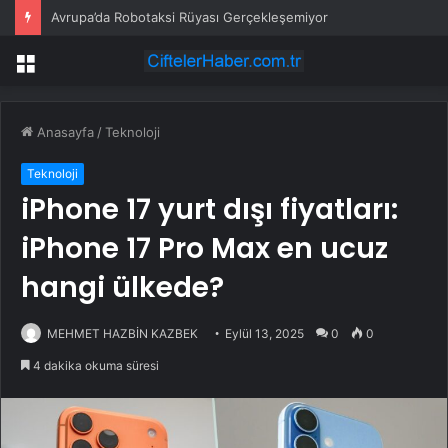
Avrupa’da Robotaksi Rüyası Gerçekleşemiyor
Menü
Anasayfa
/
Teknoloji
Teknoloji
iPhone 17 yurt dışı fiyatları:
iPhone 17 Pro Max en ucuz
hangi ülkede?
MEHMET HAZBİN KAZBEK
Eylül 13, 2025
0
0
4 dakika okuma süresi