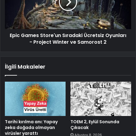
Epic Games Store'un Sıradaki Ücretsiz Oyunları
- Project Winter ve Samorost 2
İlgili Makaleler
Tarihi kırılma anı: Yapay
TOEM 2, Eylül Sonunda
zeka doğada olmayan
Çıkacak
virüsler yarattı
Ağustos 8, 2026