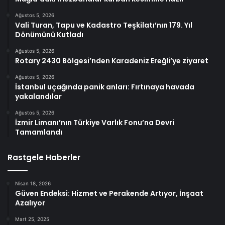
Ağustos 5, 2026
Vali Turan, Tapu ve Kadastro Teşkilatı’nın 179. Yıl
Dönümünü Kutladı
Ağustos 5, 2026
Rotary 2430 Bölgesi’nden Karadeniz Ereğli’ye ziyaret
Ağustos 5, 2026
İstanbul uçağında panik anları: Fırtınaya havada
yakalandılar
Ağustos 5, 2026
İzmir Limanı’nın Türkiye Varlık Fonu’na Devri
Tamamlandı
Rastgele Haberler
Nisan 18, 2026
Güven Endeksi: Hizmet ve Perakende Artıyor, İnşaat
Azalıyor
Mart 25, 2025