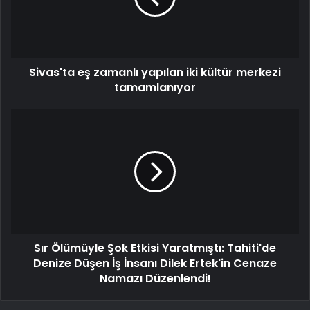
Sivas'ta eş zamanlı yapılan iki kültür merkezi
tamamlanıyor
Sır Ölümüyle Şok Etkisi Yaratmıştı: Tahiti'de
Denize Düşen İş İnsanı Dilek Ertek'in Cenaze
Namazı Düzenlendi!