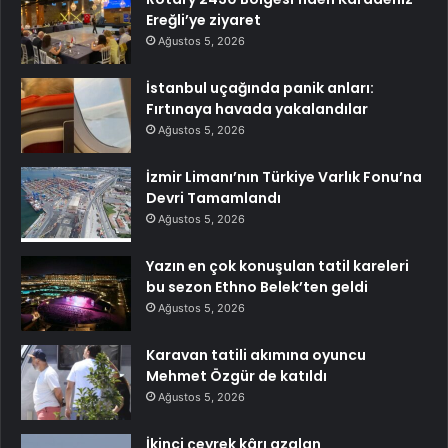
Ereğli’ye ziyaret
Ağustos 5, 2026
İstanbul uçağında panik anları:
Fırtınaya havada yakalandılar
Ağustos 5, 2026
İzmir Limanı’nın Türkiye Varlık Fonu’na
Devri Tamamlandı
Ağustos 5, 2026
Yazın en çok konuşulan tatil kareleri
bu sezon Ethno Belek’ten geldi
Ağustos 5, 2026
Karavan tatili akımına oyuncu
Mehmet Özgür de katıldı
Ağustos 5, 2026
İkinci çeyrek kârı azalan