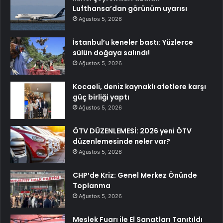
Lufthansa’dan görünüm uyarısı
Ağustos 5, 2026
İstanbul’u keneler bastı: Yüzlerce
sülün doğaya salındı!
Ağustos 5, 2026
Kocaeli, deniz kaynaklı afetlere karşı
güç birliği yaptı
Ağustos 5, 2026
ÖTV DÜZENLEMESİ: 2026 yeni ÖTV
düzenlemesinde neler var?
Ağustos 5, 2026
CHP’de Kriz: Genel Merkez Önünde
Toplanma
Ağustos 5, 2026
Meslek Fuarı ile El Sanatları Tanıtıldı