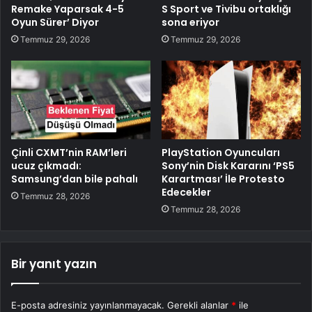
Remake Yaparsak 4-5
S Sport ve Tivibu ortaklığı
Oyun Sürer’ Diyor
sona eriyor
Temmuz 29, 2026
Temmuz 29, 2026
Çinli CXMT’nin RAM’leri
PlayStation Oyuncuları
ucuz çıkmadı:
Sony’nin Disk Kararını ‘PS5
Samsung’dan bile pahalı
Karartması’ İle Protesto
Edecekler
Temmuz 28, 2026
Temmuz 28, 2026
Bir yanıt yazın
E-posta adresiniz yayınlanmayacak.
Gerekli alanlar
*
ile