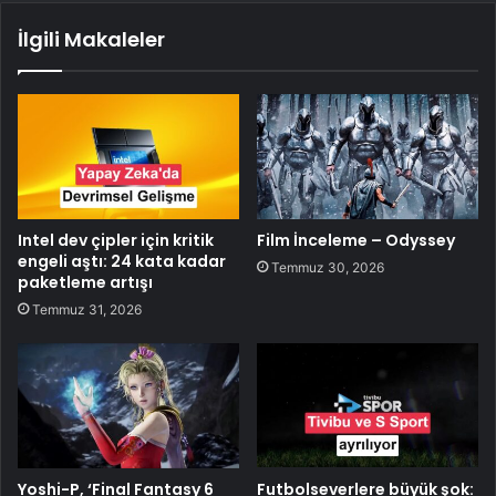
İlgili Makaleler
Intel dev çipler için kritik
Film İnceleme – Odyssey
engeli aştı: 24 kata kadar
Temmuz 30, 2026
paketleme artışı
Temmuz 31, 2026
Yoshi-P, ‘Final Fantasy 6
Futbolseverlere büyük şok: