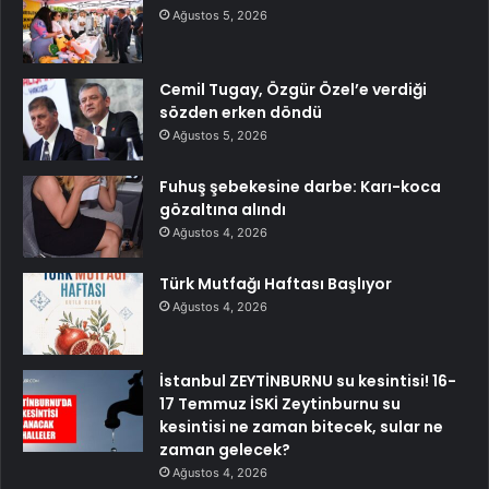
Ağustos 5, 2026
Cemil Tugay, Özgür Özel’e verdiği
sözden erken döndü
Ağustos 5, 2026
Fuhuş şebekesine darbe: Karı-koca
gözaltına alındı
Ağustos 4, 2026
Türk Mutfağı Haftası Başlıyor
Ağustos 4, 2026
İstanbul ZEYTİNBURNU su kesintisi! 16-
17 Temmuz İSKİ Zeytinburnu su
kesintisi ne zaman bitecek, sular ne
zaman gelecek?
Ağustos 4, 2026