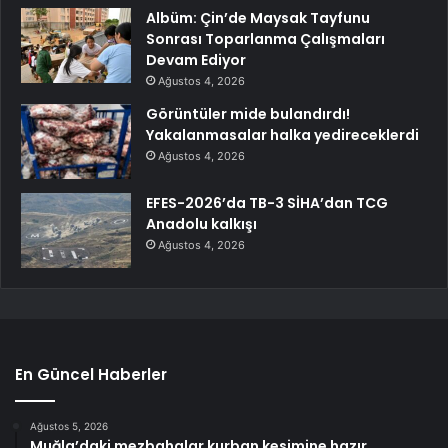
Albüm: Çin’de Maysak Tayfunu
Sonrası Toparlanma Çalışmaları
Devam Ediyor
Ağustos 4, 2026
Görüntüler mide bulandırdı!
Yakalanmasalar halka yedireceklerdi
Ağustos 4, 2026
EFES-2026’da TB-3 SİHA’dan TCG
Anadolu kalkışı
Ağustos 4, 2026
En Güncel Haberler
Ağustos 5, 2026
Muğla’daki mezbahalar kurban kesimine hazır