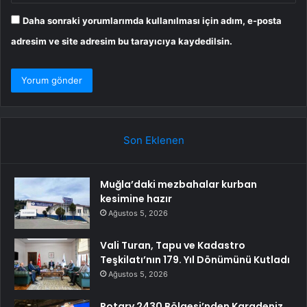
Daha sonraki yorumlarımda kullanılması için adım, e-posta
adresim ve site adresim bu tarayıcıya kaydedilsin.
Son Eklenen
Muğla’daki mezbahalar kurban
kesimine hazır
Ağustos 5, 2026
Vali Turan, Tapu ve Kadastro
Teşkilatı’nın 179. Yıl Dönümünü Kutladı
Ağustos 5, 2026
Rotary 2430 Bölgesi’nden Karadeniz