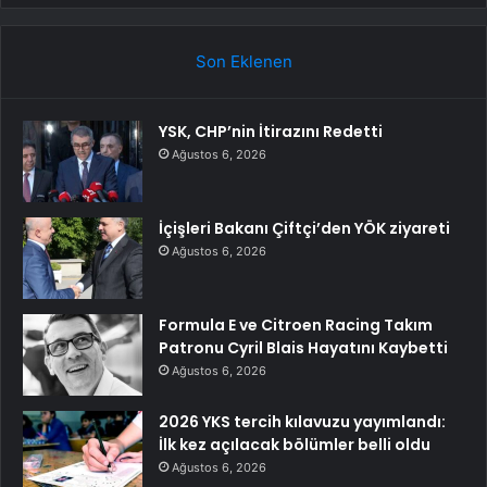
Son Eklenen
YSK, CHP’nin İtirazını Redetti
Ağustos 6, 2026
İçişleri Bakanı Çiftçi’den YÖK ziyareti
Ağustos 6, 2026
Formula E ve Citroen Racing Takım
Patronu Cyril Blais Hayatını Kaybetti
Ağustos 6, 2026
2026 YKS tercih kılavuzu yayımlandı:
İlk kez açılacak bölümler belli oldu
Ağustos 6, 2026