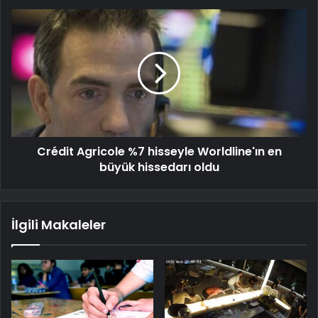
Crédit Agricole %7 hisseyle Worldline'ın en
büyük hissedarı oldu
İlgili Makaleler