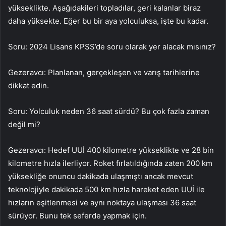
yükseklikte. Aşağıdakileri topladılar, geri kalanlar biraz
daha yüksekte. Eğer bu bir aya yolculuksa, işte bu kadar.
Soru: 2024 Lisans KPSS’de soru olarak yer alacak mısınız?
Gezeravcı: Planlanan, gerçekleşen ve varış tarihlerine
dikkat edin.
Soru: Yolculuk neden 36 saat sürdü? Bu çok fazla zaman
değil mi?
Gezeravcı: Hedef UUİ 400 kilometre yükseklikte ve 28 bin
kilometre hızla ilerliyor. Roket fırlatıldığında zaten 200 km
yüksekliğe onuncu dakikada ulaşmıştı ancak mevcut
teknolojiyle dakikada 500 km hızla hareket eden UUİ ile
hızların eşitlenmesi ve aynı noktaya ulaşması 36 saat
sürüyor. Bunu tek seferde yapmak için.