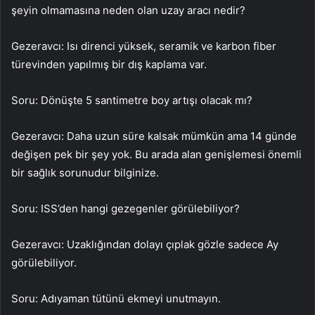
şeyin olmamasına neden olan uzay aracı nedir?
Gezeravcı: Isı direnci yüksek, seramik ve karbon fiber
türevinden yapılmış bir dış kaplama var.
Soru: Dönüşte 5 santimetre boy artışı olacak mı?
Gezeravcı: Daha uzun süre kalsak mümkün ama 14 günde
değişen pek bir şey yok. Bu arada alan genişlemesi önemli
bir sağlık sorunudur bilginize.
Soru: ISS’den hangi gezegenler görülebiliyor?
Gezeravcı: Uzaklığından dolayı çıplak gözle sadece Ay
görülebiliyor.
Soru: Adıyaman tütünü ekmeyi unutmayın.