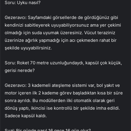
Soru: Uyku nasıl?
Gezeravcı: Sayfamdaki görsellerde de gördüğünüz gibi
kendinizi sabitleyerek uyuyabiliyorsunuz ama yer çekimi
olmadığı için suda uyumak üzeresiniz. Vücut teraziniz
üzerinize ağırlık yapmadığı için acı çekmeden rahat bir
şekilde uyuyabilirsiniz.
Soru: Roket 70 metre uzunluğundaydı, kapsül çok küçük,
gerisi nerede?
Gezeravcı: 3 kademeli ateşleme sistemi var, bol yakıt ve
motor içeren ilk 2 kademe görev başladıktan kısa bir süre
sonra ayrıldı. Bu modüllerden ilki otomatik olarak geri
dönüş yaptı, ikincisi ise kontrollü bir şekilde imha edildi.
Sadece kapsül kaldı.
Sual: Bir günde nasıl 16 gece 16 gün olur?