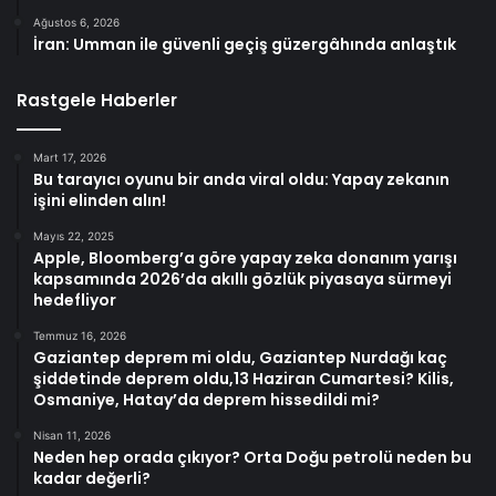
Ağustos 6, 2026
İran: Umman ile güvenli geçiş güzergâhında anlaştık
Rastgele Haberler
Mart 17, 2026
Bu tarayıcı oyunu bir anda viral oldu: Yapay zekanın
işini elinden alın!
Mayıs 22, 2025
Apple, Bloomberg’a göre yapay zeka donanım yarışı
kapsamında 2026’da akıllı gözlük piyasaya sürmeyi
hedefliyor
Temmuz 16, 2026
Gaziantep deprem mi oldu, Gaziantep Nurdağı kaç
şiddetinde deprem oldu,13 Haziran Cumartesi? Kilis,
Osmaniye, Hatay’da deprem hissedildi mi?
Nisan 11, 2026
Neden hep orada çıkıyor? Orta Doğu petrolü neden bu
kadar değerli?