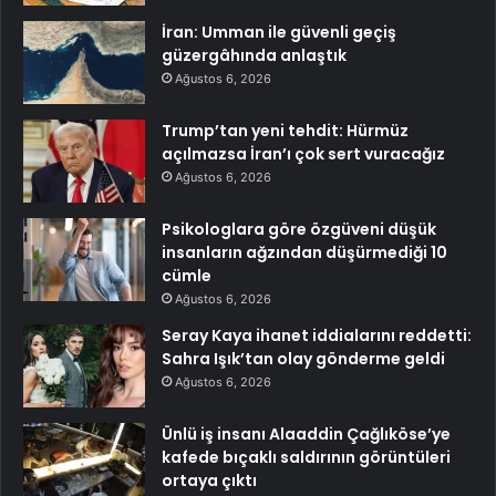
İran: Umman ile güvenli geçiş
güzergâhında anlaştık
Ağustos 6, 2026
Trump’tan yeni tehdit: Hürmüz
açılmazsa İran’ı çok sert vuracağız
Ağustos 6, 2026
Psikologlara göre özgüveni düşük
insanların ağzından düşürmediği 10
cümle
Ağustos 6, 2026
Seray Kaya ihanet iddialarını reddetti:
Sahra Işık’tan olay gönderme geldi
Ağustos 6, 2026
Ünlü iş insanı Alaaddin Çağlıköse’ye
kafede bıçaklı saldırının görüntüleri
ortaya çıktı