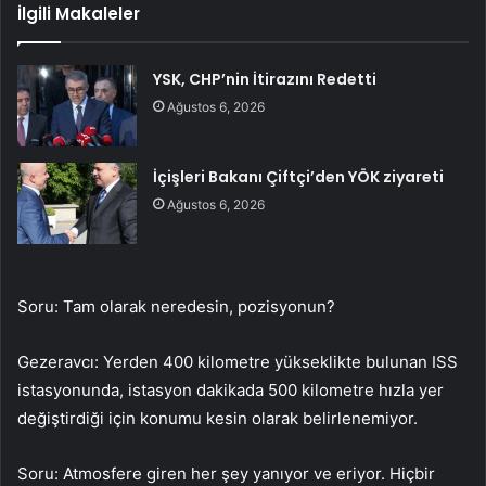
İlgili Makaleler
YSK, CHP’nin İtirazını Redetti
Ağustos 6, 2026
İçişleri Bakanı Çiftçi’den YÖK ziyareti
Ağustos 6, 2026
Soru: Tam olarak neredesin, pozisyonun?
Gezeravcı: Yerden 400 kilometre yükseklikte bulunan ISS
istasyonunda, istasyon dakikada 500 kilometre hızla yer
değiştirdiği için konumu kesin olarak belirlenemiyor.
Soru: Atmosfere giren her şey yanıyor ve eriyor. Hiçbir