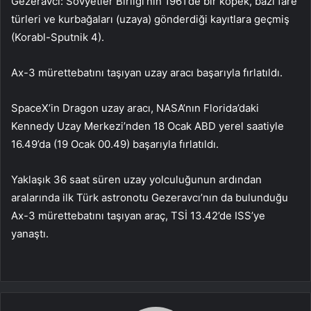
Gezeravcı: Sovyetler Birliği’nin 1961’de bir köpek, bazı fare
türleri ve kurbağaları (uzaya) gönderdiği kayıtlara geçmiş
(Korabl-Sputnik 4).
Ax-3 mürettebatını taşıyan uzay aracı başarıyla fırlatıldı.
SpaceX’in Dragon uzay aracı, NASA’nın Florida’daki
Kennedy Uzay Merkezi’nden 18 Ocak ABD yerel saatiyle
16.49’da (19 Ocak 00.49) başarıyla fırlatıldı.
Yaklaşık 36 saat süren uzay yolculuğunun ardından
aralarında ilk Türk astronotu Gezeravcı’nın da bulunduğu
Ax-3 mürettebatını taşıyan araç, TSİ 13.42’de ISS’ye
yanaştı.