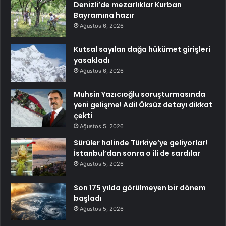
Denizli’de mezarlıklar Kurban
Bayramına hazır
Ağustos 6, 2026
Kutsal sayılan dağa hükümet girişleri
yasakladı
Ağustos 6, 2026
Muhsin Yazıcıoğlu soruşturmasında
yeni gelişme! Adil Öksüz detayı dikkat
çekti
Ağustos 5, 2026
Sürüler halinde Türkiye’ye geliyorlar!
İstanbul’dan sonra o ili de sardılar
Ağustos 5, 2026
Son 175 yılda görülmeyen bir dönem
başladı
Ağustos 5, 2026