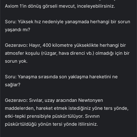
Axiom 1’in dönüş görseli mevcut, inceleyebilirsiniz.
Soru: Yüksek hız nedeniyle yanaşmada herhangi bir sorun
yaşandı mı?
Gezeravcı: Hayır, 400 kilometre yükseklikte herhangi bir
atmosfer koşulu (rüzgar, hava direnci vb.) olmadığı için bir
sorun yok.
Soru: Yanaşma sırasında son yaklaşma hareketini ne
sağlar?
Gezeravcı: Sıvılar, uzay aracından Newtonyen
maddelerden, hareket etmek istediğiniz yöne ters yönde,
etki-tepki prensibiyle püskürtülüyor. Sıvının
püskürtüldüğü yönün tersi yönde itilirsiniz.