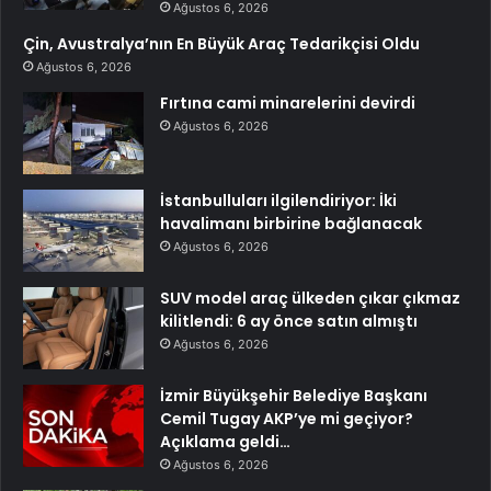
Ağustos 6, 2026
Çin, Avustralya’nın En Büyük Araç Tedarikçisi Oldu
Ağustos 6, 2026
Fırtına cami minarelerini devirdi
Ağustos 6, 2026
İstanbulluları ilgilendiriyor: İki
havalimanı birbirine bağlanacak
Ağustos 6, 2026
SUV model araç ülkeden çıkar çıkmaz
kilitlendi: 6 ay önce satın almıştı
Ağustos 6, 2026
İzmir Büyükşehir Belediye Başkanı
Cemil Tugay AKP’ye mi geçiyor?
Açıklama geldi…
Ağustos 6, 2026