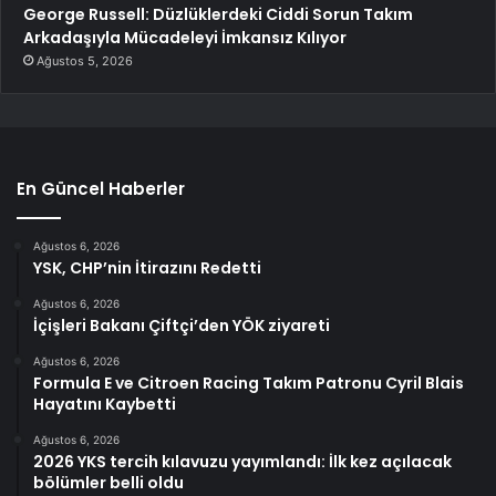
George Russell: Düzlüklerdeki Ciddi Sorun Takım
Arkadaşıyla Mücadeleyi İmkansız Kılıyor
Ağustos 5, 2026
En Güncel Haberler
Ağustos 6, 2026
YSK, CHP’nin İtirazını Redetti
Ağustos 6, 2026
İçişleri Bakanı Çiftçi’den YÖK ziyareti
Ağustos 6, 2026
Formula E ve Citroen Racing Takım Patronu Cyril Blais
Hayatını Kaybetti
Ağustos 6, 2026
2026 YKS tercih kılavuzu yayımlandı: İlk kez açılacak
bölümler belli oldu