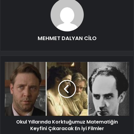
MEHMET DALYAN CİLO
Okul Yıllarında Korktuğumuz Matematiğin
Keyfini Çıkaracak En İyi Filmler