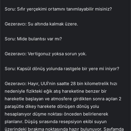
Soru: Sıfır yerçekimi ortamını tanımlayabilir misiniz?
Gezeravcı: Su altında kalmak üzere.
Soru: Mide bulantısı var mı?
Gezeravcı: Vertigonuz yoksa sorun yok.
Soru: Kapsül dönüş yolunda rastgele bir yere mi iniyor?
Gezeravcı: Hayır, UUİ’nin saatte 28 bin kilometrelik hızı
nedeniyle fizikteki eğik atış hareketine benzer bir
hareketle başlayan ve atmosfere girdikten sonra açılan 2
paraşütle dikey harekete dönüşen dönüş yolu
hesaplanıyor düşme noktası önceden belirlenerek
planlanır. Düşüş sırasında resepsiyon ekibi suyun
üzerindeki bırakma noktasında hazır bulunuyor. Sayfamda