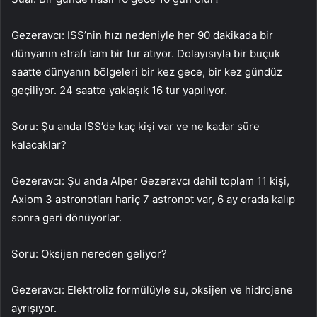
Gezeravcı: ISS’nin hızı nedeniyle her 90 dakikada bir
dünyanın etrafı tam bir tur atıyor. Dolayısıyla bir buçuk
saatte dünyanın bölgeleri bir kez gece, bir kez gündüz
geçiliyor. 24 saatte yaklaşık 16 tur yapılıyor.
Soru: Şu anda ISS’de kaç kişi var ve ne kadar süre
kalacaklar?
Gezeravcı: Şu anda Alper Gezeravcı dahil toplam 11 kişi,
Axiom 3 astronotları hariç 7 astronot var, 6 ay orada kalıp
sonra geri dönüyorlar.
Soru: Oksijen nereden geliyor?
Gezeravcı: Elektroliz formülüyle su, oksijen ve hidrojene
ayrışıyor.