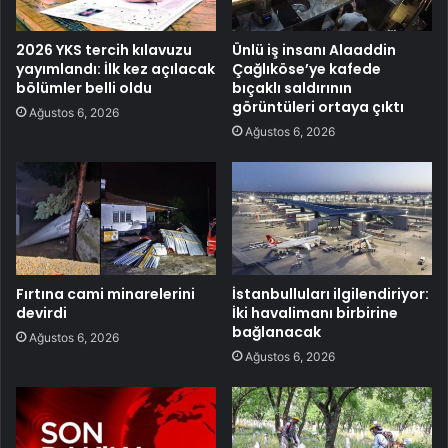
2026 YKS tercih kılavuzu
Ünlü iş insanı Alaaddin
yayımlandı: İlk kez açılacak
Çağlıköse’ye kafede
bölümler belli oldu
bıçaklı saldırının
görüntüleri ortaya çıktı
Ağustos 6, 2026
Ağustos 6, 2026
Fırtına cami minarelerini
İstanbulluları ilgilendiriyor:
devirdi
İki havalimanı birbirine
bağlanacak
Ağustos 6, 2026
Ağustos 6, 2026