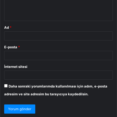
m
*
Ad
*
E-posta
*
İnternet sitesi
Daha sonraki yorumlarımda kullanılması için adım, e-posta
adresim ve site adresim bu tarayıcıya kaydedilsin.