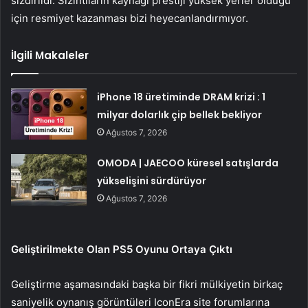
sızdırıldı. Sızıntıların kaynağı prestiji yüksek yerler olduğu
için resmiyet kazanması bizi heyecanlandırmıyor.
İlgili Makaleler
iPhone 18 üretiminde DRAM krizi : 1
milyar dolarlık çip bellek bekliyor
Ağustos 7, 2026
OMODA | JAECOO küresel satışlarda
yükselişini sürdürüyor
Ağustos 7, 2026
Geliştirilmekte Olan PS5 Oyunu Ortaya Çıktı
Geliştirme aşamasındaki başka bir fikri mülkiyetin birkaç
saniyelik oynanış görüntüleri IconEra site forumlarına