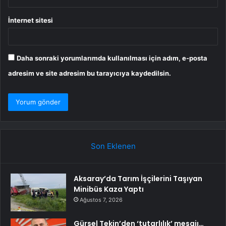
İnternet sitesi
Daha sonraki yorumlarımda kullanılması için adım, e-posta
adresim ve site adresim bu tarayıcıya kaydedilsin.
Son Eklenen
Aksaray’da Tarım İşçilerini Taşıyan
Minibüs Kaza Yaptı
Ağustos 7, 2026
Gürsel Tekin’den ‘tutarlılık’ mesajı…