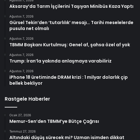
Ağustos 7, 2026
Aksaray’da Tarım İşçilerini Taşıyan Minibüs Kaza Yaptı
Ağustos 7, 2026
Gürsel Tekin’den ‘tutarlılık’ mesajı… Tarihi meselelerde
pusula net olmalı
Ağustos 7, 2026
TBMM Başkanı Kurtulmuş: Genel af, şahsa özel af yok
Ağustos 7, 2026
Trump: İran’la yakında anlaşmaya varabiliriz
Ağustos 7, 2026
iPhone 18 üretiminde DRAM krizi : 1 milyar dolarlık çip
bellek bekliyor
Rastgele Haberler
Ocak 27, 2026
Memur-Sen’den TBMM’ye Bütçe Çağrısı
Temmuz 27, 2026
Altındaki düşüş sürecek mi? Uzman isimden dikkat