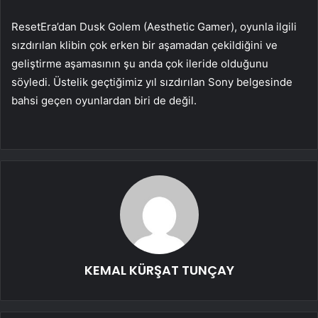
ResetEra’dan Dusk Golem (Aesthetic Gamer), oyunla ilgili
sızdırılan klibin çok erken bir aşamadan çekildiğini ve
geliştirme aşamasının şu anda çok ileride olduğunu
söyledi. Üstelik geçtiğimiz yıl sızdırılan Sony belgesinde
bahsi geçen oyunlardan biri de değil.
KEMAL KÜRŞAT TUNÇAY