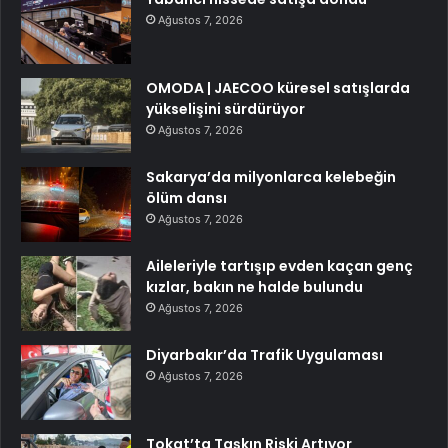
Ağustos 7, 2026
OMODA | JAECOO küresel satışlarda
yükselişini sürdürüyor
Ağustos 7, 2026
Sakarya’da milyonlarca kelebeğin
ölüm dansı
Ağustos 7, 2026
Aileleriyle tartışıp evden kaçan genç
kızlar, bakın ne halde bulundu
Ağustos 7, 2026
Diyarbakır’da Trafik Uygulaması
Ağustos 7, 2026
Tokat’ta Taşkın Riski Artıyor