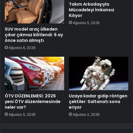
Takım Arkadaşıyla
Mücadeleyi İmkansız
Kılıyor
Ağustos 5, 2026
SUV model araç ülkeden
çıkar çıkmaz kilitlendi: 6 ay
önce satın almıştı
Ağustos 6, 2026
ÖTV DÜZENLEMESİ: 2026
Uzaya kadar gidip röntgen
yeni ÖTV düzenlemesinde
çektiler: Saltanatı sona
neler var?
eriyor
Ağustos 5, 2026
Ağustos 2, 2026