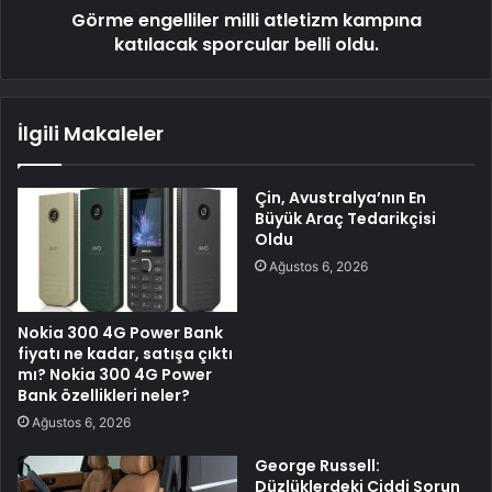
Görme engelliler milli atletizm kampına
katılacak sporcular belli oldu.
İlgili Makaleler
Çin, Avustralya’nın En
Büyük Araç Tedarikçisi
Oldu
Ağustos 6, 2026
Nokia 300 4G Power Bank
fiyatı ne kadar, satışa çıktı
mı? Nokia 300 4G Power
Bank özellikleri neler?
Ağustos 6, 2026
George Russell:
Düzlüklerdeki Ciddi Sorun