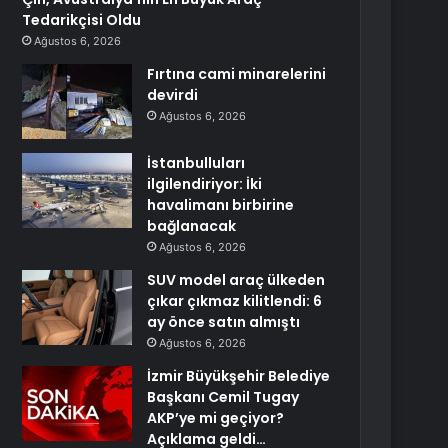
Tedarikçisi Oldu
Ağustos 6, 2026
Fırtına cami minarelerini
devirdi
Ağustos 6, 2026
İstanbulluları
ilgilendiriyor: İki
havalimanı birbirine
bağlanacak
Ağustos 6, 2026
SUV model araç ülkeden
çıkar çıkmaz kilitlendi: 6
ay önce satın almıştı
Ağustos 6, 2026
İzmir Büyükşehir Belediye
Başkanı Cemil Tugay
AKP’ye mi geçiyor?
Açıklama geldi…