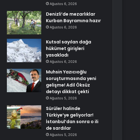
Ağustos 6, 2026
Denizli’de mezarlıklar
Kurban Bayramına hazır
Ağustos 6, 2026
Kutsal sayılan dağa
hükümet girişleri
yasakladı
Ağustos 6, 2026
Muhsin Yazıcıoğlu
soruşturmasında yeni
gelişme! Adil Öksüz
detayı dikkat çekti
Ağustos 5, 2026
Sürüler halinde
Türkiye’ye geliyorlar!
İstanbul’dan sonra o ili
de sardılar
Ağustos 5, 2026