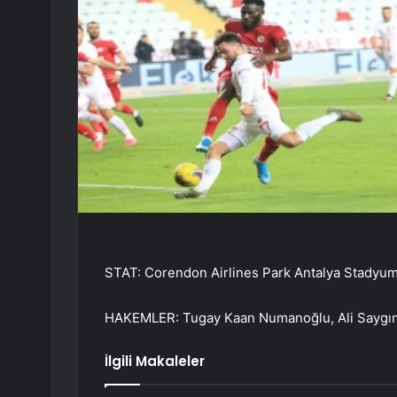
STAT: Corendon Airlines Park Antalya Stadyu
HAKEMLER: Tugay Kaan Numanoğlu, Ali Saygın
İlgili Makaleler