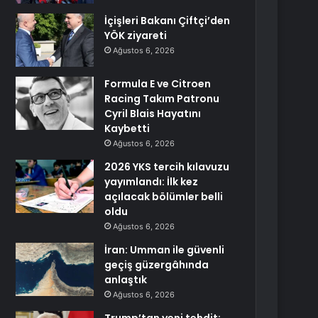
İçişleri Bakanı Çiftçi’den
YÖK ziyareti
Ağustos 6, 2026
Formula E ve Citroen
Racing Takım Patronu
Cyril Blais Hayatını
Kaybetti
Ağustos 6, 2026
2026 YKS tercih kılavuzu
yayımlandı: İlk kez
açılacak bölümler belli
oldu
Ağustos 6, 2026
İran: Umman ile güvenli
geçiş güzergâhında
anlaştık
Ağustos 6, 2026