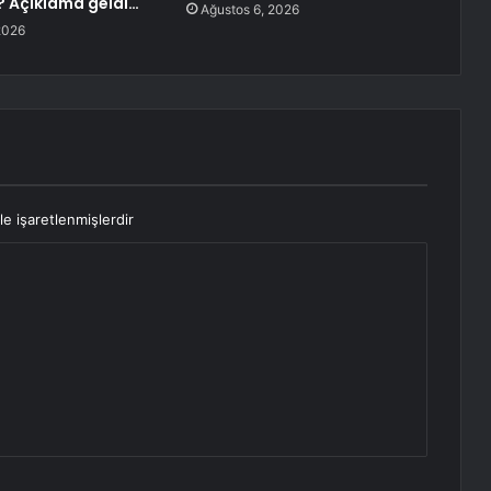
? Açıklama geldi…
Ağustos 6, 2026
2026
le işaretlenmişlerdir