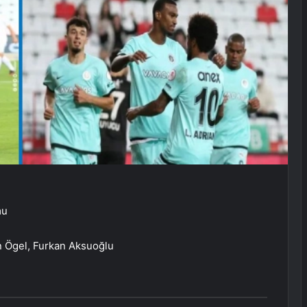
mu
 Ögel, Furkan Aksuoğlu